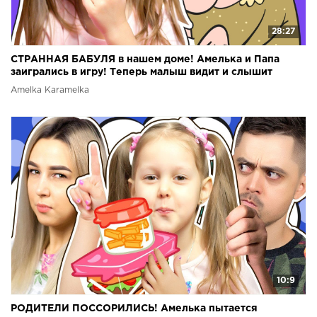
28:27
СТРАННАЯ БАБУЛЯ в нашем доме! Амелька и Папа
заигрались в игру! Теперь малыш видит и слышит
голоса!
Amelka Karamelka
10:9
РОДИТЕЛИ ПОССОРИЛИСЬ! Амелька пытается