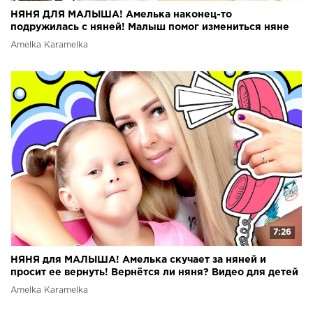
НЯНЯ ДЛЯ МАЛЫША! Амелька наконец-то
подружилась с няней! Малыш помог измениться няне
Видео для детей
Amelka Karamelka
7:26
НЯНЯ для МАЛЫША! Амелька скучает за няней и
просит ее вернуть! Вернётся ли няня? Видео для детей
Amelka Karamelka