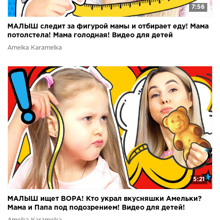
7:56
МАЛЫШ следит за фигурой мамы и отбирает еду! Мама
потолстела! Мама голодная! Видео для детей
Amelka Karamelka
5:21
МАЛЫШ ищет ВОРА! Кто украл вкусняшки Амельки?
Мама и Папа под подозрением! Видео для детей!