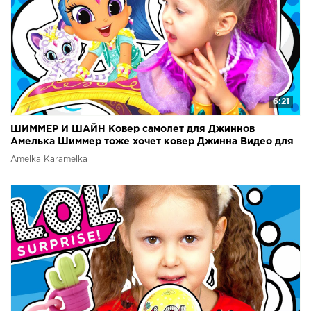
6:21
ШИММЕР И ШАЙН Ковер самолет для Джиннов
Амелька Шиммер тоже хочет ковер Джинна Видео для
детей
Amelka Karamelka