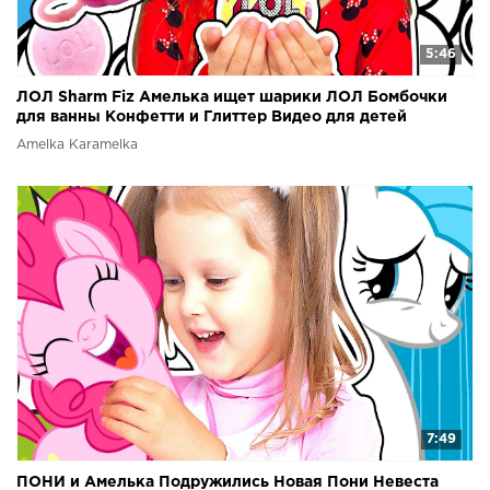
5:46
ЛОЛ Sharm Fiz Амелька ищет шарики ЛОЛ Бомбочки
для ванны Конфетти и Глиттер Видео для детей
Amelka Karamelka
7:49
ПОНИ и Амелька Подружились Новая Пони Невеста