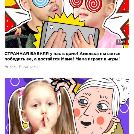
10:1
СТРАННАЯ БАБУЛЯ у нас в доме! Амелька пытается
победить ее, а достаётся Маме! Мама играет в игры!
Amelka Karamelka