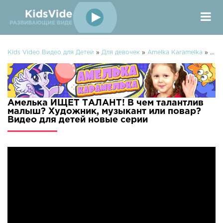
Kids Video Видео для Детей
»
Для девочек
»
Amelka Karamelka
» Амелька ИЩЕТ ТАЛАНТ! В чем талантлив малыш? Художник, музыкант или повар? Видео для детей
Амелька ИЩЕТ ТАЛАНТ! В чем талантлив
малыш? Художник, музыкант или повар?
Видео для детей новые серии