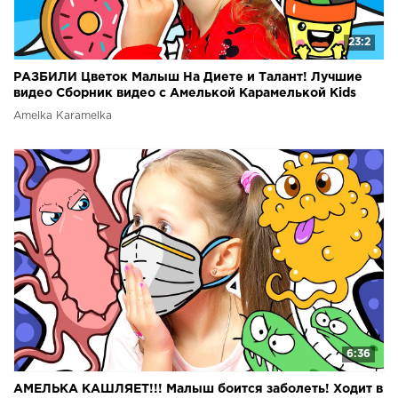
23:2
РАЗБИЛИ Цветок Малыш На Диете и Талант! Лучшие
видео Сборник видео с Амелькой Карамелькой Kids
Video
Amelka Karamelka
6:36
АМЕЛЬКА КАШЛЯЕТ!!! Малыш боится заболеть! Ходит в