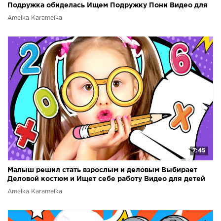
Подружка обиделась Ищем Подружку Пони Видео для
детей
Amelka Karamelka
7:45
Малыш решил стать взрослым и деловым Выбирает
Деловой костюм и Ищет себе работу Видео для детей
Amelka Karamelka