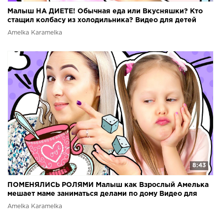
Малыш НА ДИЕТЕ! Обычная еда или Вкусняшки? Кто
стащил колбасу из холодильника? Видео для детей
Amelka Karamelka
8:43
ПОМЕНЯЛИСЬ РОЛЯМИ Малыш как Взрослый Амелька
мешает маме заниматься делами по дому Видео для
детей
Amelka Karamelka