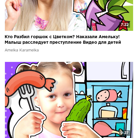
7:22
Кто Разбил горшок с Цветком? Наказали Амельку!
Малыш расследует преступление Видео для детей
Amelka Karamelka
9:27