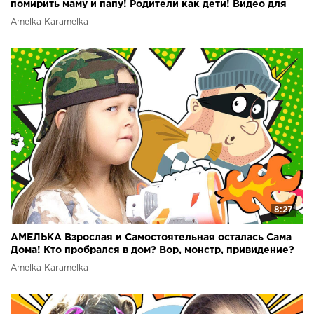
помирить маму и папу! Родители как дети! Видео для
детей!
Amelka Karamelka
8:27
АМЕЛЬКА Взрослая и Самостоятельная осталась Сама
Дома! Кто пробрался в дом? Вор, монстр, привидение?
Amelka Karamelka