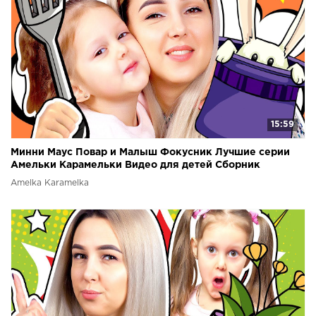
15:59
Минни Маус Повар и Малыш Фокусник Лучшие серии
Амельки Карамельки Видео для детей Сборник
Amelka Karamelka