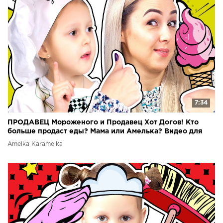
7:34
ПРОДАВЕЦ Мороженого и Продавец Хот Догов! Кто
больше продаст еды? Мама или Амелька? Видео для
детей
Amelka Karamelka