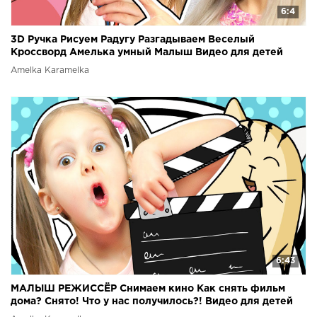
6:4
3D Ручка Рисуем Радугу Разгадываем Веселый
Кроссворд Амелька умный Малыш Видео для детей
Kids Video
Amelka Karamelka
6:43
МАЛЫШ РЕЖИССЁР Снимаем кино Как снять фильм
дома? Снято! Что у нас получилось?! Видео для детей