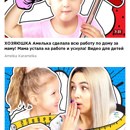
7:31
ХОЗЯЮШКА Амелька сделала всю работу по дому за
маму! Мама устала на работе и уснула! Видео для детей
Amelka Karamelka