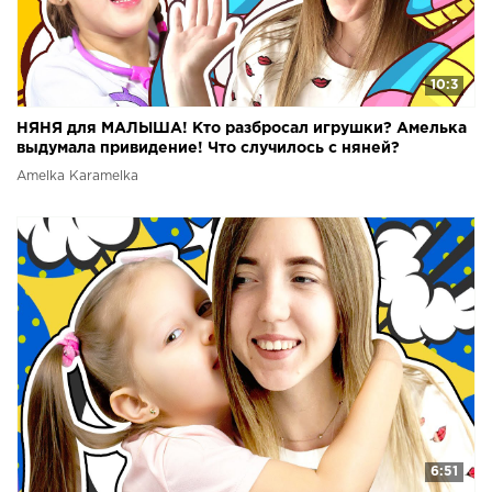
10:3
НЯНЯ для МАЛЫША! Кто разбросал игрушки? Амелька
выдумала привидение! Что случилось с няней?
Amelka Karamelka
6:51