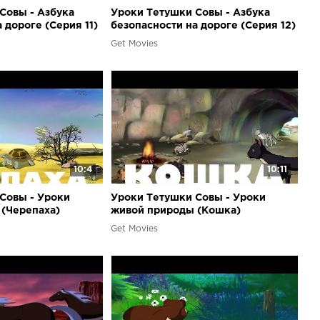
Совы - Азбука
Уроки Тетушки Совы - Азбука
 дороге (Серия 11)
безопасности на дороге (Серия 12)
Get Movies
10:4
10:11
Совы - Уроки
Уроки Тетушки Совы - Уроки
(Черепаха)
живой природы (Кошка)
Get Movies