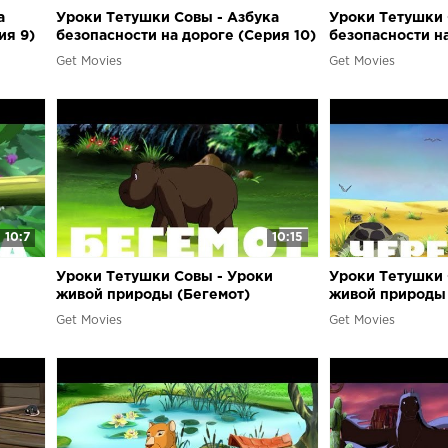
а
Уроки Тетушки Совы - Азбука
Уроки Тетушки 
ия 9)
безопасности на дороге (Серия 10)
безопасности на
Get Movies
Get Movies
10:7
10:15
Уроки Тетушки Совы - Уроки
Уроки Тетушки 
живой природы (Бегемот)
живой природы 
Get Movies
Get Movies