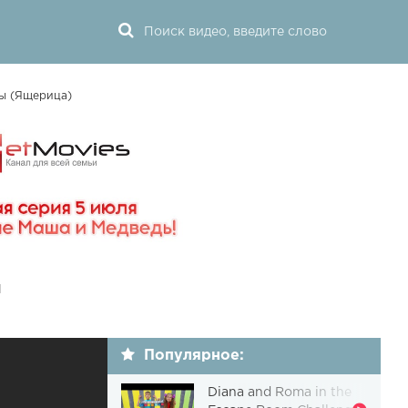
ы (Ящерица)
и
Популярное:
Diana and Roma in the