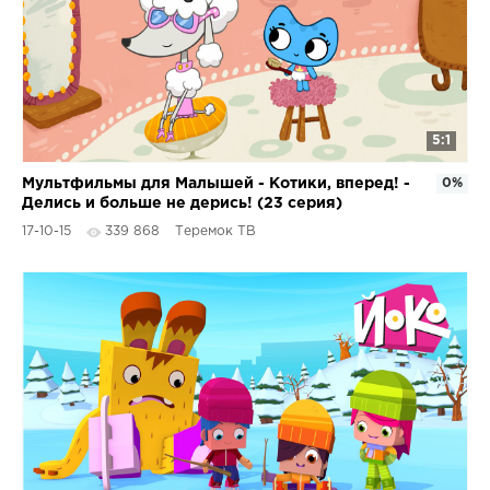
5:1
Мультфильмы для Малышей - Котики, вперед! -
0%
Делись и больше не дерись! (23 серия)
17-10-15
339 868
Теремок ТВ