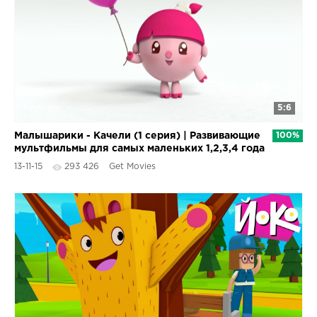
5:6
Малышарики - Качели (1 серия) | Развивающие
100%
мультфильмы для самых маленьких 1,2,3,4 года
13-11-15
293 426
Get Movies