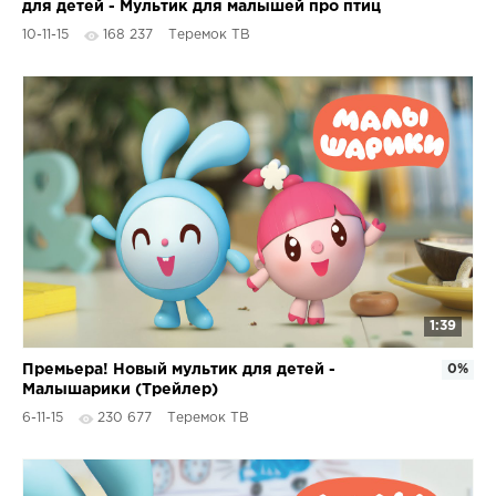
для детей - Мультик для малышей про птиц
10-11-15
168 237
Теремок ТВ
1:39
Премьера! Новый мультик для детей -
0%
Малышарики (Трейлер)
6-11-15
230 677
Теремок ТВ