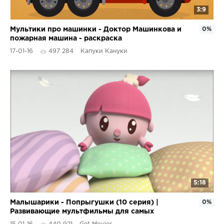
3:9
Мультики про машинки - Доктор Машинкова и
0%
пожарная машина - раскраска
17-01-16
497 284
Капуки Кануки
5:18
Малышарики - Попрыгушки (10 серия) |
0%
Развивающие мультфильмы для самых
маленьких 1,2,3,4 года