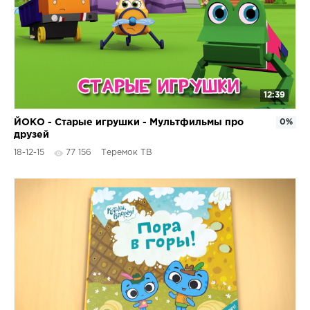
12:39
ЙОКО - Старые игрушки - Мультфильмы про
0%
друзей
18-12-15
77 156
Теремок ТВ