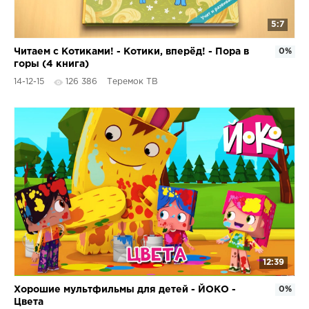
5:7
Читаем с Котиками! - Котики, вперёд! - Пора в
0%
горы (4 книга)
14-12-15
126 386
Теремок ТВ
12:39
Хорошие мультфильмы для детей - ЙОКО -
0%
Цвета