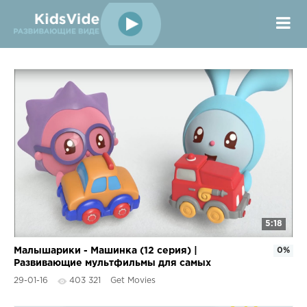
5:18
Малышарики - Машинка (12 серия) |
0%
Развивающие мультфильмы для самых
маленьких 1,2,3,4 года
29-01-16
403 321
Get Movies