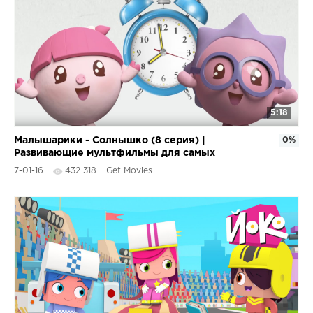
5:18
Малышарики - Солнышко (8 серия) |
0%
Развивающие мультфильмы для самых
маленьких 1,2,3,4 года
7-01-16
432 318
Get Movies