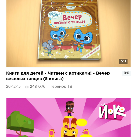
5:1
Книги для детей - Читаем с котиками! - Вечер
0%
веселых танцев (5 книга)
26-12-15
248 076
Теремок ТВ