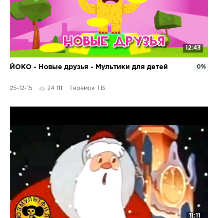
12:43
ЙОКО - Новые друзья - Мультики для детей
0%
25-12-15
24 111
Теремок ТВ
11:11