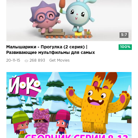
5:7
Малышарики - Прогулка (2 серия) |
100%
Развивающие мультфильмы для самых
маленьких 1,2,3,4 года
20-11-15
268 893
Get Movies