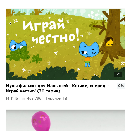
5:1
Мультфильмы для Малышей - Котики, вперед! -
0%
Играй честно! (30 серия)
14-11-15
463 796
Теремок ТВ