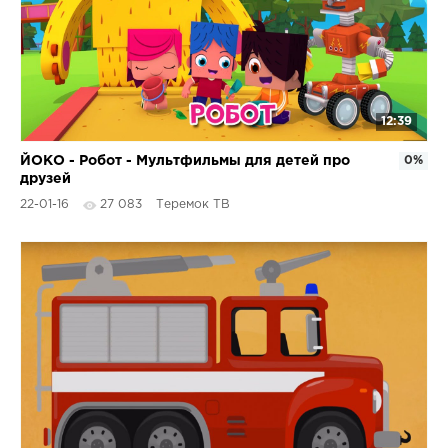
12:39
ЙОКО - Робот - Мультфильмы для детей про
0%
друзей
22-01-16
27 083
Теремок ТВ