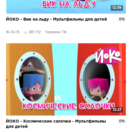
12:39
ЙОКО - Вик на льду - Мультфильмы для детей
0%
16-10-15
381 172
Теремок ТВ
12:27
ЙОКО - Космические салочки - Мультфильмы
0%
для детей