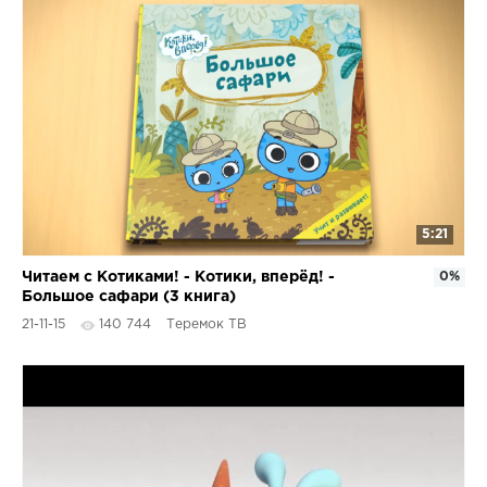
5:21
Читаем с Котиками! - Котики, вперёд! -
0%
Большое сафари (3 книга)
21-11-15
140 744
Теремок ТВ