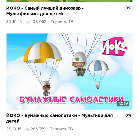
ЙОКО - Самый лучший динозавр -
0%
Мультфильмы для детей
30-10-15
108 052
Теремок ТВ
12:39
ЙОКО - Бумажные самолетики - Мультики для
0%
детей
23-10-15
265 359
Теремок ТВ