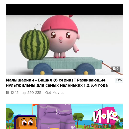
5:9
Малышарики - Башня (6 серия) | Развивающие
0%
мультфильмы для самых маленьких 1,2,3,4 года
18-12-15
520 235
Get Movies