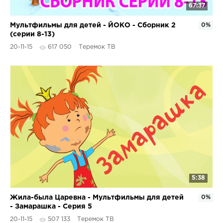
67:37
Мультфильмы для детей - ЙОКО - Сборник 2
0%
(серии 8-13)
20-11-15
617 050
Теремок ТВ
5:38
Жила-была Царевна - Мультфильмы для детей
0%
- Замарашка - Серия 5
20-11-15
507 133
Теремок ТВ