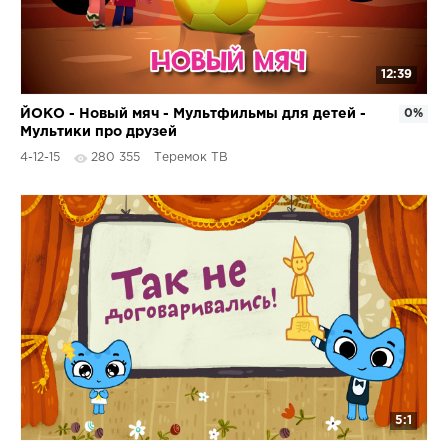
12:39
ЙОКО - Новый мяч - Мультфильмы для детей -
0%
Мультики про друзей
4-12-15
280 355
Теремок ТВ
5:1