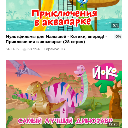
5:1
Мультфильмы для Малышей - Котики, вперед! -
0%
Приключения в аквапарке (28 серия)
31-10-15
68 594
Теремок ТВ
12:25