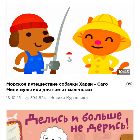
10:43
Морское путешествие собачки Харви - Саго
0%
Мини мультики для самых маленьких
18-10-15
394 824
Носики Курносики