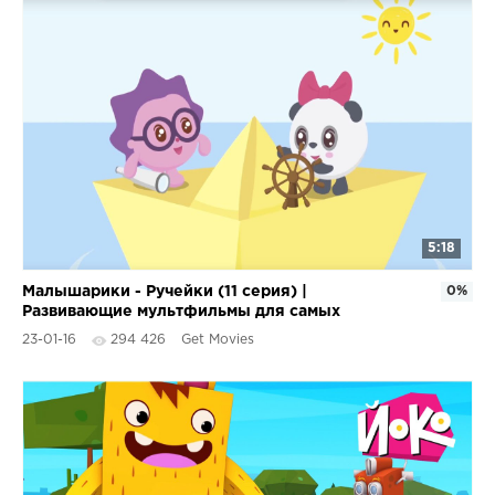
5:18
Малышарики - Ручейки (11 серия) |
0%
Развивающие мультфильмы для самых
маленьких 1,2,3,4 года
23-01-16
294 426
Get Movies