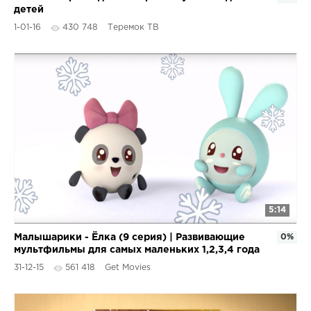
детей
1-01-16
430 748
Теремок ТВ
5:14
Малышарики - Ёлка (9 серия) | Развивающие
0%
мультфильмы для самых маленьких 1,2,3,4 года
31-12-15
561 418
Get Movies