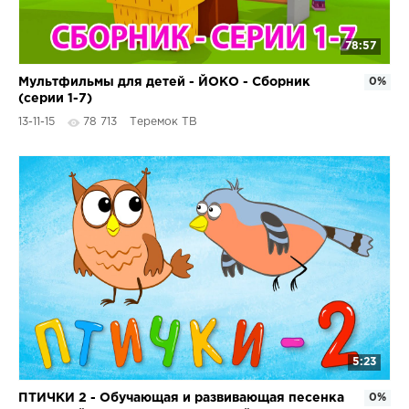
78:57
Мультфильмы для детей - ЙОКО - Сборник
0%
(серии 1-7)
13-11-15
78 713
Теремок ТВ
5:23
ПТИЧКИ 2 - Обучающая и развивающая песенка
0%