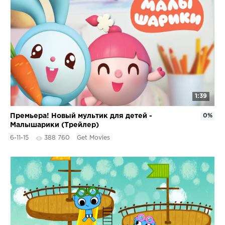
1:39
Премьера! Новый мультик для детей -
0%
Малышарики (Трейлер)
6-11-15
388 760
Get Movies