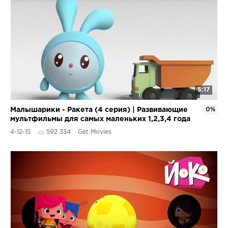
5:17
Малышарики - Ракета (4 серия) | Развивающие
0%
мультфильмы для самых маленьких 1,2,3,4 года
4-12-15
592 334
Get Movies