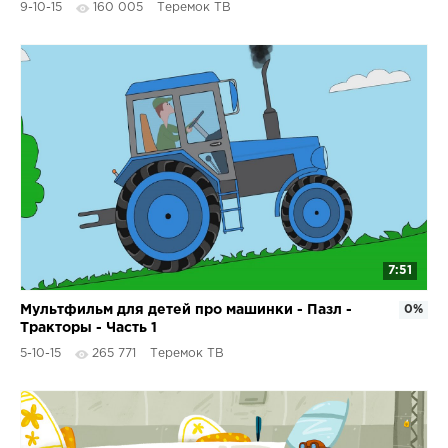
9-10-15
160 005
Теремок ТВ
7:51
Мультфильм для детей про машинки - Пазл -
0%
Тракторы - Часть 1
5-10-15
265 771
Теремок ТВ