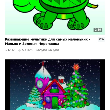
2:39
Развивающие мультики для самых маленьких -
0%
Малыш и Зеленая Черепашка
3-12-12
59 023
Капуки Кануки