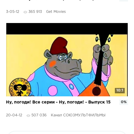
3-05-12
365 913
Get Movies
10:1
Ну, погоди! Все серии - Ну, погоди! - Выпуск 15
0%
20-04-12
507 036
Канал СОЮЗМУЛЬТФИЛЬМЫ