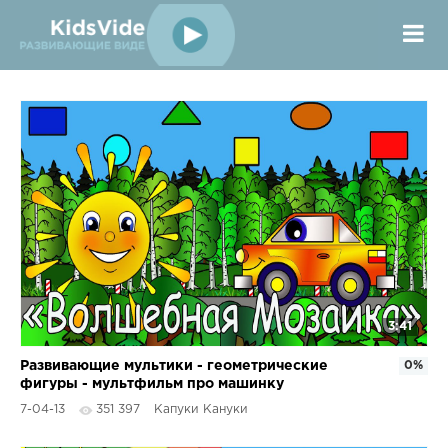
3:41
Развивающие мультики - геометрические
0%
фигуры - мультфильм про машинку
7-04-13
351 397
Капуки Кануки