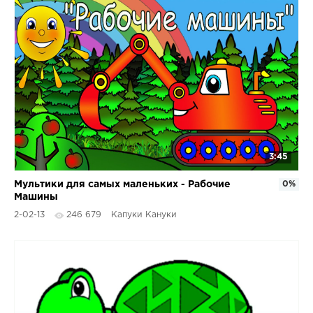
3:45
Мультики для самых маленьких - Рабочие
0%
Машины
2-02-13
246 679
Капуки Кануки