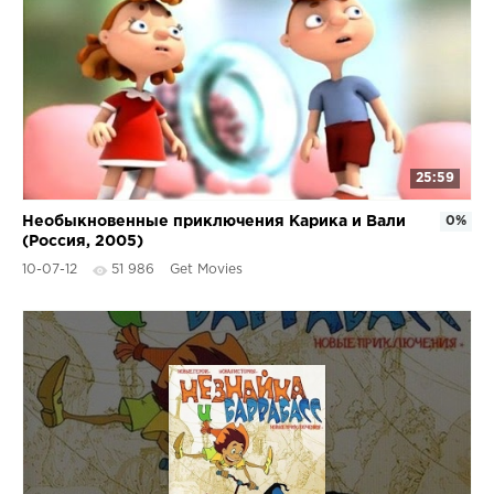
25:59
Необыкновенные приключения Карика и Вали
0%
(Россия, 2005)
10-07-12
51 986
Get Movies