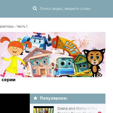
ракторы - Часть 1
е серии
Популярное:
Diana and Roma in the