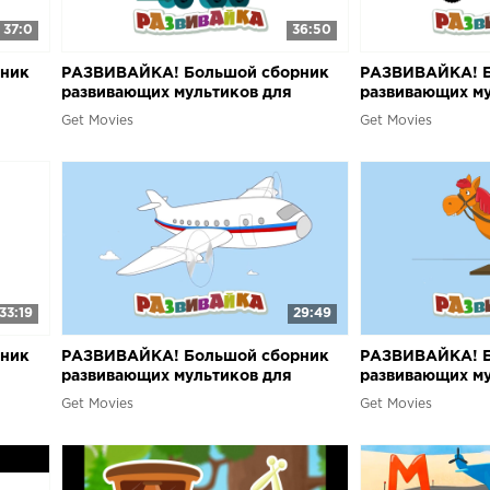
37:0
36:50
ник
РАЗВИВАЙКА! Большой сборник
РАЗВИВАЙКА! Б
развивающих мультиков для
развивающих му
малышей. Часть 4
малышей. Часть
Get Movies
Get Movies
33:19
29:49
ник
РАЗВИВАЙКА! Большой сборник
РАЗВИВАЙКА! Б
развивающих мультиков для
развивающих му
малышей. Часть 8
малышей. Часть
Get Movies
Get Movies