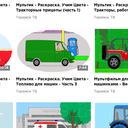
ета -
Мультик - Раскраска. Учим Цвета -
Мультик - Раскр
Тракторные прицепы (часть 1)
Тракторы, рабо
Теремок ТВ
Теремок ТВ
10:16
7:44
ета -
Мультик - Раскраска. Учим Цвета -
Мультфильм для
2
Топливо для машин - Часть 3
машинками - Ве
Теремок ТВ
Теремок ТВ