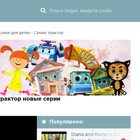
тики для детей - Синий трактор
трактор новые серии
Популярное:
Diana and Roma in the