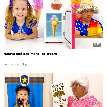
5:12
Nastya and dad make ice cream
Like Nastya Vlog