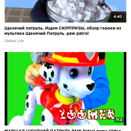
4:40
Щенячий патруль. Ищем СЮРПРИЗЫ, обзор героев из
мультика Щенячий Патруль .paw patrol
Glebka Life
11:2