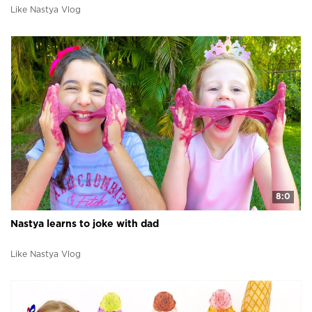
Like Nastya Vlog
8:0
Nastya learns to joke with dad
Like Nastya Vlog