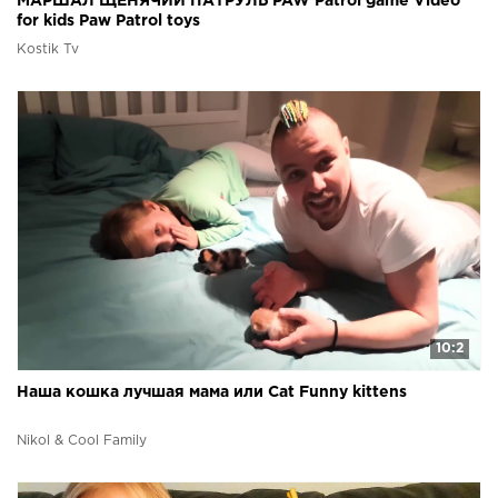
МАРШАЛ ЩЕНЯЧИЙ ПАТРУЛЬ PAW Patrol game Video
for kids Paw Patrol toys
Kostik Tv
10:2
Наша кошка лучшая мама или Cat Funny kittens
Nikol & Cool Family