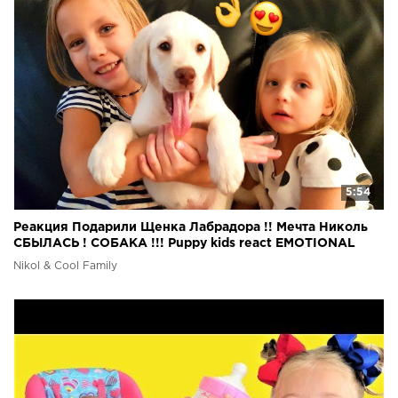
5:54
Реакция Подарили Щенка Лабрадора !! Мечта Николь
СБЫЛАСЬ ! СОБАКА !!! Puppy kids react EMOTIONAL
Nikol & Cool Family