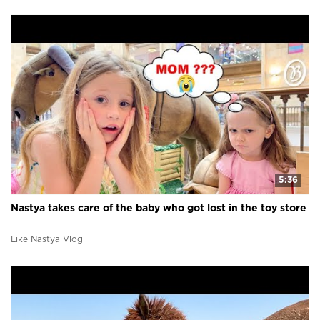
5:36
Nastya takes care of the baby who got lost in the toy store
Like Nastya Vlog