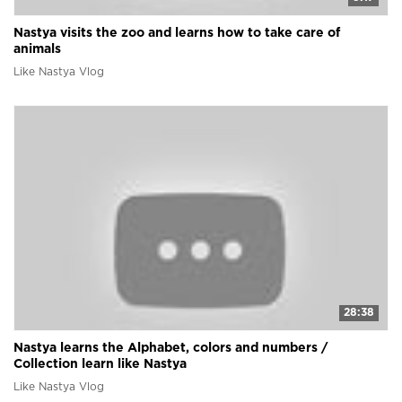
Nastya visits the zoo and learns how to take care of
animals
Like Nastya Vlog
28:38
Nastya learns the Alphabet, colors and numbers /
Collection learn like Nastya
Like Nastya Vlog