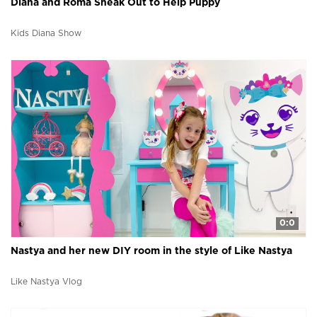
Diana and Roma Sneak Out to Help Puppy
Kids Diana Show
0:0
Nastya and her new DIY room in the style of Like Nastya
Like Nastya Vlog