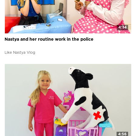
4:34
Nastya and her routine work in the police
Like Nastya Vlog
4:56