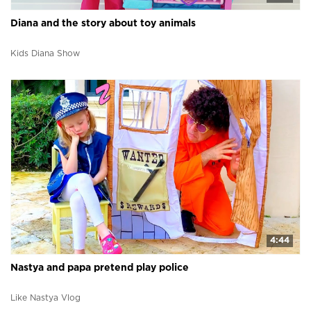
Diana and the story about toy animals
Kids Diana Show
4:44
Nastya and papa pretend play police
Like Nastya Vlog