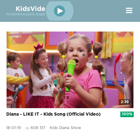
2:39
Diana - LIKE IT - Kids Song (Official Video)
100%
18-01-19
608 517
Kids Diana Show