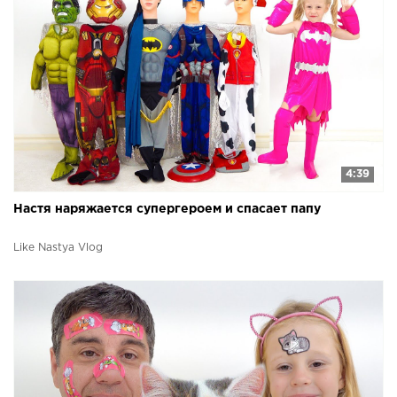
4:39
Настя наряжается супергероем и спасает папу
Like Nastya Vlog