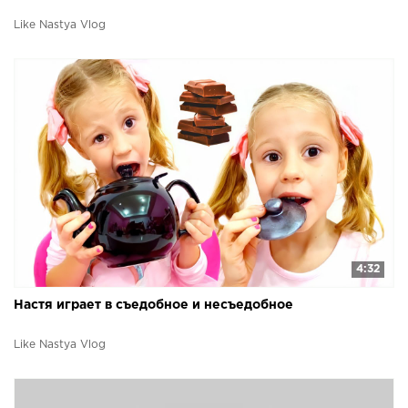
Like Nastya Vlog
4:32
Настя играет в съедобное и несъедобное
Like Nastya Vlog