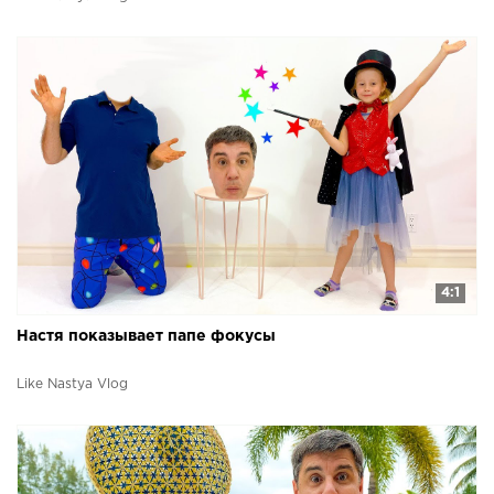
4:1
Настя показывает папе фокусы
Like Nastya Vlog