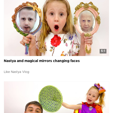
5:1
Nastya and magical mirrors changing faces
Like Nastya Vlog