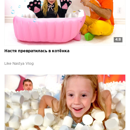
4:8
Настя превратилась в котёнка
Like Nastya Vlog