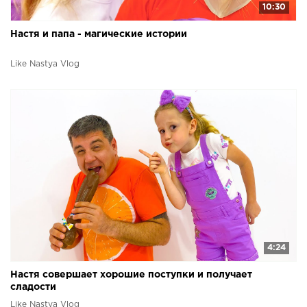
10:30
Настя и папа - магические истории
Like Nastya Vlog
4:24
Настя совершает хорошие поступки и получает
сладости
Like Nastya Vlog