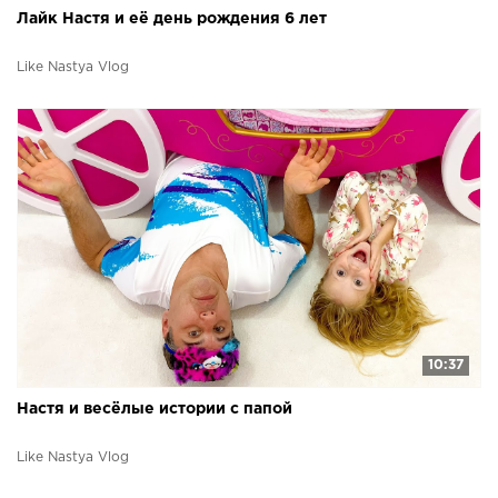
Лайк Настя и её день рождения 6 лет
Like Nastya Vlog
10:37
Настя и весёлые истории с папой
Like Nastya Vlog