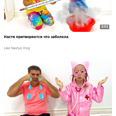
3:53
Настя притворяется что заболела
Like Nastya Vlog