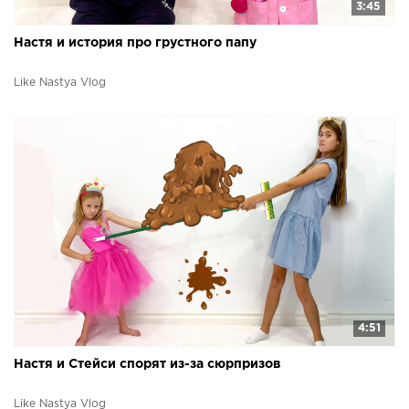
3:45
Настя и история про грустного папу
Like Nastya Vlog
4:51
Настя и Стейси спорят из-за сюрпризов
Like Nastya Vlog