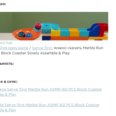
ео:
ностью
Для мальчиков
/
Senya Toys
, можно скачать Marble Run
Block Coaster Slowly Assemble & Play
ьность:
 в сети::
ксе Senya Toys Marble Run ASMR 160 PCS Block Coaster
le & Play
le Senya Toys Marble Run ASMR 160 PCS Block Coaster
le & Play