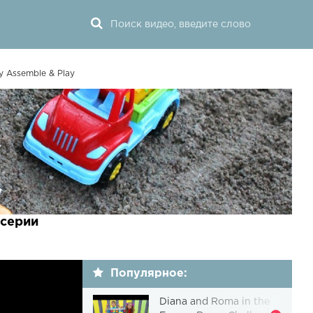
y Assemble & Play
 серии
Популярное:
Diana and Roma in the