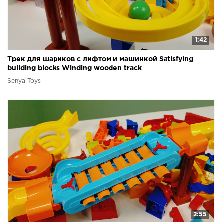
1:42
Трек для шариков с лифтом и машинкой Satisfying
building blocks Winding wooden track
Senya Toys
2:55