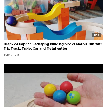
1:46
Шарики марблс Satisfying building blocks Marble run with
Trix Track, Table, Car and Metal gutter
Senya Toys