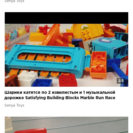
Senya Toys
2:5
Шарики катятся по 2 извилистым и 1 музыкальной
дорожке Satisfying Building Blocks Marble Run Race
Senya Toys