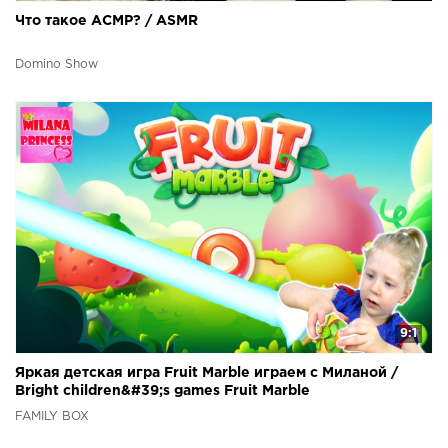
Что такое АСМР? / ASMR
Domino Show
9:1
Яркая детская игра Fruit Marble играем с Миланой /
Bright children&#39;s games Fruit Marble
FAMILY BOX