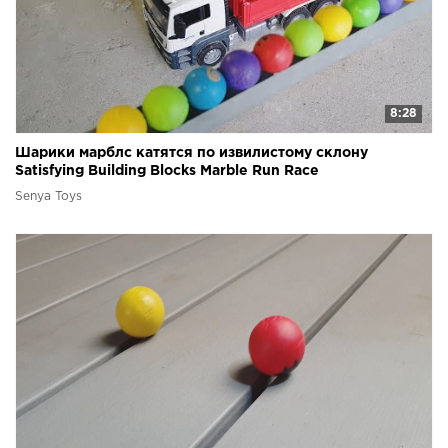
8:28
Шарики марблс катятся по извилистому склону
Satisfying Building Blocks Marble Run Race
Senya Toys