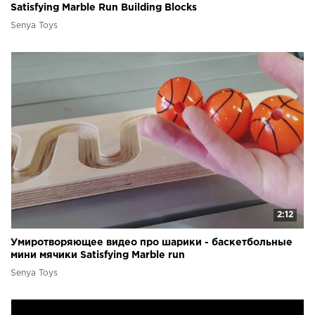
Satisfying Marble Run Building Blocks
Senya Toys
2:12
Умиротворяющее видео про шарики - баскетбольные
мини мячики Satisfying Marble run
Senya Toys