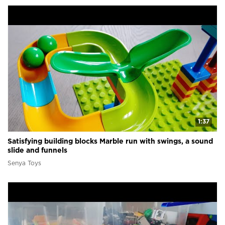
1:37
Satisfying building blocks Marble run with swings, a sound
slide and funnels
Senya Toys