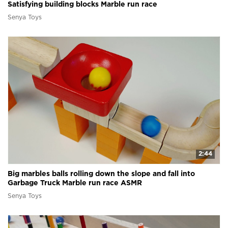
Satisfying building blocks Marble run race
Senya Toys
2:44
Big marbles balls rolling down the slope and fall into
Garbage Truck Marble run race ASMR
Senya Toys