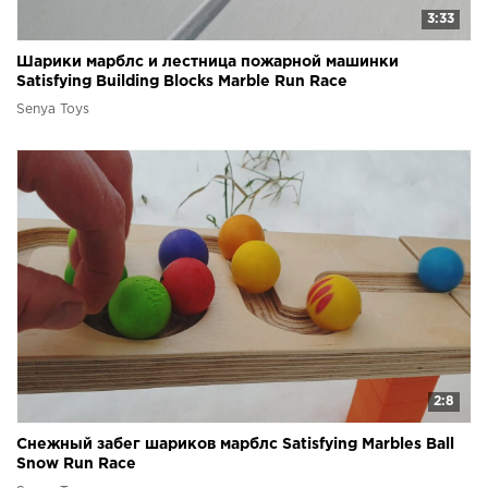
3:33
Шарики марблс и лестница пожарной машинки
Satisfying Building Blocks Marble Run Race
Senya Toys
2:8
Снежный забег шариков марблс Satisfying Marbles Ball
Snow Run Race