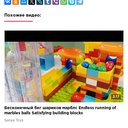
Похожее видео:
2:17
Бесконечный бег шариков марблс Endless running of
marbles balls Satisfying building blocks
Senya Toys