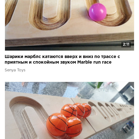
2:11
Шарики марблс катаются вверх и вниз по трассе с
приятным и спокойным звуком Marble run race
Senya Toys