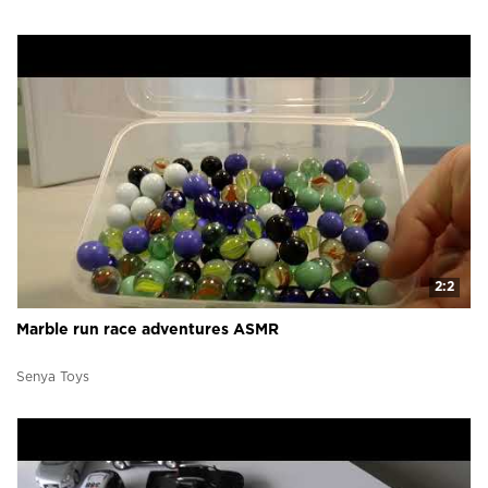
2:2
Marble run race adventures ASMR
Senya Toys