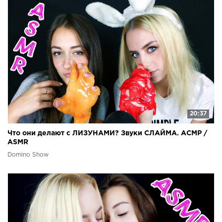
20:37
Что они делают с ЛИЗУНАМИ? Звуки СЛАЙМА. АСМР /
ASMR
Domino Show