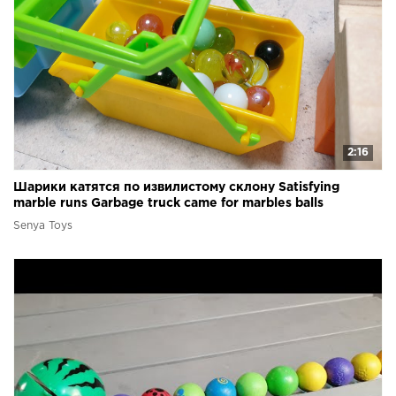
2:16
Шарики катятся по извилистому склону Satisfying
marble runs Garbage truck came for marbles balls
Senya Toys