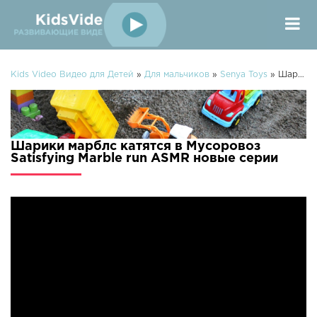
Kids Video Видео для Детей
»
Для мальчиков
»
Senya Toys
» Шарики марблс катятся в Мусоровоз Satisfying Marble run ASMR
Шарики марблс катятся в Мусоровоз
Satisfying Marble run ASMR новые серии