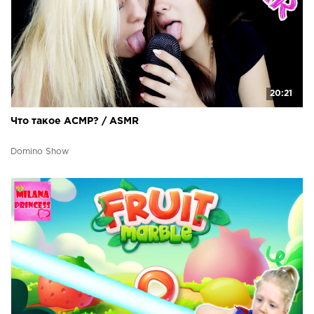
20:21
Что такое АСМР? / ASMR
Domino Show