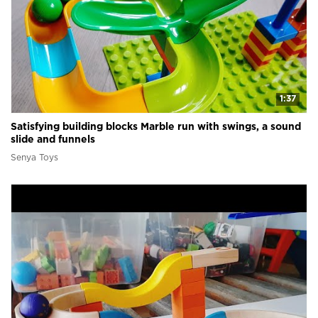
1:37
Satisfying building blocks Marble run with swings, a sound
slide and funnels
Senya Toys