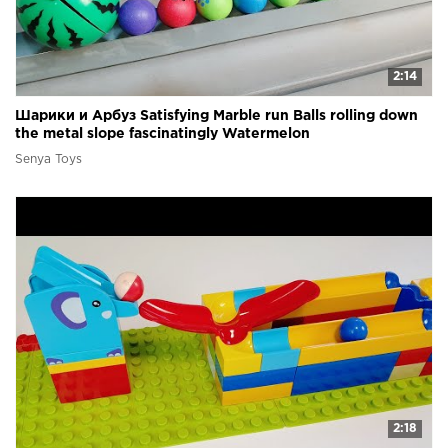
2:14
Шарики и Арбуз Satisfying Marble run Balls rolling down
the metal slope fascinatingly Watermelon
Senya Toys
2:18