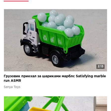
2:13
Грузовик приехал за шариками марблс Satisfying marble
run ASMR
Senya Toys