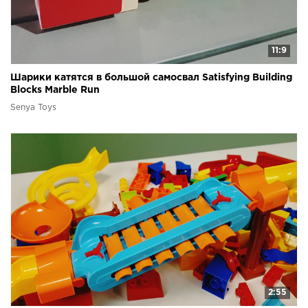
11:9
Шарики катятся в большой самосвал Satisfying Building
Blocks Marble Run
Senya Toys
2:55