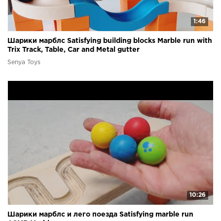
1:46
Шарики марблс Satisfying building blocks Marble run with
Trix Track, Table, Car and Metal gutter
Senya Toys
10:26
Шарики марблс и лего поезда Satisfying marble run