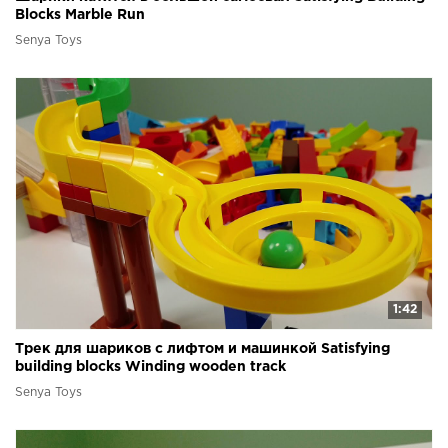
Blocks Marble Run
Senya Toys
1:42
Трек для шариков с лифтом и машинкой Satisfying
building blocks Winding wooden track
Senya Toys