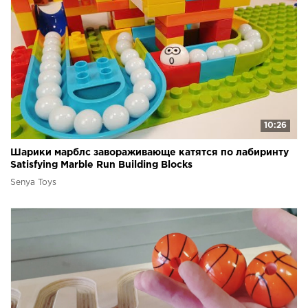
10:26
Шарики марблс завораживающе катятся по лабиринту
Satisfying Marble Run Building Blocks
Senya Toys