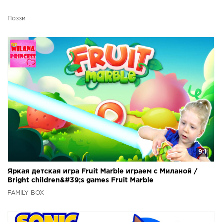
Поззи
9:1
Яркая детская игра Fruit Marble играем с Миланой /
Bright children&#39;s games Fruit Marble
FAMILY BOX