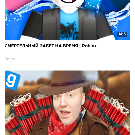
14:3
СМЕРТЕЛЬНЫЙ ЗАБЕГ НА ВРЕМЯ | Roblox
Поззи