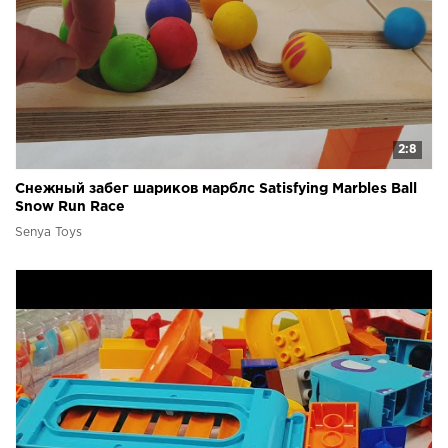
2:8
Снежный забег шариков марблс Satisfying Marbles Ball
Snow Run Race
Senya Toys