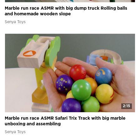
Marble run race ASMR with big dump truck Rolling balls
and homemade wooden slope
Senya Toys
2:15
Marble run race ASMR Safari Trix Track with big marble
unboxing and assembling
Senya Toys