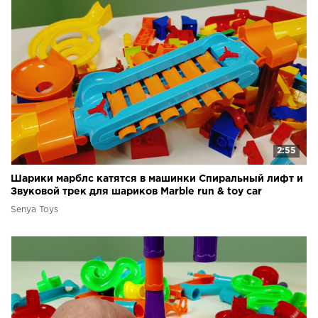
2:55
Шарики марблс катятся в машинки Спиральный лифт и
Звуковой трек для шариков Marble run & toy car
Senya Toys