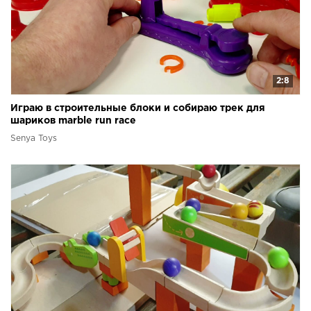
2:8
Играю в строительные блоки и собираю трек для
шариков marble run race
Senya Toys