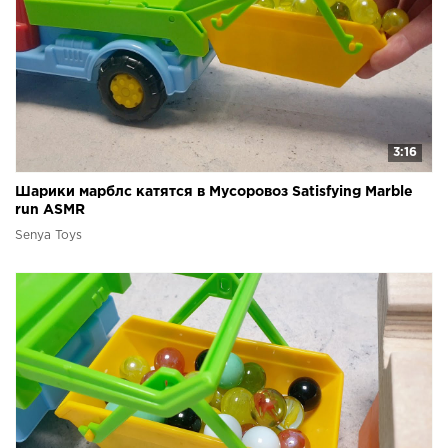
3:16
Шарики марблс катятся в Мусоровоз Satisfying Marble
run ASMR
Senya Toys