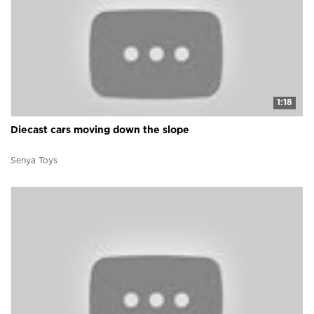
1:18
Diecast cars moving down the slope
Senya Toys