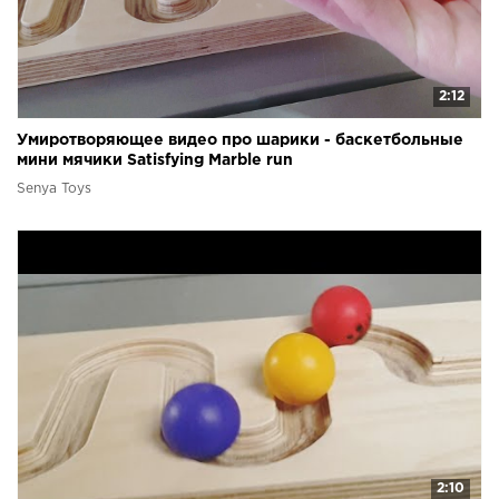
2:12
Умиротворяющее видео про шарики - баскетбольные
мини мячики Satisfying Marble run
Senya Toys
2:10