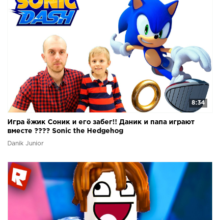
8:34
Игра ёжик Соник и его забег!! Даник и папа играют
вместе ???? Sonic the Hedgehog
Danik Junior