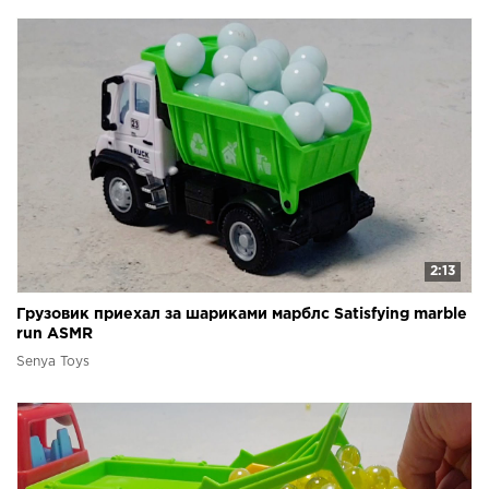
2:13
Грузовик приехал за шариками марблс Satisfying marble
run ASMR
Senya Toys