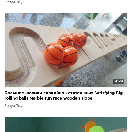
Senya Toys
4:29
Большие шарики спокойно катятся вниз Satisfying Big
rolling balls Marble run race wooden slope
Senya Toys