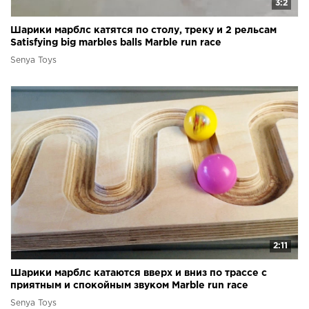
3:2
Шарики марблс катятся по столу, треку и 2 рельсам
Satisfying big marbles balls Marble run race
Senya Toys
2:11
Шарики марблс катаются вверх и вниз по трассе с
приятным и спокойным звуком Marble run race
Senya Toys