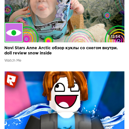
12:54
Novi Stars Anne Arctic обзор куклы со снегом внутри.
doll review snow inside
Watch Me