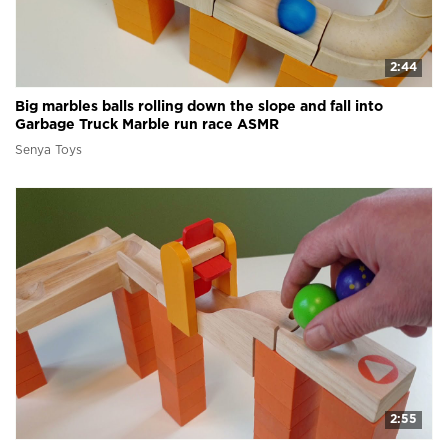
2:44
Big marbles balls rolling down the slope and fall into
Garbage Truck Marble run race ASMR
Senya Toys
2:55