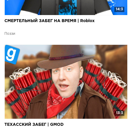
14:3
СМЕРТЕЛЬНЫЙ ЗАБЕГ НА ВРЕМЯ | Roblox
Поззи
13:3
ТЕХАССКИЙ ЗАБЕГ | GMOD