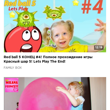
12:19
Red ball 5 КОНЕЦ #4! Полное прохождение игры
Красный шар 5! Lets Play The End!
FAMILY BOX