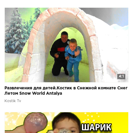
4:1
Развлечения для детей.Костик в Снежной комнате Снег
Летом Snow World Antalya
Kostik Tv