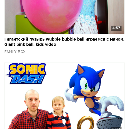
4:57
Гигантский пузырь wubble bubble ball играемся с мячом.
Giant pink ball, kids video
FAMILY BOX