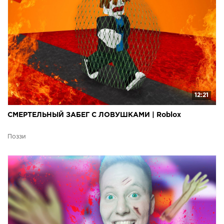
12:21
СМЕРТЕЛЬНЫЙ ЗАБЕГ С ЛОВУШКАМИ | Roblox
Поззи