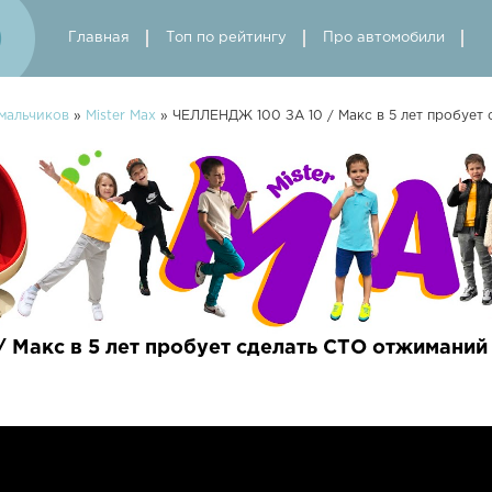
Главная
Топ по рейтингу
Про автомобили
мальчиков
»
Mister Max
» ЧЕЛЛЕНДЖ 100 ЗА 10 / Макс в 5 лет пробует 
Макс в 5 лет пробует сделать СТО отжиманий 