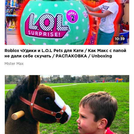
10:39
Roblox чУдики и L.O.L Pets для Кати / Как Макс с папой
не дали себе скучать / РАСПАКОВКА / Unboxing
Mister Max