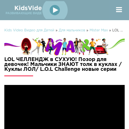
Kids Video Видео для Детей
»
Для мальчиков
»
Mister Max
» LOL ЧЕЛЛЕНДЖ в СУХУЮ! Позор для девочек! Мальчики ЗНАЮТ толк в куклах /Куклы ЛОЛ/ L.O.L Challenge
LOL ЧЕЛЛЕНДЖ в СУХУЮ! Позор для
девочек! Мальчики ЗНАЮТ толк в куклах /
Куклы ЛОЛ/ L.O.L Challenge новые серии