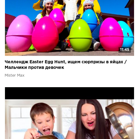
11:45
Челлендж Easter Egg Hunt, ищем сюрпризы в яйцах /
Мальчики против девочек
Mister Max