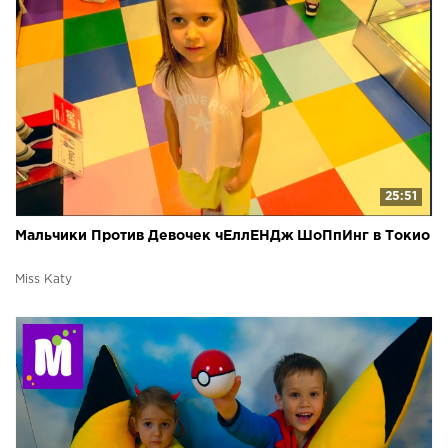
25:51
Мальчики Против Девочек чЕллЕНДж ШоПпИнг в Токио
Miss Katy