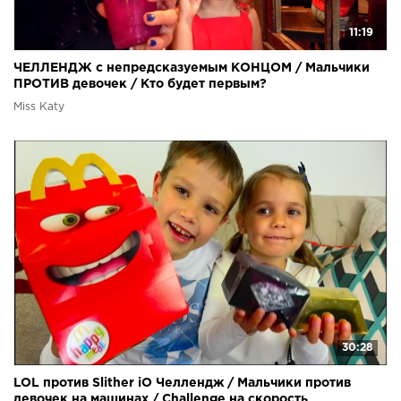
11:19
ЧЕЛЛЕНДЖ с непредсказуемым КОНЦОМ / Мальчики
ПРОТИВ девочек / Кто будет первым?
Miss Katy
30:28
LOL против Slither iO Челлендж / Мальчики против
девочек на машинах / Challenge на скорость