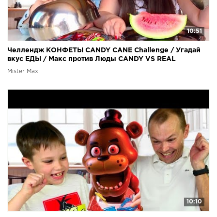
10:51
Челлендж КОНФЕТЫ CANDY CANE Challenge / Угадай
вкус ЕДЫ / Макс против Люды CANDY VS REAL
Mister Max
10:10