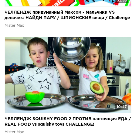
32:33
ЧЕЛЛЕНДЖ придуманный Максом - Мальчики VS
девочек: НАЙДИ ПАРУ / ШПИОНСКИЕ вещи / Challenge
2018
Mister Max
10:47
ЧЕЛЛЕНДЖ SQUISHY FOOD 2 ПРОТИВ настоящая ЕДА /
REAL FOOD vs squishy toys CHALLENGE!
Mister Max