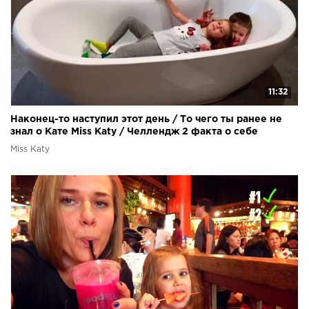
11:32
Наконец-то наступил этот день / То чего ты ранее не
знал о Кате Miss Katy / Челлендж 2 факта о себе
Miss Katy