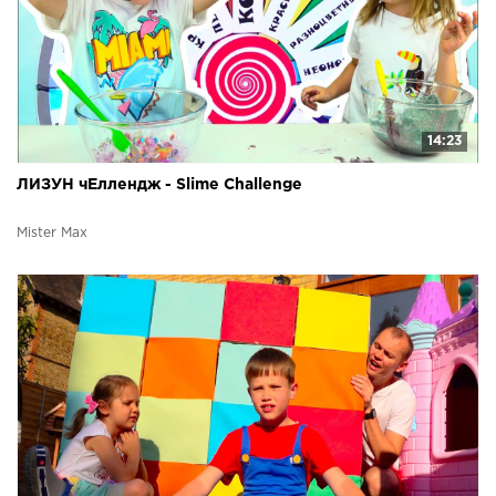
14:23
ЛИЗУН чЕллендж - Slime Challenge
Mister Max