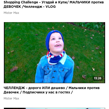
Shopping Challenge - Угадай и Купи/ МАЛЬЧИКИ против
ДЕВОЧЕК /Челлендж - VLOG
Mister Max
13:26
ЧЕЛЛЕНДЖ - дорого ИЛИ дешево / Мальчики против
Девочек / Подписчики у нас в гостях /
Mister Max