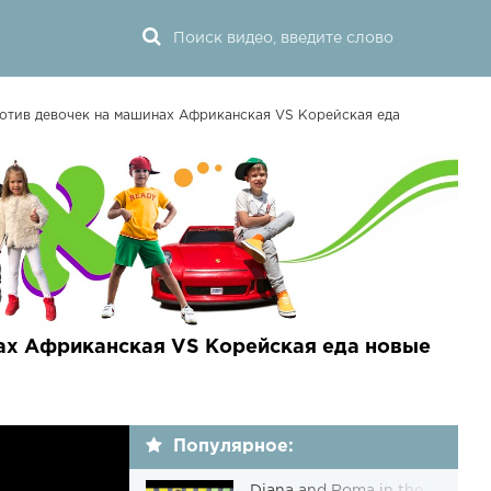
тив девочек на машинах Африканская VS Корейская еда
х Африканская VS Корейская еда новые
Популярное: