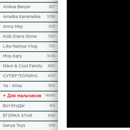
Алёна Венум
267
Amelka Karamelka
1056
Anny May
632
Kids Diana Show
1120
Like Nastya Vlog
750
Miss Katy
1045
Nikol & Cool Family
880
СУПЕР ПОЛИНА
605
Ya - Alisa
560
+ Для мальчиков
14645
ВотЭтоДа!
164
ЕГОРКА STAR
699
Senya Toys
349