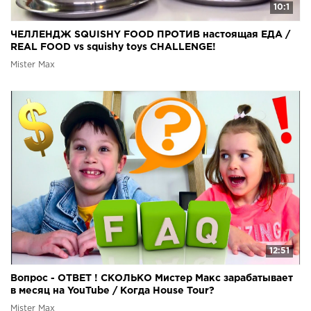
10:1
ЧЕЛЛЕНДЖ SQUISHY FOOD ПРОТИВ настоящая ЕДА /
REAL FOOD vs squishy toys CHALLENGE!
Mister Max
12:51
Вопрос - ОТВЕТ ! СКОЛЬКО Мистер Макс зарабатывает
в месяц на YouTube / Когда House Tour?
Mister Max