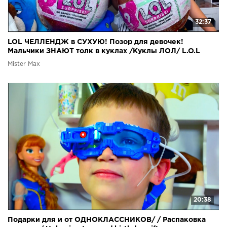
32:37
LOL ЧЕЛЛЕНДЖ в СУХУЮ! Позор для девочек!
Мальчики ЗНАЮТ толк в куклах /Куклы ЛОЛ/ L.O.L
Challenge
Mister Max
20:38
Подарки для и от ОДНОКЛАССНИКОВ/ / Распаковка