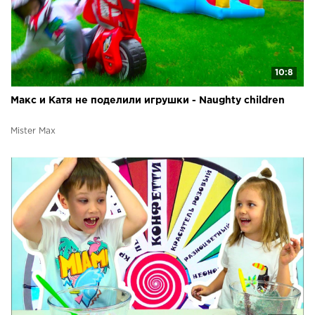
10:8
Макс и Катя не поделили игрушки - Naughty children
Mister Max