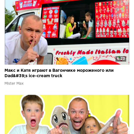
6:23
Макс и Катя играют в Вагончике мороженого или
Dad&#39;s ice-cream truck
Mister Max