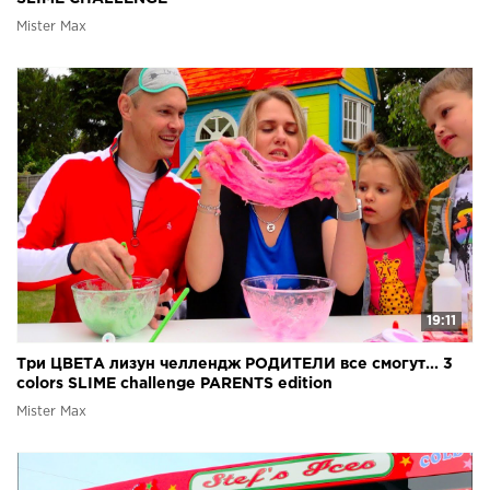
Mister Max
19:11
Три ЦВЕТА лизун челлендж РОДИТЕЛИ все смогут... 3
colors SLIME challenge PARENTS edition
Mister Max