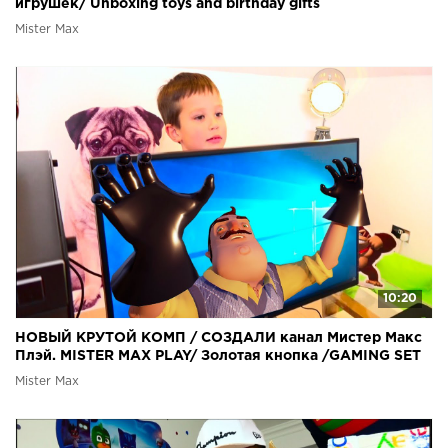
игрушек/ Unboxing toys and birthday gifts
Mister Max
10:20
НОВЫЙ КРУТОЙ КОМП / СОЗДАЛИ канал Мистер Макс
Плэй. MISTER MAX PLAY/ Золотая кнопка /GAMING SET
Mister Max