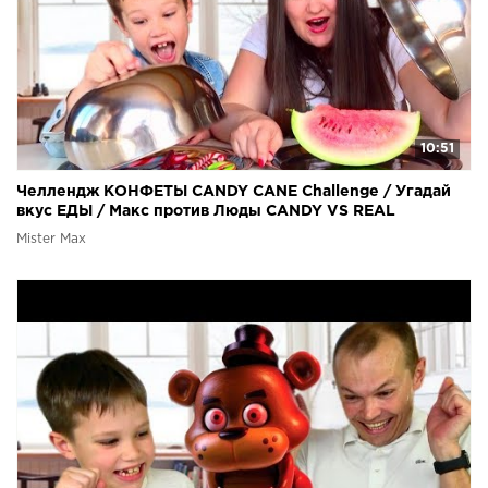
10:51
Челлендж КОНФЕТЫ CANDY CANE Challenge / Угадай
вкус ЕДЫ / Макс против Люды CANDY VS REAL
Mister Max