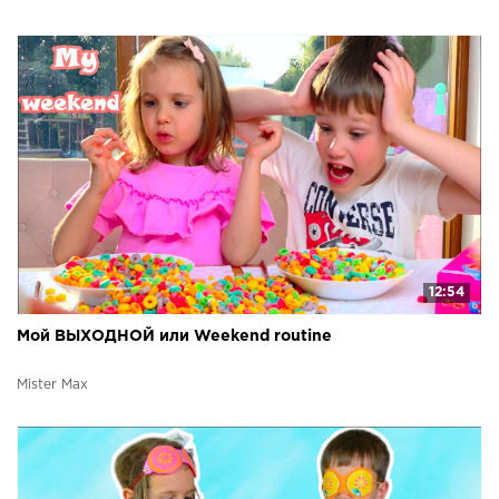
12:54
Мой ВЫХОДНОЙ или Weekend routine
Mister Max