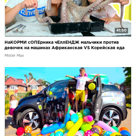
41:50
НаКОРМИ сОПЕрника чЕллЕНДЖ мальчики против
девочек на машинах Африканская VS Корейская еда
Mister Max