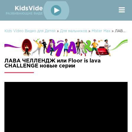
Kids Video Видео для Детей
»
Для мальчиков
»
Mister Max
» ЛАВА ЧЕЛЛЕНДЖ или Floor is lava CHALLENGE
ЛАВА ЧЕЛЛЕНДЖ или Floor is lava
CHALLENGE новые серии