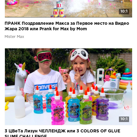
10:1
ПРАНК Поздравление Макса за Первое место на Видео
Жара 2018 или Prank for Max by Mom
Mister Max
10:1
3 ЦВеТа Лизун ЧЕЛЛЕНДЖ или 3 COLORS OF GLUE
SLIME CHALLENGE