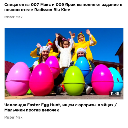
Спецагенты 007 Макс и 009 Ярик выполняют задание в
ночном отеле Radisson Blu Kiev
Mister Max
11:45
Челлендж Easter Egg Hunt, ищем сюрпризы в яйцах /
Мальчики против девочек
Mister Max