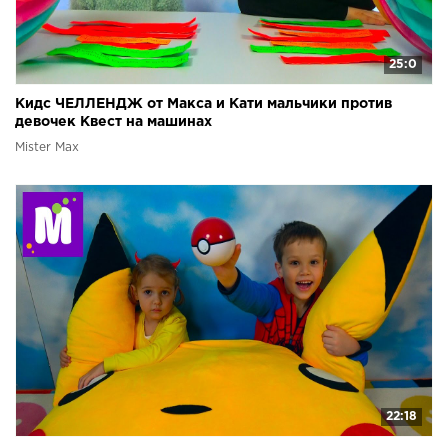
25:0
Кидс ЧЕЛЛЕНДЖ от Макса и Кати мальчики против
девочек Квест на машинах
Mister Max
22:18