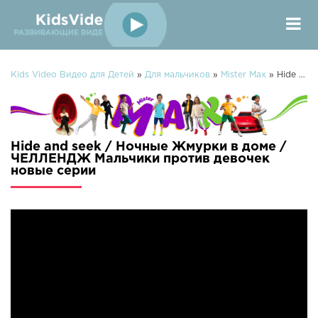
Kids Video Видео для Детей
»
Для мальчиков
»
Mister Max
» Hide and seek / Ночные Жмурки в доме / ЧЕЛЛЕНДЖ Мальчики против девочек
Hide and seek / Ночные Жмурки в доме /
ЧЕЛЛЕНДЖ Мальчики против девочек
новые серии