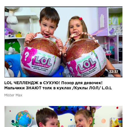
32:37
LOL ЧЕЛЛЕНДЖ в СУХУЮ! Позор для девочек!
Мальчики ЗНАЮТ толк в куклах /Куклы ЛОЛ/ L.O.L
Challenge
Mister Max