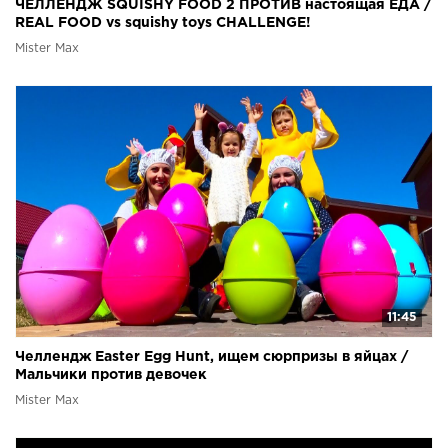
ЧЕЛЛЕНДЖ SQUISHY FOOD 2 ПРОТИВ настоящая ЕДА /
REAL FOOD vs squishy toys CHALLENGE!
Mister Max
11:45
Челлендж Easter Egg Hunt, ищем сюрпризы в яйцах /
Мальчики против девочек
Mister Max