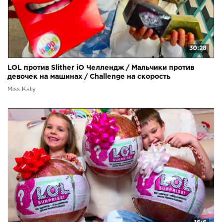
30:28
LOL против Slither iO Челлендж / Мальчики против
девочек на машинах / Challenge на скорость
Miss Katy