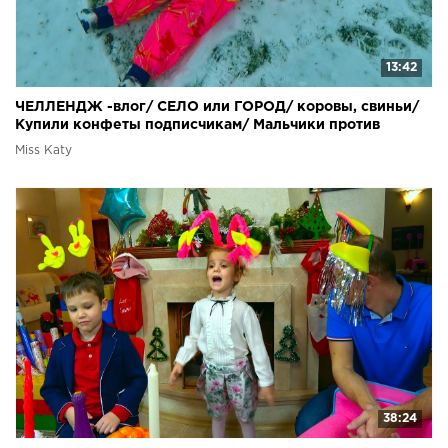
13:42
ЧЕЛЛЕНДЖ -влог/ СЕЛО или ГОРОД/ коровы, свиньи/
Купили конфеты подписчикам/ Мальчики против
девочек
Miss Katy
38:24