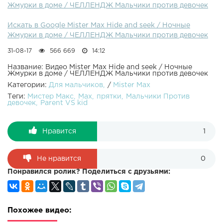
Жмурки в доме / ЧЕЛЛЕНДЖ Мальчики против девочек
Искать в Google Mister Max Hide and seek / Ночные
Жмурки в доме / ЧЕЛЛЕНДЖ Мальчики против девочек
31-08-17
566 669
14:12
Название: Видео Mister Max Hide and seek / Ночные
Жмурки в доме / ЧЕЛЛЕНДЖ Мальчики против девочек
Категории:
Для мальчиков
/
Mister Max
Теги:
Мистер Макс
Max
прятки
Мальчики Против
девочек
Parent VS kid
Нравится
1
Не нравится
0
Понравился ролик? Поделиться с друзьями:
Похожее видео: