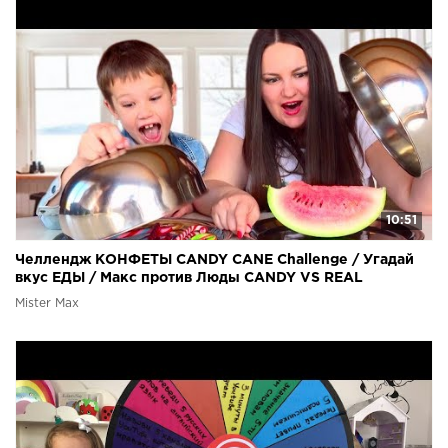
10:51
Челлендж КОНФЕТЫ CANDY CANE Challenge / Угадай
вкус ЕДЫ / Макс против Люды CANDY VS REAL
Mister Max