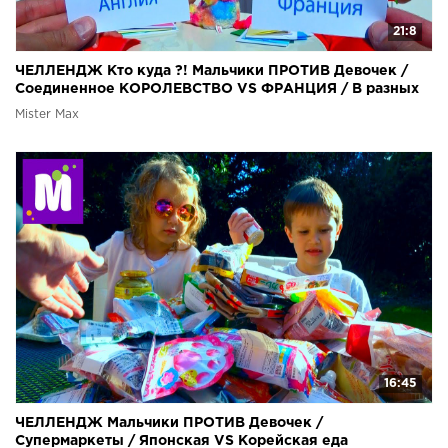
21:8
ЧЕЛЛЕНДЖ Кто куда ?! Мальчики ПРОТИВ Девочек /
Соединенное КОРОЛЕВСТВО VS ФРАНЦИЯ / В разных
СТРАНАХ
Mister Max
16:45
ЧЕЛЛЕНДЖ Мальчики ПРОТИВ Девочек /
Супермаркеты / Японская VS Корейская еда