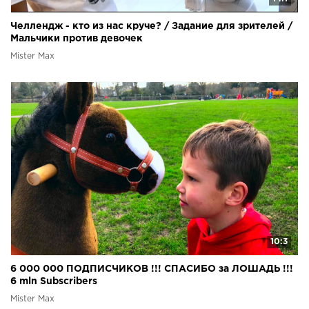
Челлендж - кто из нас круче? / Задание для зрителей /
Мальчики против девочек
Mister Max
10:3
6 000 000 ПОДПИСЧИКОВ !!! СПАСИБО за ЛОШАДЬ !!!
6 mln Subscribers
Mister Max