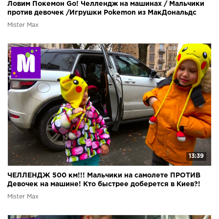
Ловим Покемон Go! Челлендж на машинах / Мальчики
против девочек /Игрушки Pokemon из МакДональдс
Mister Max
13:39
ЧЕЛЛЕНДЖ 500 км!!! Мальчики на самолете ПРОТИВ
Девочек на машине! Кто быстрее доберется в Киев?!
Mister Max