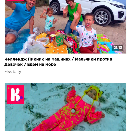
21:13
Челлендж Пикник на машинах / Мальчики против
Девочек / Едем на море
Miss Katy