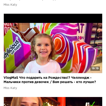
Miss Katy
19:19
VlogMaS Что подарить на Рождество!? Челлендж -
Мальчики против девочек / Вам решать - кто лучше?
Miss Katy