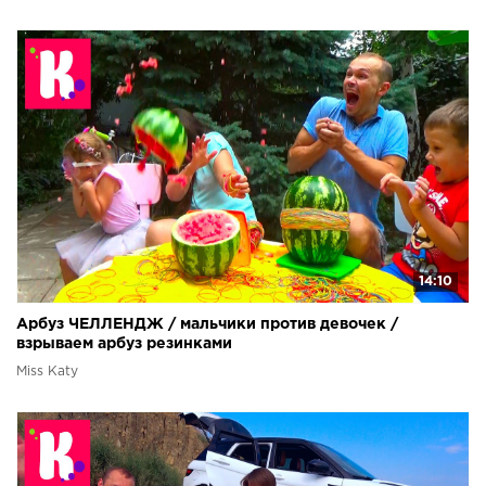
14:10
Арбуз ЧЕЛЛЕНДЖ / мальчики против девочек /
взрываем арбуз резинками
Miss Katy