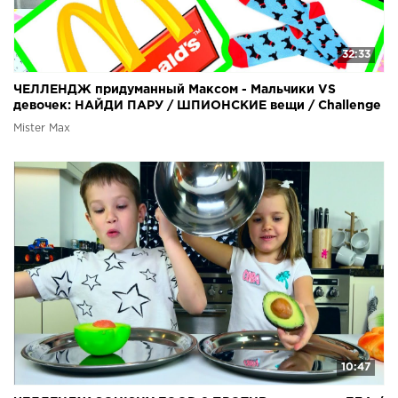
32:33
ЧЕЛЛЕНДЖ придуманный Максом - Мальчики VS
девочек: НАЙДИ ПАРУ / ШПИОНСКИЕ вещи / Challenge
2018
Mister Max
10:47