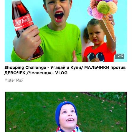
12:3
Shopping Challenge - Угадай и Купи/ МАЛЬЧИКИ против
ДЕВОЧЕК /Челлендж - VLOG
Mister Max