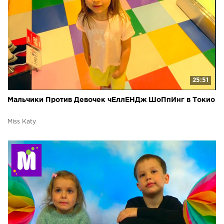
25:51
Мальчики Против Девочек чЕллЕНДж ШоПпИнг в Токио
Miss Katy