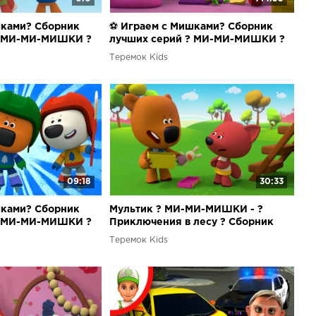
шками? Сборник
⚽ Играем с Мишками? Сборник
? МИ-МИ-МИШКИ ?
лучших серий ? МИ-МИ-МИШКИ ?
Теремок Kids
09:18
30:33
шками? Сборник
Мультик ? МИ-МИ-МИШКИ - ?
? МИ-МИ-МИШКИ ?
Приключения в лесу ? Сборник
серий ?
Теремок Kids