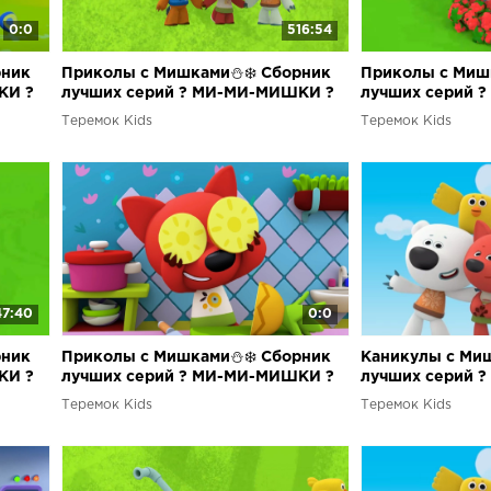
0:0
516:54
рник
Приколы с Мишками⛄❄️ Сборник
Приколы с Миш
КИ ?
лучших серий ? МИ-МИ-МИШКИ ?
лучших серий 
Теремок Kids
Теремок Kids
47:40
0:0
рник
Приколы с Мишками⛄❄️ Сборник
Каникулы с Ми
КИ ?
лучших серий ? МИ-МИ-МИШКИ ?
лучших серий 
Теремок Kids
Теремок Kids