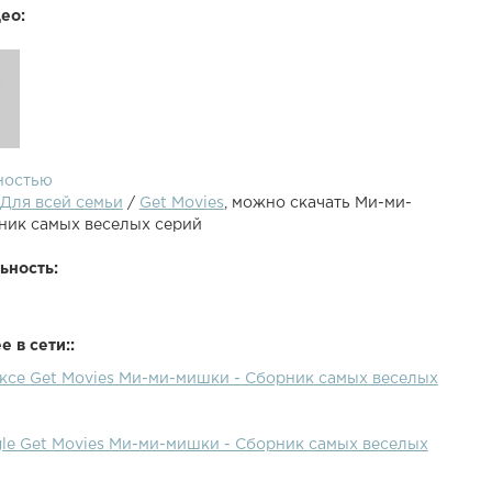
ео:
ностью
Для всей семьи
/
Get Movies
, можно скачать Ми-ми-
ник самых веселых серий
ьность:
 в сети::
ексе Get Movies Ми-ми-мишки - Сборник самых веселых
gle Get Movies Ми-ми-мишки - Сборник самых веселых