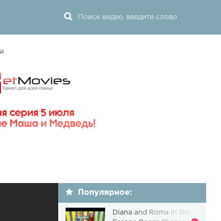
ий
Популярное:
Diana and Roma in the