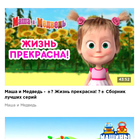
43:52
Маша и Медведь - ☀️? Жизнь прекрасна! ?☀️ Сборник
лучших серий
Маша и Медведь