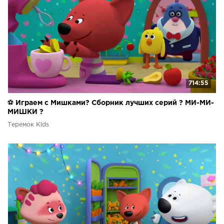
714:55
⚽ Играем с Мишками? Сборник лучших серий ? МИ-МИ-
МИШКИ ?
Теремок Kids