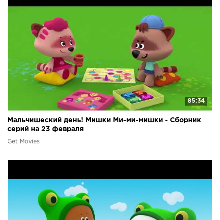
85:34
Мальчишеский день! Мишки Ми-ми-мишки - Сборник
серий на 23 февраля
Get Movies