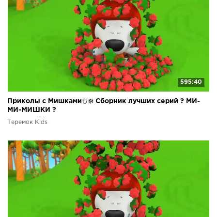
595:40
Приколы с Мишками⛄❄️ Сборник лучших серий ? МИ-
МИ-МИШКИ ?
Теремок Kids