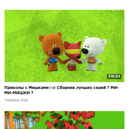
516:54
Приколы с Мишками⛄❄️ Сборник лучших серий ? МИ-
МИ-МИШКИ ?
Теремок Kids