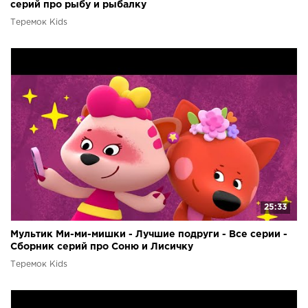
серий про рыбу и рыбалку
Теремок Kids
25:33
Мультик Ми-ми-мишки - Лучшие подруги - Все серии -
Сборник серий про Соню и Лисичку
Теремок Kids