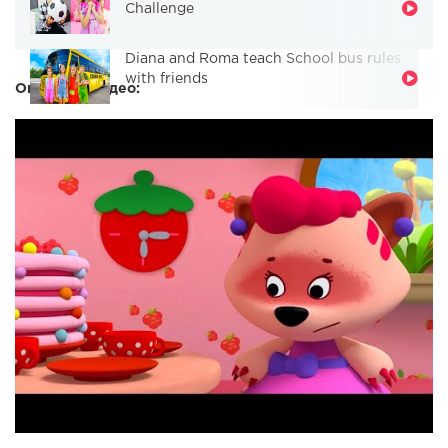
Challenge
Diana and Roma teach School bus rules
with friends
Описание видео: