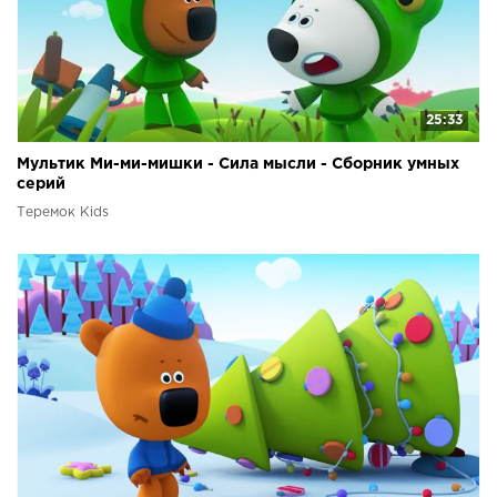
25:33
Мультик Ми-ми-мишки - Сила мысли - Сборник умных
серий
Теремок Kids