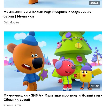
30:35
Ми-ми-мишки и Новый год! Сборник праздничных
серий | Мультики
Get Movies
30:32
Ми-ми-мишки - ЗИМА - Мультики про зиму и Новый год -
Сборник серий
Теремок ТВ