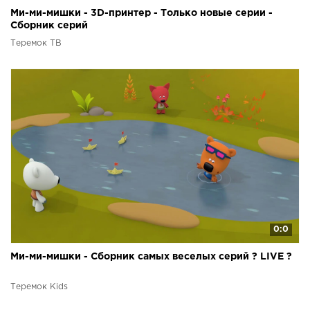
Ми-ми-мишки - 3D-принтер - Только новые серии -
Сборник серий
Теремок ТВ
0:0
Ми-ми-мишки - Сборник самых веселых серий ? LIVE ?
Теремок Kids