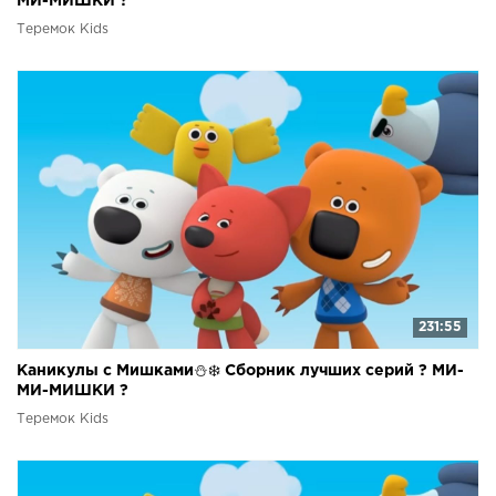
МИ-МИШКИ ?
Теремок Kids
231:55
Каникулы с Мишками⛄❄️ Сборник лучших серий ? МИ-
МИ-МИШКИ ?
Теремок Kids