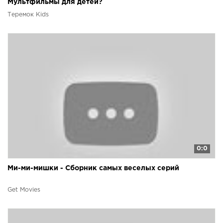
Мультфильмы для детей?
Теремок Kids
0:0
Ми-ми-мишки - Сборник самых веселых серий
Get Movies