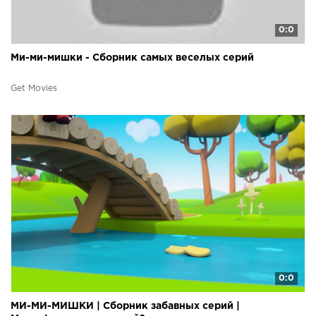
0:0
Ми-ми-мишки - Сборник самых веселых серий
Get Movies
0:0
МИ-МИ-МИШКИ | Сборник забавных серий |