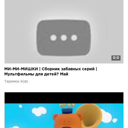
0:0
МИ-МИ-МИШКИ | Сборник забавных серий |
Мультфильмы для детей? Май
Теремок Kids