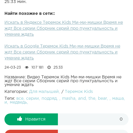
25:33 мин.
Найти похожее в сети::
Искать в Яндексе Теремок Kids Ми-ми-мишки Время не
ждт Все серии Сборник серий про пунктуальность и
умение ждать
Искать в Google Теремок Kids Ми-ми-мишки Время не
ждт Все серии Сборник серий про пунктуальность и
умение ждать
24-03-23
107 181
25:33
Название: Видео Теремок Kids Ми-ми-мишки Время не
ждт Все серии Сборник серий про пунктуальность и
умение ждать
Категории:
Для малышей
/
Теремок Kids
Теги:
все
серии
подряд
masha
and
the
bear
маша
и
медведь
Нравится
0