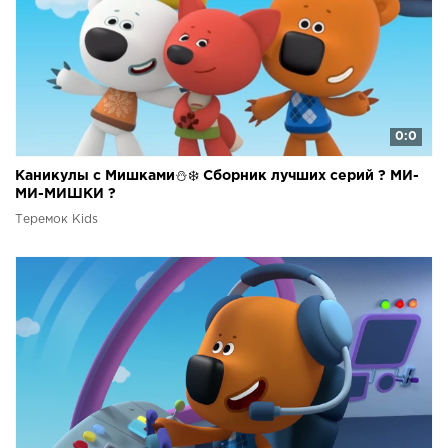
0:0
Каникулы с Мишками⛄❄️ Сборник лучших серий ? МИ-
МИ-МИШКИ ?
Теремок Kids