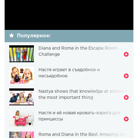
Популярное:
Diana and Roma in the Escape Room
Challenge
Настя играет в съедобное и
несъедобное
Nastya shows that knowledge at school is
the most important thing
Настя и её новая кровать-карета для
принцессы
Roma and Diana in the Best Amazing Kids