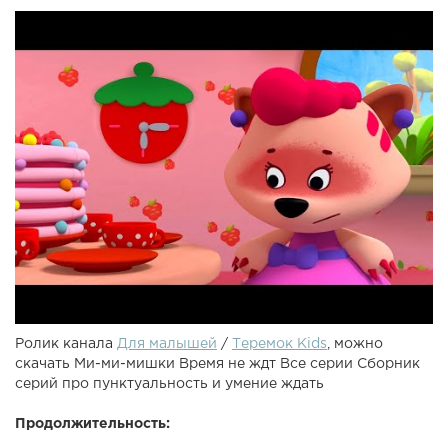
Ролик канала
Для малышей
/
Теремок Kids
, можно
скачать Ми-ми-мишки Время не ждт Все серии Сборник
серий про пунктуальность и умение ждать
Продолжительность: