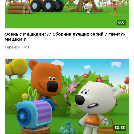
0:0
Осень с Мишками??? Сборник лучших серий ? МИ-МИ-
МИШКИ ?
Теремок Kids
30:33