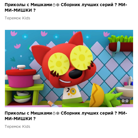
Приколы с Мишками⛄❄️ Сборник лучших серий ? МИ-
МИ-МИШКИ ?
Теремок Kids
0:0
Приколы с Мишками⛄❄️ Сборник лучших серий ? МИ-
МИ-МИШКИ ?
Теремок Kids