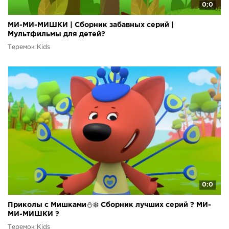
0:0
МИ-МИ-МИШКИ | Сборник забавных серий |
Мультфильмы для детей?
Теремок Kids
0:0
Приколы с Мишками⛄❄️ Сборник лучших серий ? МИ-
МИ-МИШКИ ?
Теремок Kids