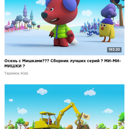
193:20
Осень с Мишками??? Сборник лучших серий ? МИ-МИ-
МИШКИ ?
Теремок Kids