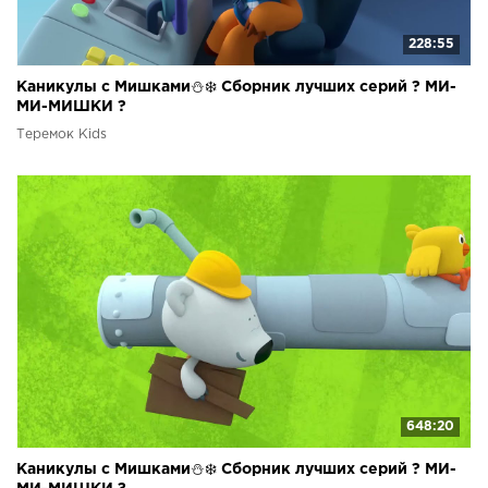
228:55
Каникулы с Мишками⛄❄️ Сборник лучших серий ? МИ-
МИ-МИШКИ ?
Теремок Kids
648:20
Каникулы с Мишками⛄❄️ Сборник лучших серий ? МИ-