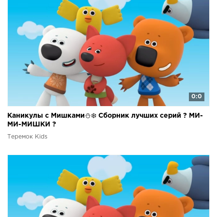
0:0
Каникулы с Мишками⛄❄️ Сборник лучших серий ? МИ-
МИ-МИШКИ ?
Теремок Kids