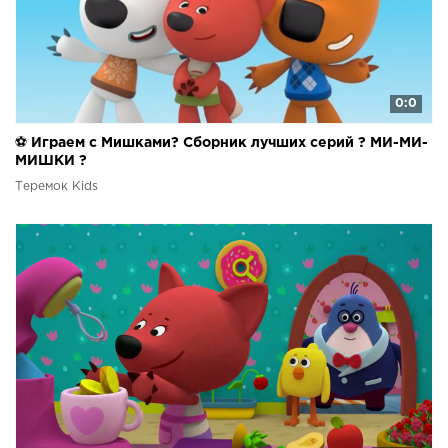
0:0
⚽ Играем с Мишками? Сборник лучших серий ? МИ-МИ-
МИШКИ ?
Теремок Kids