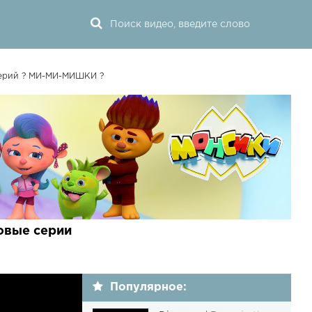
серий ? МИ-МИ-МИШКИ ?
овые серии
Популярное: