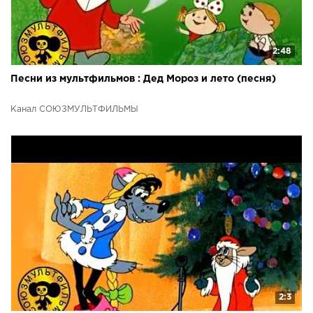
2:48
Песни из мультфильмов : Дед Мороз и лето (песня)
Канал СОЮЗМУЛЬТФИЛЬМЫ
2:3