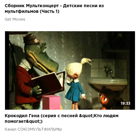
Сборник Мультконцерт - Детские песни из
мультфильмов (Часть 1)
Get Movies
19:33
Крокодил Гена (серия с песней &quot;Кто людям
помогает&quot;)
Канал СОЮЗМУЛЬТФИЛЬМЫ