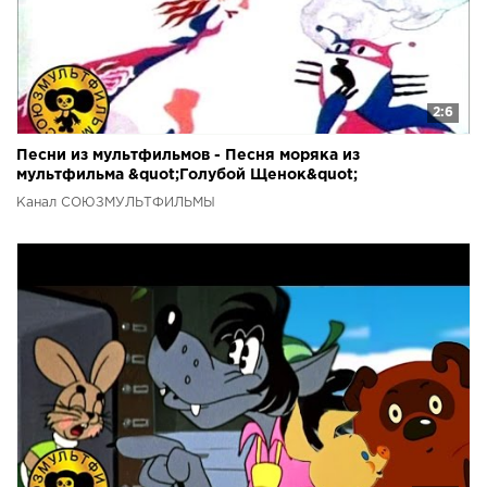
2:6
Песни из мультфильмов - Песня моряка из
мультфильма &quot;Голубой Щенок&quot;
Канал СОЮЗМУЛЬТФИЛЬМЫ