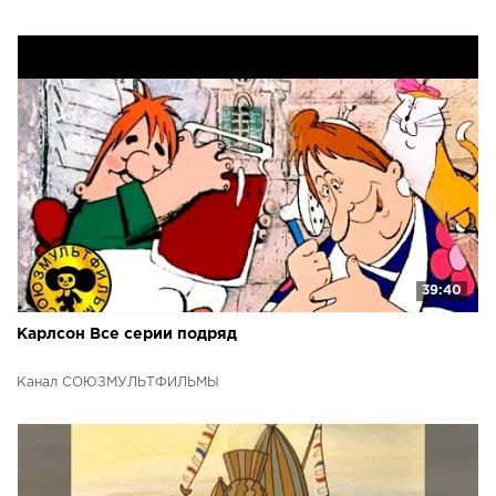
39:40
Карлсон Все серии подряд
Канал СОЮЗМУЛЬТФИЛЬМЫ