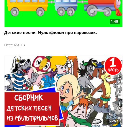
1:48
Детские песни. Мультфильм про паровозик.
Песенки ТВ
33:53