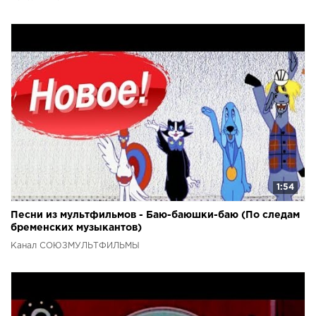
1:54
Песни из мультфильмов - Баю-баюшки-баю (По следам
бременских музыкантов)
Канал СОЮЗМУЛЬТФИЛЬМЫ