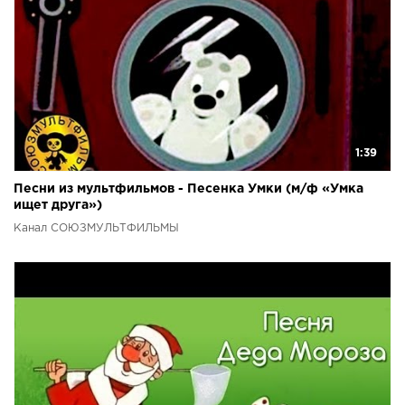
1:39
Песни из мультфильмов - Песенка Умки (м/ф «Умка
ищет друга»)
Канал СОЮЗМУЛЬТФИЛЬМЫ