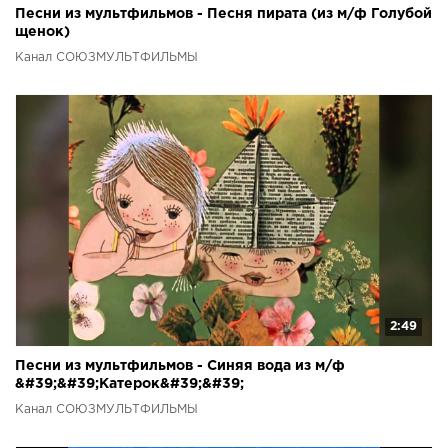
Песни из мультфильмов - Песня пирата (из м/ф Голубой
щенок)
Канал СОЮЗМУЛЬТФИЛЬМЫ
2:49
Песни из мультфильмов - Синяя вода из м/ф
&#39;&#39;Катерок&#39;&#39;
Канал СОЮЗМУЛЬТФИЛЬМЫ