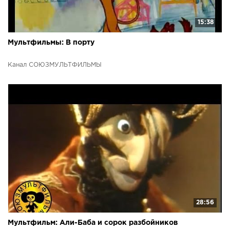
15:38
Мультфильмы: В порту
Канал СОЮЗМУЛЬТФИЛЬМЫ
28:56
Мультфильм: Али-Баба и сорок разбойников