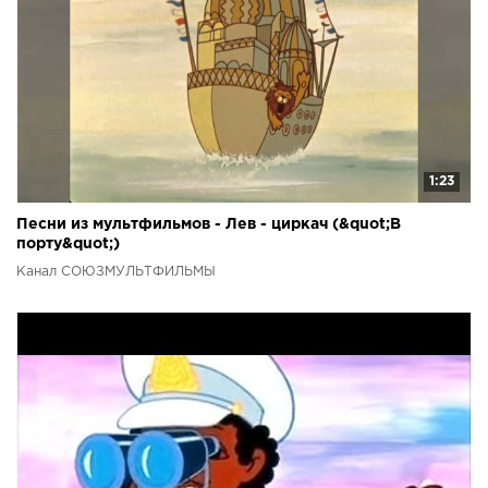
1:23
Песни из мультфильмов - Лев - циркач (&quot;В
порту&quot;)
Канал СОЮЗМУЛЬТФИЛЬМЫ