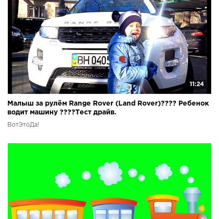
11:24
Малыш за рулём Range Rover (Land Rover)???? Ребенок
водит машину ????Тест драйв.
ВотЭтоДа!