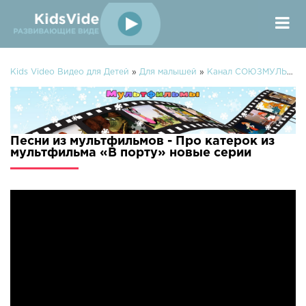
Kids Video Видео для Детей
»
Для малышей
»
Канал СОЮЗМУЛЬТФИЛЬМЫ
Песни из мультфильмов - Про катерок из
мультфильма «В порту» новые серии