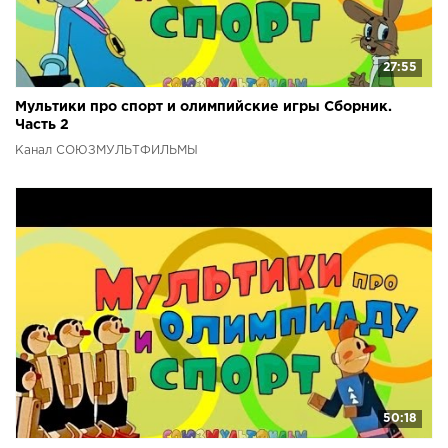
27:55
Мультики про спорт и олимпийские игры Сборник.
Часть 2
Канал СОЮЗМУЛЬТФИЛЬМЫ
50:18