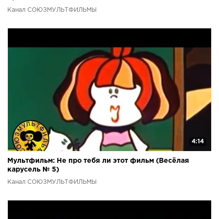
Канал СОЮЗМУЛЬТФИЛЬМЫ
4:14
Мультфильм: Не про тебя ли этот фильм (Весёлая
карусель № 5)
Канал СОЮЗМУЛЬТФИЛЬМЫ