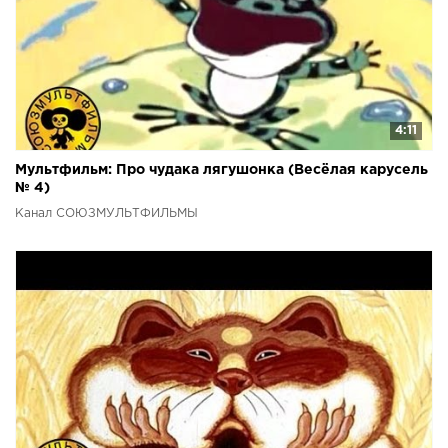
4:11
Мультфильм: Про чудака лягушонка (Весёлая карусель
№ 4)
Канал СОЮЗМУЛЬТФИЛЬМЫ