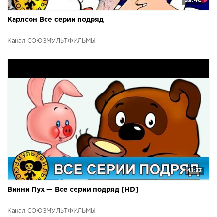
39:40
Карлсон Все серии подряд
Канал СОЮЗМУЛЬТФИЛЬМЫ
41:33
Винни Пух — Все серии подряд [HD]
Канал СОЮЗМУЛЬТФИЛЬМЫ