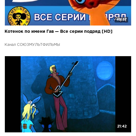
49:37
Котенок по имени Гав — Все серии подряд [HD]
Канал СОЮЗМУЛЬТФИЛЬМЫ
21:42