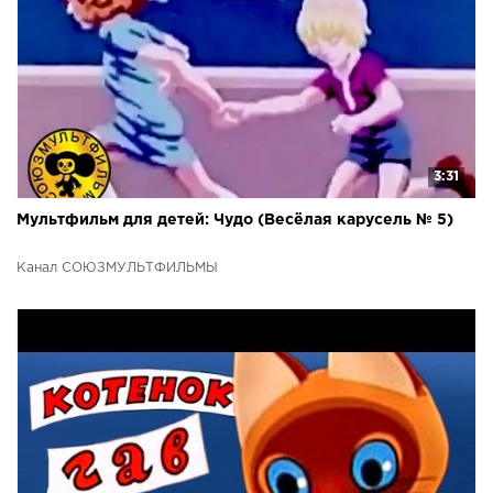
3:31
Мультфильм для детей: Чудо (Весёлая карусель № 5)
Канал СОЮЗМУЛЬТФИЛЬМЫ