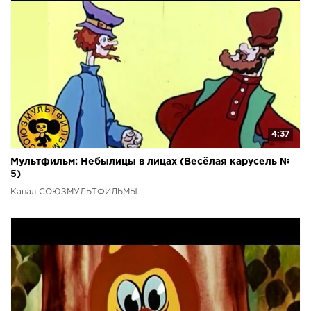
4:37
Мультфильм: Небылицы в лицах (Весёлая карусель №
5)
Канал СОЮЗМУЛЬТФИЛЬМЫ