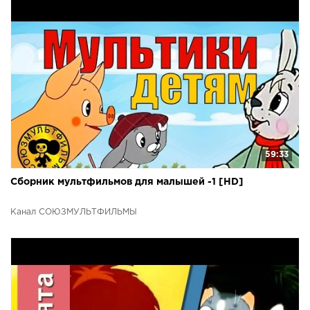
59:33
Сборник мультфильмов для малышей -1 [HD]
Канал СОЮЗМУЛЬТФИЛЬМЫ