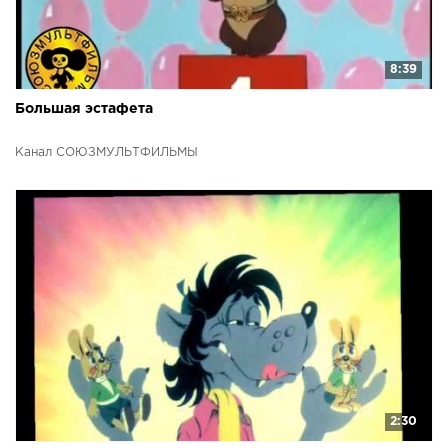
8:39
Большая эстафета
Канал СОЮЗМУЛЬТФИЛЬМЫ
2:30