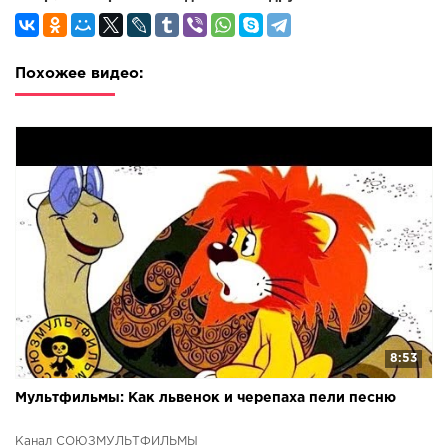
Чуковский Все серии подряд: Легенды и мифы Все серии
подряд:
Похожее видео:
8:53
Мультфильмы: Как львенок и черепаха пели песню
Канал СОЮЗМУЛЬТФИЛЬМЫ