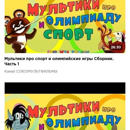
26:30
Мультики про спорт и олимпийские игры Сборник.
Часть 1
Канал СОЮЗМУЛЬТФИЛЬМЫ