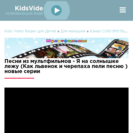
Kids Video Видео для Детей
»
Для малышей
»
Канал СОЮЗМУЛЬТФИЛЬМЫ
Песни из мультфильмов - Я на солнышке
лежу (Как львенок и черепаха пели песню )
новые серии