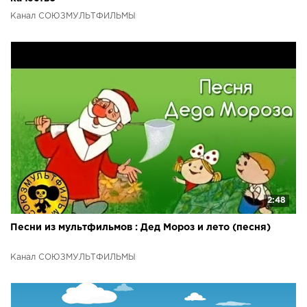
Канал СОЮЗМУЛЬТФИЛЬМЫ
2:48
Песни из мультфильмов : Дед Мороз и лето (песня)
Канал СОЮЗМУЛЬТФИЛЬМЫ