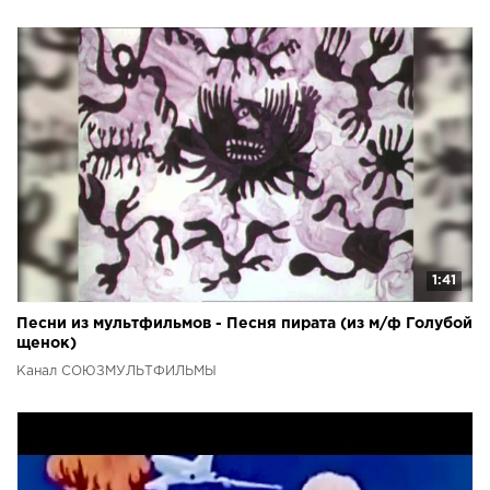
1:41
Песни из мультфильмов - Песня пирата (из м/ф Голубой
щенок)
Канал СОЮЗМУЛЬТФИЛЬМЫ