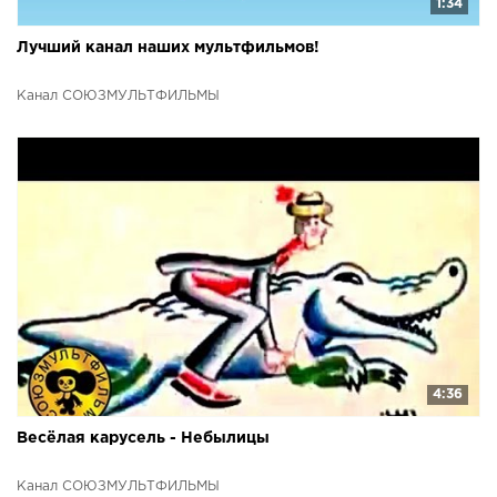
1:34
Лучший канал наших мультфильмов!
Канал СОЮЗМУЛЬТФИЛЬМЫ
4:36
Весёлая карусель - Небылицы
Канал СОЮЗМУЛЬТФИЛЬМЫ