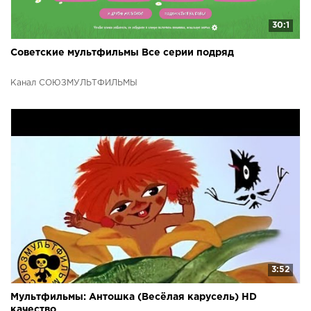
30:1
Советские мультфильмы Все серии подряд
Канал СОЮЗМУЛЬТФИЛЬМЫ
3:52
Мультфильмы: Антошка (Весёлая карусель) HD
качество