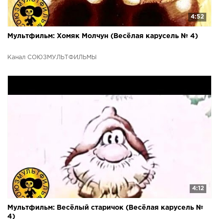
4:52
Мультфильм: Хомяк Молчун (Весёлая карусель № 4)
Канал СОЮЗМУЛЬТФИЛЬМЫ
4:12
Мультфильм: Весёлый старичок (Весёлая карусель №
4)