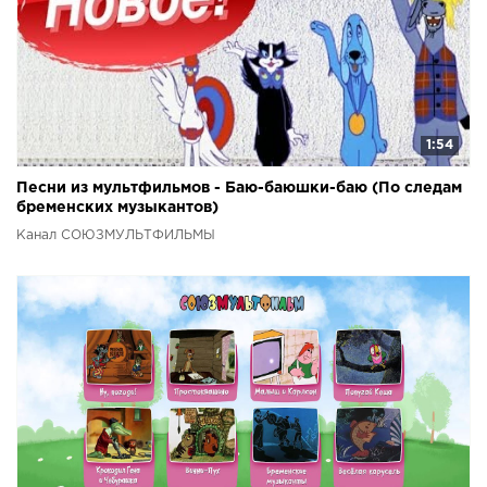
1:54
Песни из мультфильмов - Баю-баюшки-баю (По следам
бременских музыкантов)
Канал СОЮЗМУЛЬТФИЛЬМЫ