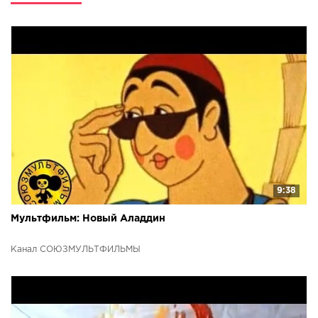
9:38
Мультфильм: Новый Аладдин
Канал СОЮЗМУЛЬТФИЛЬМЫ