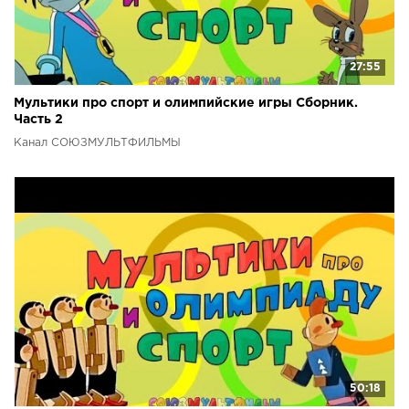
27:55
Мультики про спорт и олимпийские игры Сборник.
Часть 2
Канал СОЮЗМУЛЬТФИЛЬМЫ
50:18