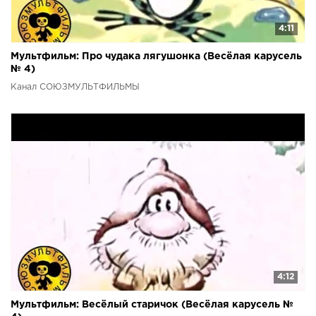
4:11
Мультфильм: Про чудака лягушонка (Весёлая карусель
№ 4)
Канал СОЮЗМУЛЬТФИЛЬМЫ
4:12
Мультфильм: Весёлый старичок (Весёлая карусель №