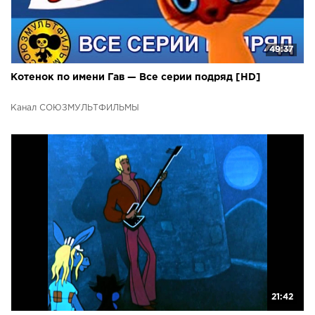
49:37
Котенок по имени Гав — Все серии подряд [HD]
Канал СОЮЗМУЛЬТФИЛЬМЫ
21:42