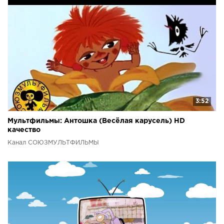
3:52
Мультфильмы: Антошка (Весёлая карусель) HD
качество
Канал СОЮЗМУЛЬТФИЛЬМЫ