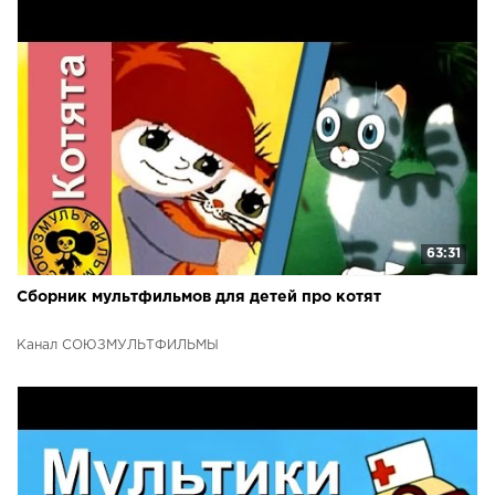
63:31
Сборник мультфильмов для детей про котят
Канал СОЮЗМУЛЬТФИЛЬМЫ