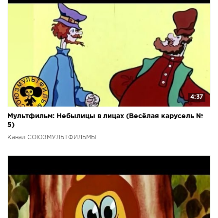
4:37
Мультфильм: Небылицы в лицах (Весёлая карусель №
5)
Канал СОЮЗМУЛЬТФИЛЬМЫ