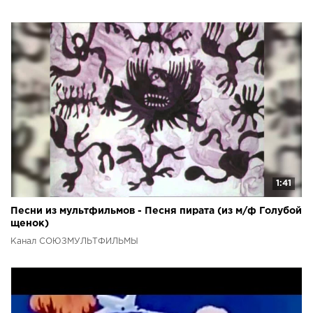
1:41
Песни из мультфильмов - Песня пирата (из м/ф Голубой
щенок)
Канал СОЮЗМУЛЬТФИЛЬМЫ