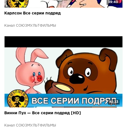
39:40
Карлсон Все серии подряд
Канал СОЮЗМУЛЬТФИЛЬМЫ
41:33
Винни Пух — Все серии подряд [HD]
Канал СОЮЗМУЛЬТФИЛЬМЫ