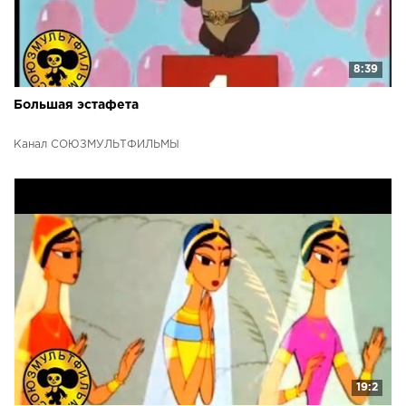
8:39
Большая эстафета
Канал СОЮЗМУЛЬТФИЛЬМЫ
19:2