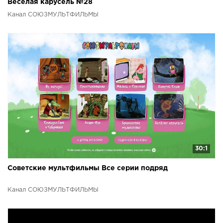
Веселая карусель №28
Канал СОЮЗМУЛЬТФИЛЬМЫ
30:1
Советские мультфильмы Все серии подряд
Канал СОЮЗМУЛЬТФИЛЬМЫ