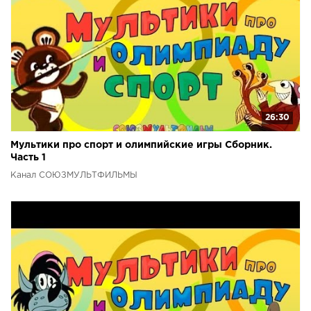
26:30
Мультики про спорт и олимпийские игры Сборник.
Часть 1
Канал СОЮЗМУЛЬТФИЛЬМЫ