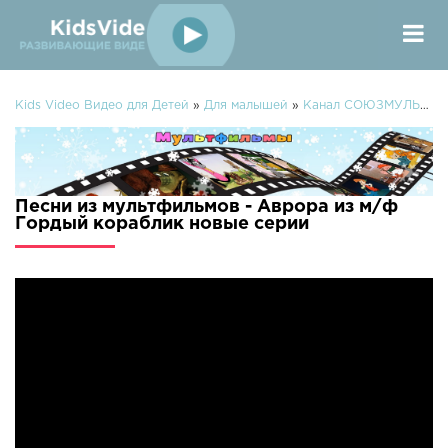
Kids Video Видео для Детей
»
Для малышей
»
Канал СОЮЗМУЛЬТФИЛЬМЫ
Песни из мультфильмов - Аврора из м/ф
Гордый кораблик новые серии