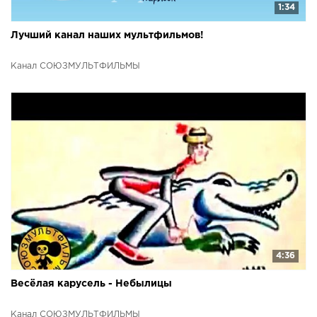
1:34
Лучший канал наших мультфильмов!
Канал СОЮЗМУЛЬТФИЛЬМЫ
4:36
Весёлая карусель - Небылицы
Канал СОЮЗМУЛЬТФИЛЬМЫ