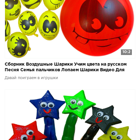
10:2
Сборник Воздушные Шарики Учим цвета на русском
Песня Семья пальчиков Лопаем Шарики Видео Для
детей
Давай поиграем в игрушки