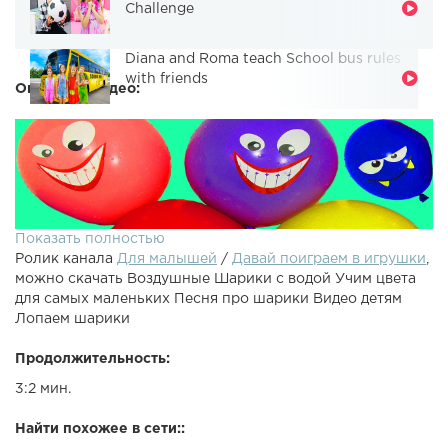
Challenge
Diana and Roma teach School bus rules
with friends
Описание видео:
Показать полностью
Ролик канала
Для малышей
/
Давай поиграем в игрушки
,
можно скачать Воздушные Шарики с водой Учим цвета
для самых маленьких Песня про шарики Видео детям
Лопаем шарики
Продолжительность:
Учим цвета с шариками. Лопаем руками в ванной много
3:2 мин.
разноцветных шариков с глазками с водой при этом
поем песенку про шарики Семья пальчиков на русском
Найти похожее в сети::
языке. Смотрите и другие развивающие видео для самых