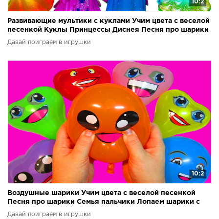
10:2
Развивающие мультики с куклами Учим цвета с веселой
песенкой Куклы Принцессы Диснея Песня про шарики
Давай поиграем в игрушки
10:2
Воздушные шарики Учим цвета с веселой песенкой
Песня про шарики Семья пальчики Лопаем шарики с
водой
Давай поиграем в игрушки