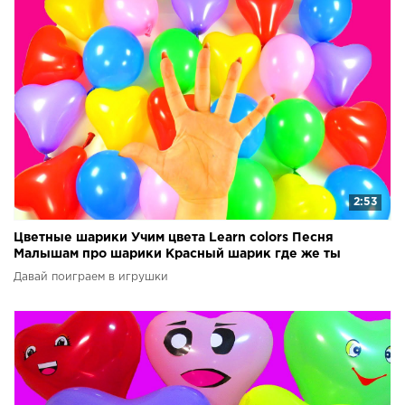
2:53
Цветные шарики Учим цвета Learn colors Песня
Малышам про шарики Красный шарик где же ты
Лопаем шарик
Давай поиграем в игрушки