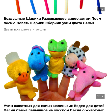
11:2
Воздушные Шарики Развивающее видео детям Поем
песню Лопать шарики Сборник учим цвета Семья
пальчиков
Давай поиграем в игрушки
10:2
Учим животных для самых маленьких Видео для детей
Песня Семья пальчиков на русском Песня о животных