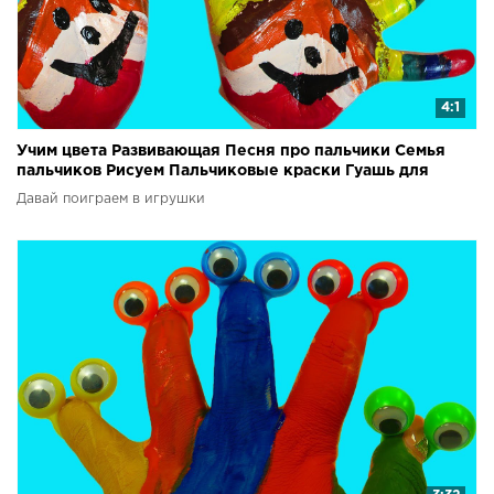
4:1
Учим цвета Развивающая Песня про пальчики Семья
пальчиков Рисуем Пальчиковые краски Гуашь для
детей
Давай поиграем в игрушки