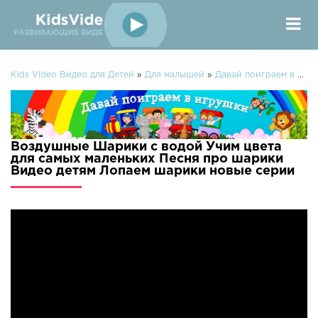
Kids Video Видео для Детей
»
Для малышей
»
Давай поиграем в игрушки
Воздушные Шарики с водой Учим цвета
для самых маленьких Песня про шарики
Видео детям Лопаем шарики новые серии