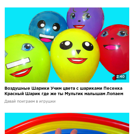
2:40
Воздушные Шарики Учим цвета с шариками Песенка
Красный Шарик где же ты Мультик малышам Лопаем
шарики
Давай поиграем в игрушки