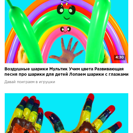
4:30
Воздушные шарики Мультик Учим цвета Развивающая
песня про шарики для детей Лопаем шарики с глазками
Давай поиграем в игрушки