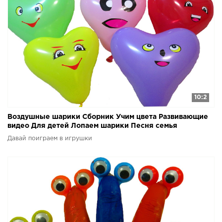
10:2
Воздушные шарики Сборник Учим цвета Развивающие
видео Для детей Лопаем шарики Песня семья
пальчиков
Давай поиграем в игрушки