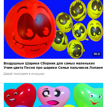
10:2
Воздушные Шарики Сборник для самых маленьких
Учим цвета Песня про шарики Семья пальчиков Лопаем
Шары
Давай поиграем в игрушки