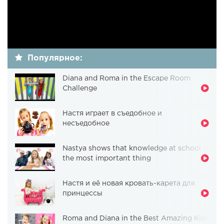
Популярное:
Diana and Roma in the Escape Room
Challenge
Настя играет в съедобное и
несъедобное
Nastya shows that knowledge at school is
the most important thing
Настя и её новая кровать-карета для
принцессы
Roma and Diana in the Best Amazing Kids