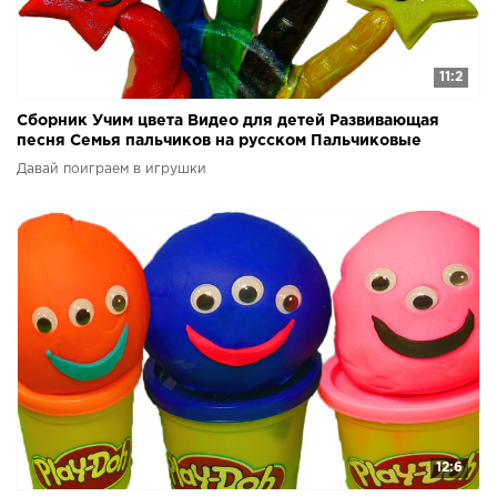
11:2
Сборник Учим цвета Видео для детей Развивающая
песня Семья пальчиков на русском Пальчиковые
краски
Давай поиграем в игрушки
12:6