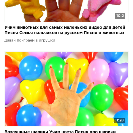
10:2
Учим животных для самых маленьких Видео для детей
Песня Семья пальчиков на русском Песня о животных
Давай поиграем в игрушки
11:28
Воздушные шарики Учим цвета Песня про шарики