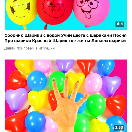
6:4
Сборник Шарики с водой Учим цвета с шариками Песня
Про шарики Красный Шарик где же ты Лопаем шарики
Давай поиграем в игрушки
2:53