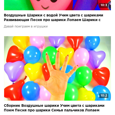
10:3
Воздушные Шарики с водой Учим цвета с шариками
Развивающая Песня про шарики Лопаем Шарики с
водой
Давай поиграем в игрушки
10:2
Сборник Воздушные шарики Учим цвета с шариками
Поем Песня про шарики Семья пальчиков Лопаем