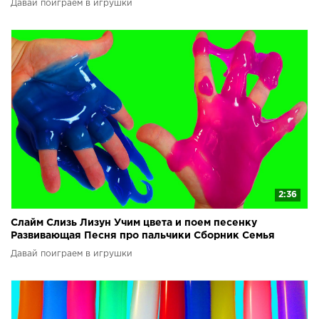
Давай поиграем в игрушки
2:36
Слайм Слизь Лизун Учим цвета и поем песенку
Развивающая Песня про пальчики Сборник Семья
пальчиков
Давай поиграем в игрушки