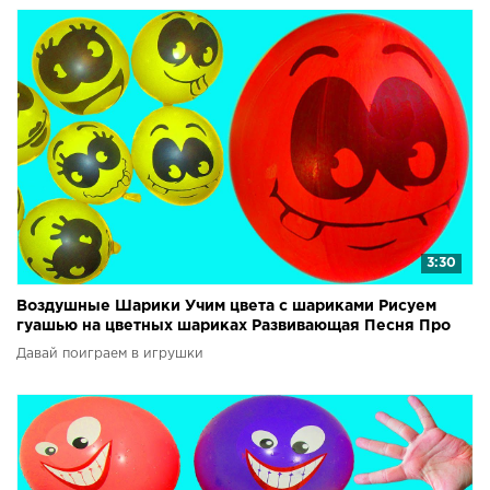
3:30
Воздушные Шарики Учим цвета с шариками Рисуем
гуашью на цветных шариках Развивающая Песня Про
шарики
Давай поиграем в игрушки