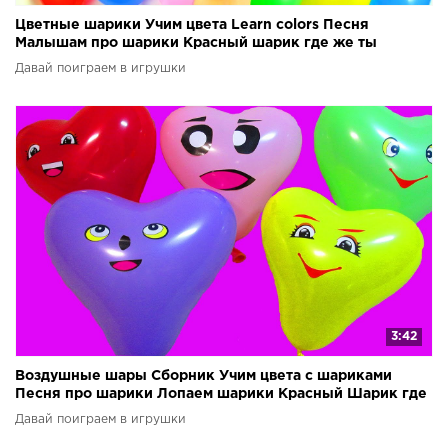
Цветные шарики Учим цвета Learn colors Песня
Малышам про шарики Красный шарик где же ты
Лопаем шарик
Давай поиграем в игрушки
3:42
Воздушные шары Сборник Учим цвета с шариками
Песня про шарики Лопаем шарики Красный Шарик где
же ты
Давай поиграем в игрушки