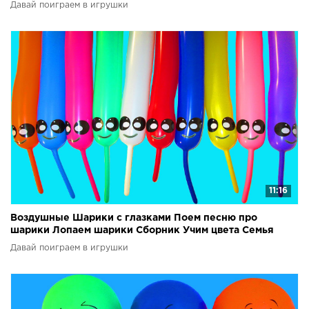
шарики
Давай поиграем в игрушки
11:16
Воздушные Шарики с глазками Поем песню про
шарики Лопаем шарики Сборник Учим цвета Семья
пальчиков
Давай поиграем в игрушки