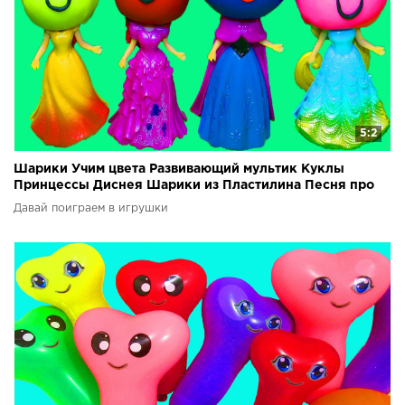
5:2
Шарики Учим цвета Развивающий мультик Куклы
Принцессы Диснея Шарики из Пластилина Песня про
шарики
Давай поиграем в игрушки