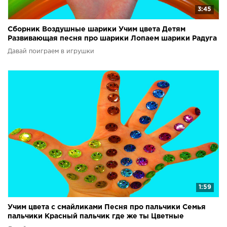
3:45
Сборник Воздушные шарики Учим цвета Детям
Развивающая песня про шарики Лопаем шарики Радуга
из шаров
Давай поиграем в игрушки
1:59
Учим цвета с смайликами Песня про пальчики Семья
пальчики Красный пальчик где же ты Цветные
смайлики