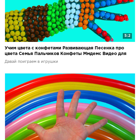
5:2
Учим цвета с конфетами Развивающая Песенка про
цвета Семья Пальчиков Конфеты Ммдемс Видео для
детей
Давай поиграем в игрушки