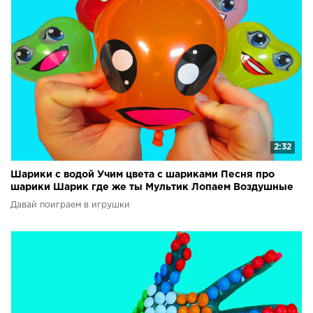
2:32
Шарики с водой Учим цвета с шариками Песня про
шарики Шарик где же ты Мультик Лопаем Воздушные
шары
Давай поиграем в игрушки