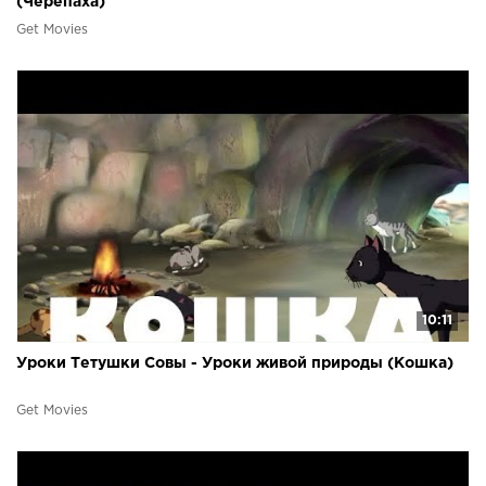
(Черепаха)
Get Movies
10:11
Уроки Тетушки Совы - Уроки живой природы (Кошка)
Get Movies