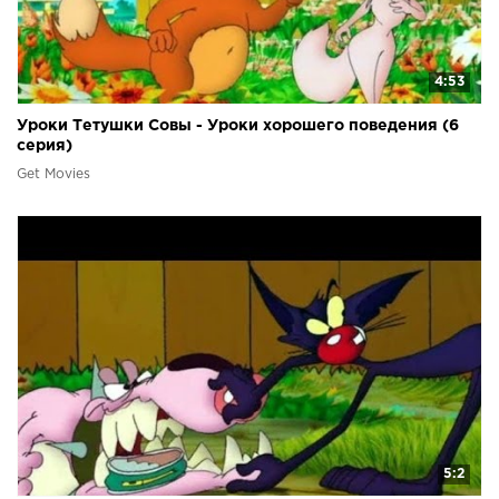
4:53
Уроки Тетушки Совы - Уроки хорошего поведения (6
серия)
Get Movies
5:2