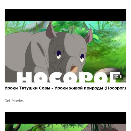
10:8
Уроки Тетушки Совы - Уроки живой природы (Носорог)
Get Movies