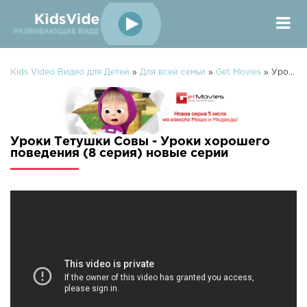
Kids Video Видео для Детей
»
Для всей семьи
»
Get Movies
» Уроки Тетушки Совы - Уроки хорошего поведения (8 серия)
Уроки Тетушки Совы - Уроки хорошего
поведения (8 серия) новые серии