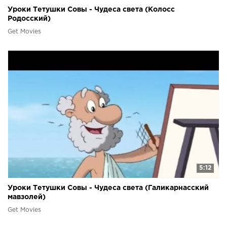
Уроки Тетушки Совы - Чудеса света (Колосс
Родосский)
Get Movies
5:12
Уроки Тетушки Совы - Чудеса света (Галикарнасский
мавзолей)
Get Movies