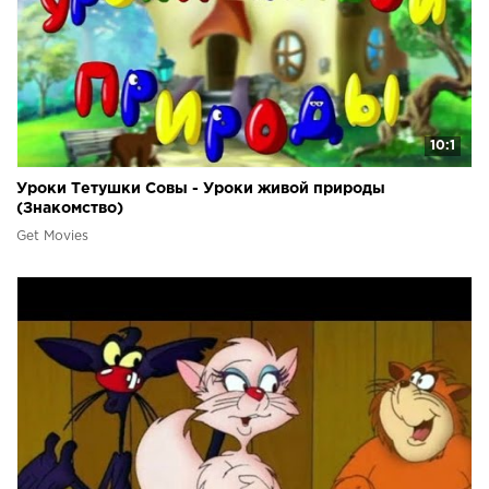
10:1
Уроки Тетушки Совы - Уроки живой природы
(Знакомство)
Get Movies