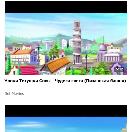
5:12
Уроки Тетушки Совы - Чудеса света (Пизанская башня)
Get Movies