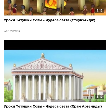
5:12
Уроки Тетушки Совы - Чудеса света (Стоунхендж)
Get Movies
5:12
Уроки Тетушки Совы - Чудеса света (Храм Артемиды)