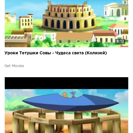
5:12
Уроки Тетушки Совы - Чудеса света (Колизей)
Get Movies