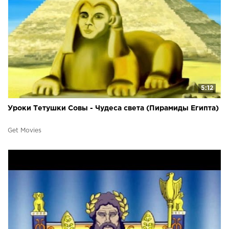
5:12
Уроки Тетушки Совы - Чудеса света (Пирамиды Египта)
Get Movies