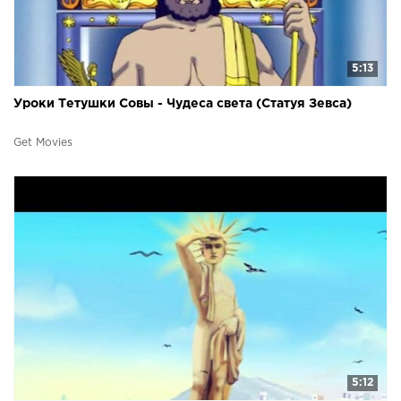
5:13
Уроки Тетушки Совы - Чудеса света (Статуя Зевса)
Get Movies
5:12