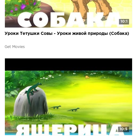
10:1
Уроки Тетушки Совы - Уроки живой природы (Собака)
Get Movies
10:5