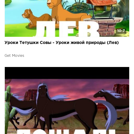
10:7
Уроки Тетушки Совы - Уроки живой природы (Лев)
Get Movies