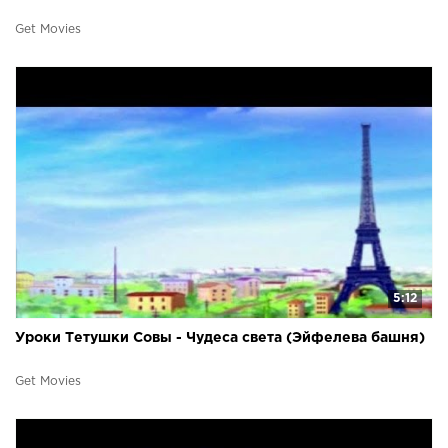
Get Movies
5:12
Уроки Тетушки Совы - Чудеса света (Эйфелева башня)
Get Movies