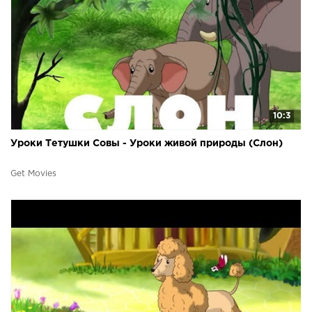
10:3
Уроки Тетушки Совы - Уроки живой природы (Слон)
Get Movies