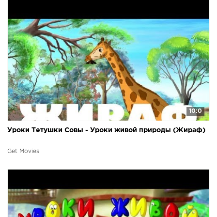
10:0
Уроки Тетушки Совы - Уроки живой природы (Жираф)
Get Movies