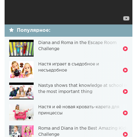
Популярное:
Diana and Roma in the Escape Room
Challenge
Настя играет в съедобное и
несъедобное
Nastya shows that knowledge at school is
the most important thing
Настя и её новая кровать-карета для
принцессы
Roma and Diana in the Best Amazing Kids
Challenge