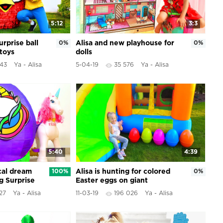
5:12
3:3
rprise ball
0%
Alisa and new playhouse for
0%
 toys
dolls
343
Ya - Alisa
5-04-19
35 576
Ya - Alisa
5:40
4:39
cal dream
100%
Alisa is hunting for colored
0%
g Surprise
Easter eggs on giant
inflatable slide
27
Ya - Alisa
11-03-19
196 026
Ya - Alisa