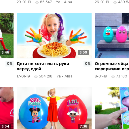
29-01-19
85 347
Ya - Alisa
26-01-19
489 5
3:46
3:59
0%
Дети не хотят мыть руки
0%
Огромные яйца
перед едой
сюрпризами иг
Щенячий Патру
17-01-19
504 218
Ya - Alisa
8-01-19
73 180
3:54
7:36