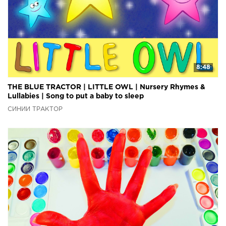
8:48
THE BLUE TRACTOR | LITTLE OWL | Nursery Rhymes &
Lullabies | Song to put a baby to sleep
СИНИЙ ТРАКТОР