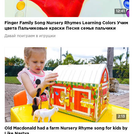
12:41
Finger Family Song Nursery Rhymes Learning Colors Учим
цвета Пальчиковые краски Песня семья пальчики
Давай поиграем в игрушки
2:13
Old Macdonald had a farm Nursery Rhyme song for kids by
Like Nastya