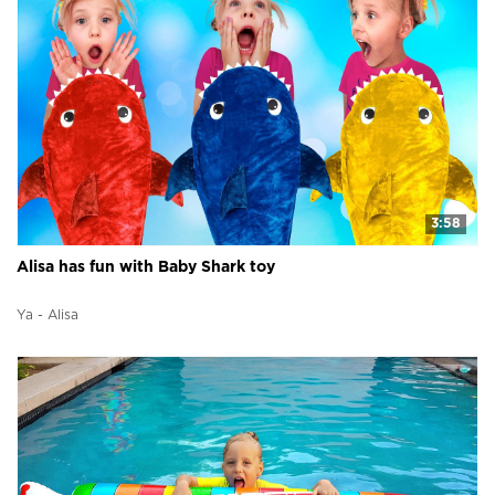
3:58
Alisa has fun with Baby Shark toy
Ya - Alisa