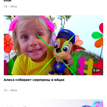
slide
Ya - Alisa
5:24
Алиса собирает сюрпризы в яйцах
Ya - Alisa