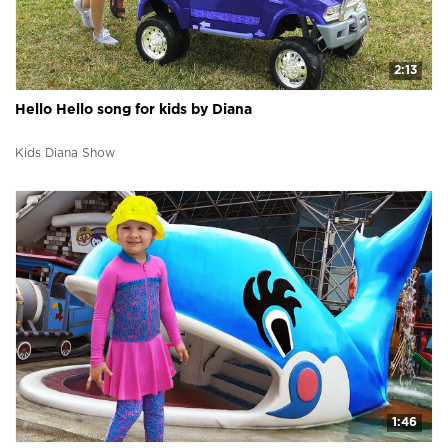
2:13
Hello Hello song for kids by Diana
Kids Diana Show
1:46