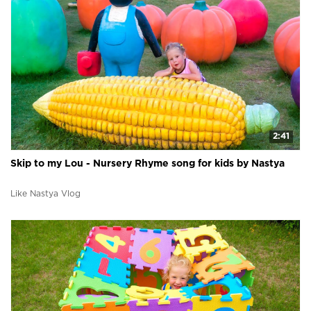
2:41
Skip to my Lou - Nursery Rhyme song for kids by Nastya
Like Nastya Vlog