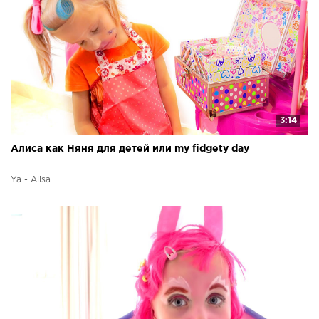
3:14
Алиса как Няня для детей или my fidgety day
Ya - Alisa