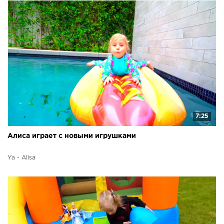
7:25
Алиса играет с новыми игрушками
Ya - Alisa