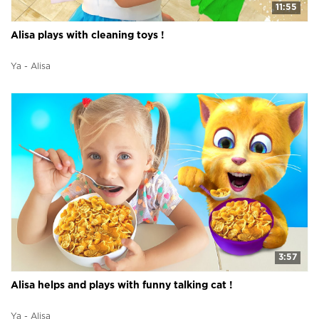
11:55
Alisa plays with cleaning toys !
Ya - Alisa
3:57
Alisa helps and plays with funny talking cat !
Ya - Alisa