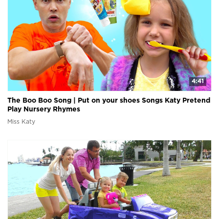
4:41
The Boo Boo Song | Put on your shoes Songs Katy Pretend
Play Nursery Rhymes
Miss Katy