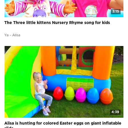
3:15
The Three little kittens Nursery Rhyme song for kids
Ya - Alisa
4:39
Alisa is hunting for colored Easter eggs on giant inflatable