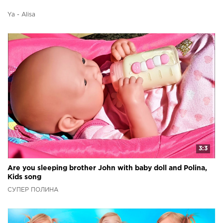
Ya - Alisa
3:3
Are you sleeping brother John with baby doll and Polina,
Kids song
СУПЕР ПОЛИНА