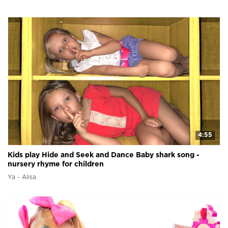
4:55
Kids play Hide and Seek and Dance Baby shark song -
nursery rhyme for children
Ya - Alisa