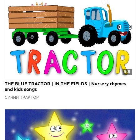
9:6
THE BLUE TRACTOR | IN THE FIELDS | Nursery rhymes
and kids songs
СИНИЙ ТРАКТОР