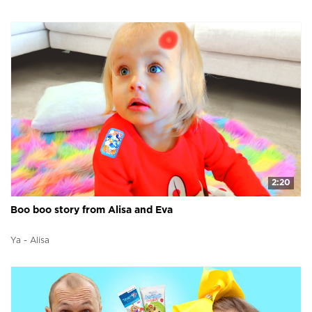
2:20
Boo boo story from Alisa and Eva
Ya - Alisa