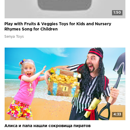
1:50
Play with Fruits & Veggies Toys for Kids and Nursery
Rhymes Song for Children
Senya Toys
4:33
Алиса и папа нашли сокровища пиратов