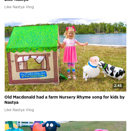
Like Nastya Vlog
2:45
Old Macdonald had a farm Nursery Rhyme song for kids by
Nastya
Like Nastya Vlog