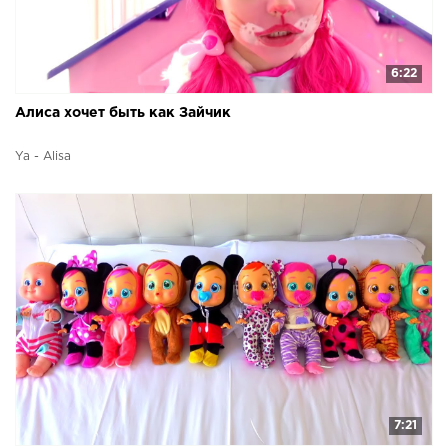
6:22
Алиса хочет быть как Зайчик
Ya - Alisa
7:21