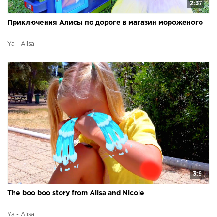
2:37
Приключения Алисы по дороге в магазин мороженого
Ya - Alisa
3:9
The boo boo story from Alisa and Nicole
Ya - Alisa