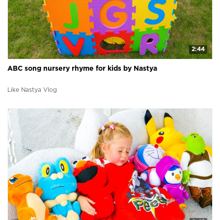
2:44
ABC song nursery rhyme for kids by Nastya
Like Nastya Vlog