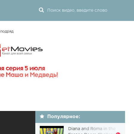
 подряд
Популярное:
Diana and Roma in the