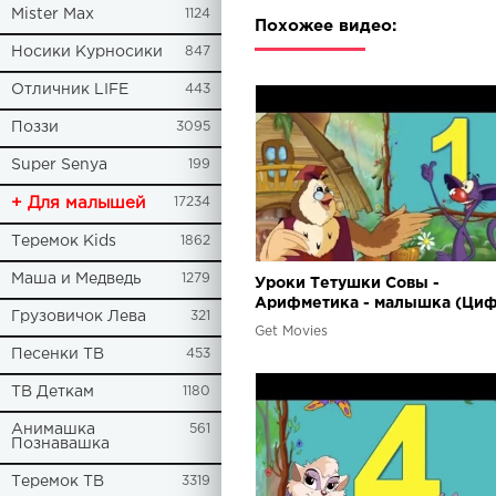
Mister Max
1124
Похожее видео:
Носики Курносики
847
Отличник LIFE
443
Поззи
3095
Super Senya
199
+ Для малышей
17234
Теремок Kids
1862
Маша и Медведь
1279
Уроки Тетушки Совы -
Арифметика - малышка (Циф
Грузовичок Лева
321
Get Movies
Песенки ТВ
453
ТВ Деткам
1180
Анимашка
561
Познавашка
Теремок ТВ
3319