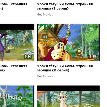
Совы. Утренняя
Уроки тётушки Совы. Утренняя
я)
зарядка (8 серия)
Get Movies
5:14
5:35
Совы. Утренняя
Уроки тётушки Совы. Утренняя
ия)
зарядка (11 серия)
Get Movies