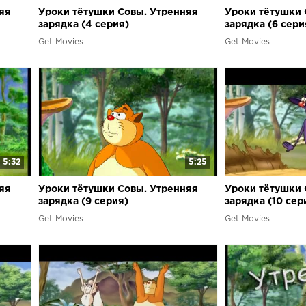
яя
Уроки тётушки Совы. Утренняя
Уроки тётушки 
зарядка (4 серия)
зарядка (6 сери
Get Movies
Get Movies
5:32
5:25
яя
Уроки тётушки Совы. Утренняя
Уроки тётушки 
зарядка (9 серия)
зарядка (10 сер
Get Movies
Get Movies