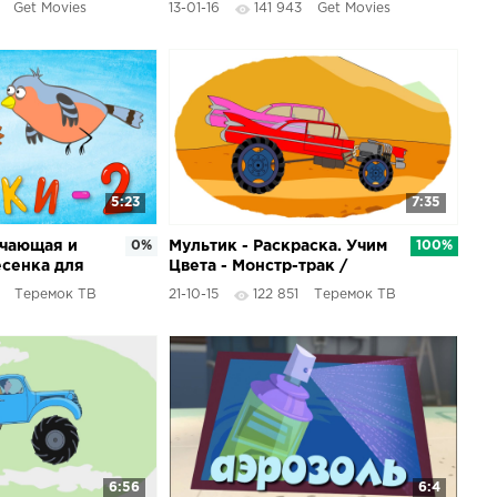
Get Movies
13-01-16
141 943
Get Movies
Конструктор
5:23
7:35
учающая и
0%
Мультик - Раскраска. Учим
100%
сенка для
Цвета - Монстр-трак /
 для
Monster truck -
Теремок ТВ
21-10-15
122 851
Теремок ТВ
тиц
Мультфильмы для детей
про машинки
6:56
6:4