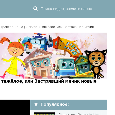
Трактор Гоша | Лёгкое и тяжёлое, или Застрявший мячик
и тяжёлое, или Застрявший мячик новые
Популярное: