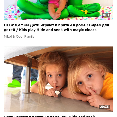
6:11
НЕВИДИМКИ Дети играют в прятки в доме ! Видео для
детей / Kids play Hide and seek with magic cloack
Nikol & Cool Family
29:35