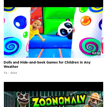
62:12
Dolls and Hide-and-Seek Games for Children in Any
Weather
Ya - Alisa