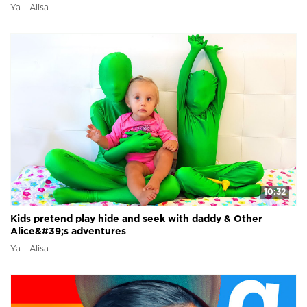
Ya - Alisa
10:32
Kids pretend play hide and seek with daddy & Other
Alice&#39;s adventures
Ya - Alisa