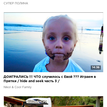
СУПЕР ПОЛИНА
14:36
ДОИГРАЛИСЬ !!! ЧТО случилось с Евой ??? Играем в
Прятки / hide and seek часть 3 /
Nikol & Cool Family