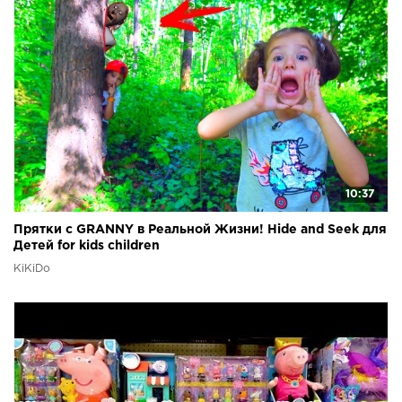
10:37
Прятки с GRANNY в Реальной Жизни! Hide and Seek для
Детей for kids children
KiKiDo