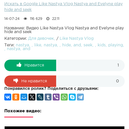
Искать в Google Like Nastya Vlog Nastya and Evelyne play
hide and seek
14-07-24
116 629
22:11
Название: Видео Like Nastya Vlog Nastya and Evelyne play
hide and seek
Категории:
Для девочек
/
Like Nastya Vlog
Теги:
nastya
like
nastya
hide
and
seek
kids
playing
nastya
and
Нравится
1
Не нравится
0
Понравился ролик? Поделиться с друзьями:
Похожее видео: