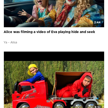
2:44
Alice was filming a video of Eva playing hide and seek
Ya - Alisa
3:32