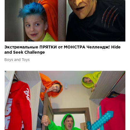
Экстремальные ПРЯТКИ от МОНСТРА Челлендж! Hide
and Seek Challenge
Boys and Toys