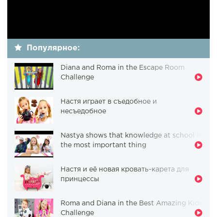
Популярное:
Diana and Roma in the Escape Room
Challenge
Настя играет в съедобное и
несъедобное
Nastya shows that knowledge at school is
the most important thing
Настя и её новая кровать-карета для
принцессы
Roma and Diana in the Best Amazing Kids
Challenge