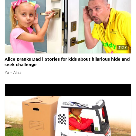
31:17
Alice pranks Dad | Stories for kids about hilarious hide and
seek challenge
Ya - Alisa