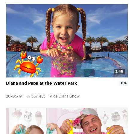
3:46
Diana and Papa at the Water Park
0%
20-05-19
337 453
Kids Diana Show