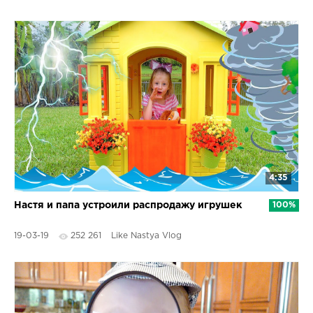
4:35
Настя и папа устроили распродажу игрушек
100%
19-03-19
252 261
Like Nastya Vlog