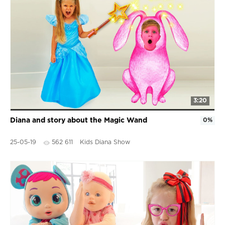
3:20
Diana and story about the Magic Wand
0%
25-05-19
562 611
Kids Diana Show