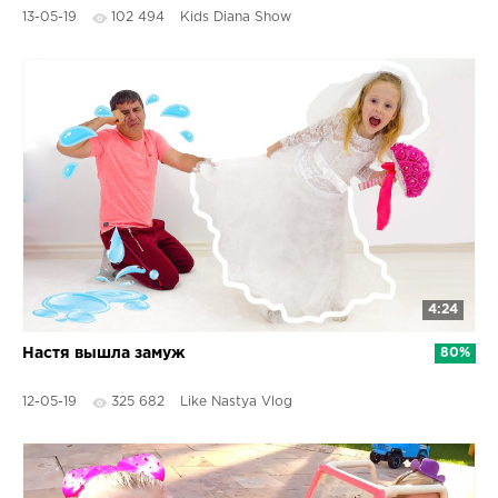
13-05-19
102 494
Kids Diana Show
4:24
Настя вышла замуж
80%
12-05-19
325 682
Like Nastya Vlog