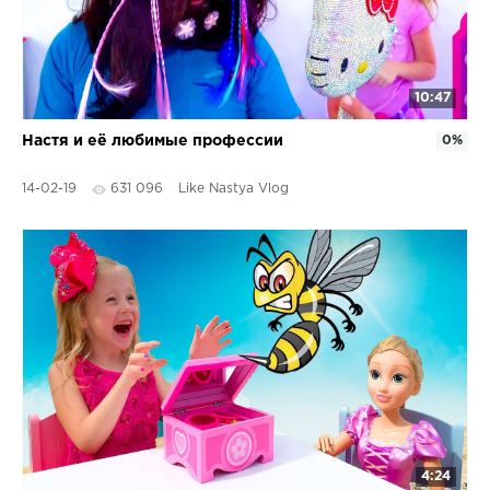
10:47
Настя и её любимые профессии
0%
14-02-19
631 096
Like Nastya Vlog
4:24