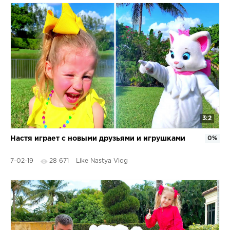
3:2
Настя играет с новыми друзьями и игрушками
0%
7-02-19
28 671
Like Nastya Vlog