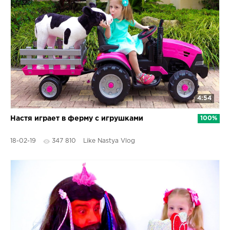
4:54
Настя играет в ферму с игрушками
100%
18-02-19
347 810
Like Nastya Vlog