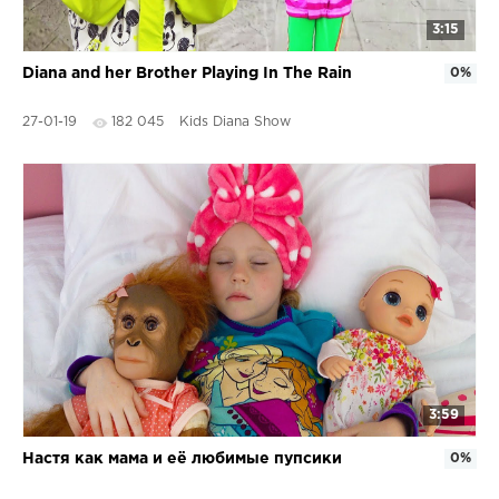
3:15
Diana and her Brother Playing In The Rain
0%
27-01-19
182 045
Kids Diana Show
3:59
Настя как мама и её любимые пупсики
0%