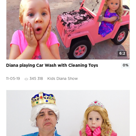
6:2
Diana playing Car Wash with Cleaning Toys
0%
11-05-19
345 318
Kids Diana Show