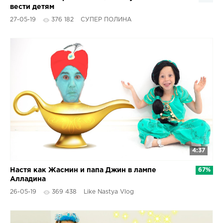
вести детям
27-05-19
376 182
СУПЕР ПОЛИНА
4:37
Настя как Жасмин и папа Джин в лампе
67%
Алладина
26-05-19
369 438
Like Nastya Vlog