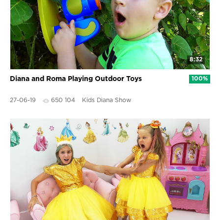
8:32
Diana and Roma Playing Outdoor Toys
100%
27-06-19
650 104
Kids Diana Show