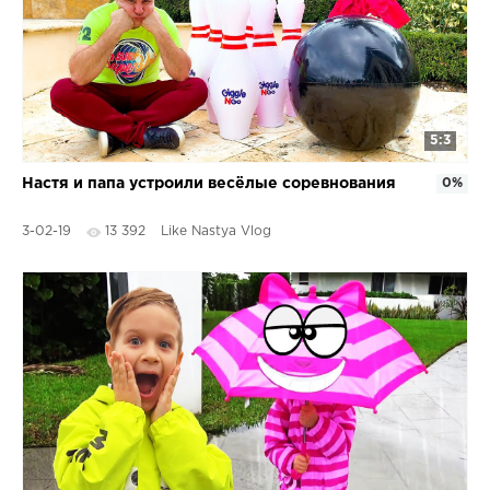
5:3
Настя и папа устроили весёлые соревнования
0%
3-02-19
13 392
Like Nastya Vlog