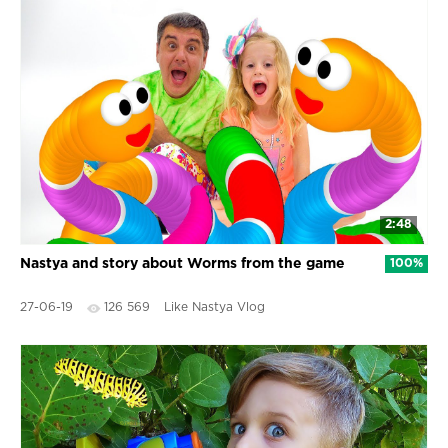
2:48
Nastya and story about Worms from the game
100%
27-06-19
126 569
Like Nastya Vlog