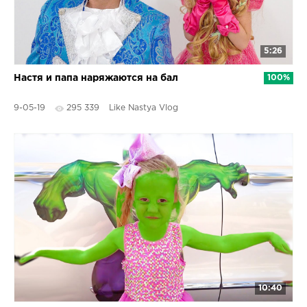
5:26
Настя и папа наряжаются на бал
100%
9-05-19
295 339
Like Nastya Vlog
10:40