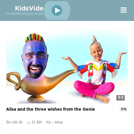
3:3
Alisa and the three wishes from the Genie
0%
30-06-19
51 391
Ya - Alisa