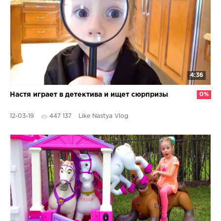
4:36
Настя играет в детектива и ищет сюрпризы
0%
12-03-19
447 137
Like Nastya Vlog