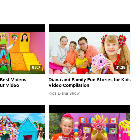
68:7
31:28
Best Videos
Diana and Family Fun Stories for Kids
our Video
Video Compilation
Kids Diana Show