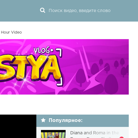
1 Hour Video
Популярное:
Diana and Roma in the