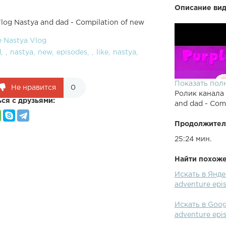
Описание вид
log Nastya and dad - Compilation of new
e Nastya Vlog
d
nastya
new
episodes
like
nastya
Показать пол
Не нравится
0
Ролик канала
ся с друзьями:
and dad - Com
Продолжител
25:24 мин.
Найти похожее
Искать в Янде
adventure epi
Искать в Goog
adventure epi