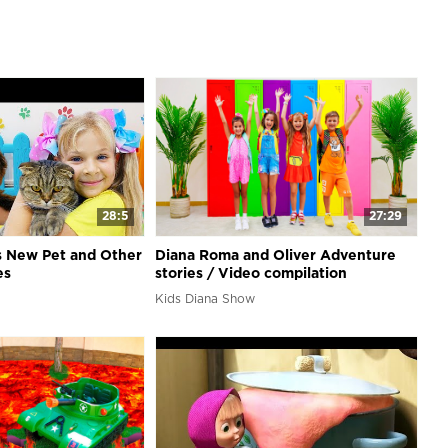
28:5
27:29
 New Pet and Other
Diana Roma and Oliver Adventure
es
stories / Video compilation
Kids Diana Show