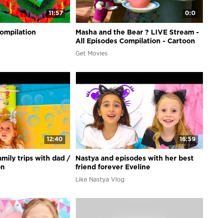
11:57
0:0
ompilation
Masha and the Bear ? LIVE Stream -
All Episodes Compilation - Cartoon
for Kids
Get Movies
12:40
16:59
mily trips with dad /
Nastya and episodes with her best
on
friend forever Eveline
Like Nastya Vlog