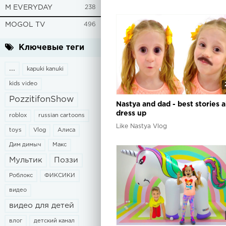
M EVERYDAY
238
MOGOL TV
496
Ключевые теги
...
kapuki kanuki
kids video
PozzitifonShow
Nastya and dad - best stories 
dress up
roblox
russian cartoons
Like Nastya Vlog
toys
Vlog
Алиса
Дим димыч
Макс
Мультик
Поззи
Роблокс
ФИКСИКИ
видео
видео для детей
влог
детский канал