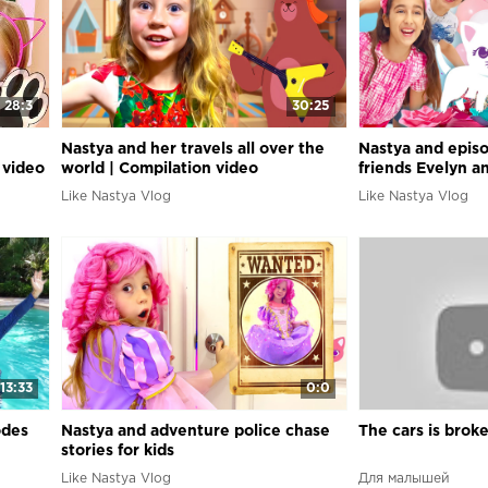
28:3
30:25
Nastya and her travels all over the
Nastya and episo
 video
world | Compilation video
friends Evelyn a
Like Nastya Vlog
Like Nastya Vlog
13:33
0:0
odes
Nastya and adventure police chase
The cars is brok
stories for kids
Like Nastya Vlog
Для малышей