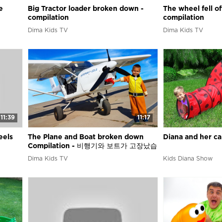
e
Big Tractor loader broken down -
The wheel fell of
compilation
compilation
Dima Kids TV
Dima Kids TV
11:39
11:17
eels
The Plane and Boat broken down
Diana and her c
Compilation - 비행기와 보트가 고장났습
니다
Dima Kids TV
Kids Diana Show