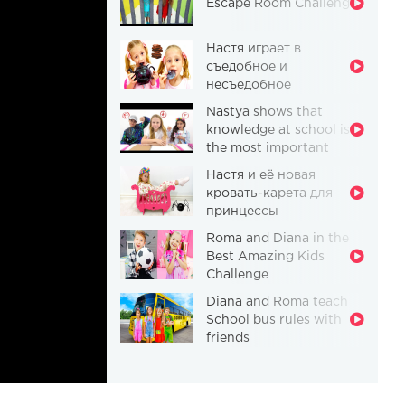
Escape Room Challenge
Настя играет в
съедобное и
несъедобное
Nastya shows that
knowledge at school is
the most important
thing
Настя и её новая
кровать-карета для
принцессы
Roma and Diana in the
Best Amazing Kids
Challenge
Diana and Roma teach
School bus rules with
friends