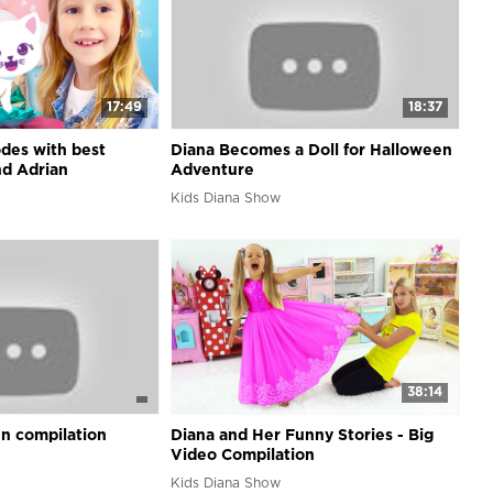
17:49
18:37
des with best
Diana Becomes a Doll for Halloween
nd Adrian
Adventure
Kids Diana Show
38:14
en compilation
Diana and Her Funny Stories - Big
Video Compilation
Kids Diana Show