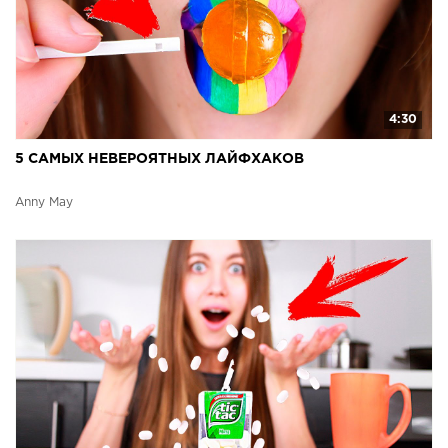
4:30
5 САМЫХ НЕВЕРОЯТНЫХ ЛАЙФХАКОВ
Anny May