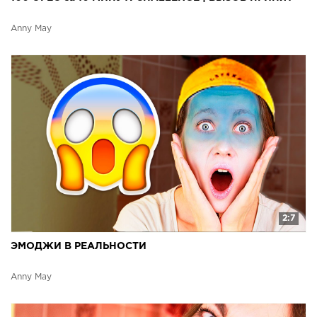
Anny May
2:7
ЭМОДЖИ В РЕАЛЬНОСТИ
Anny May