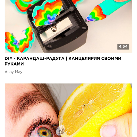
4:54
DIY - КАРАНДАШ-РАДУГА | КАНЦЕЛЯРИЯ СВОИМИ
РУКАМИ
Anny May