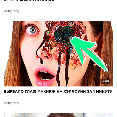
Anny May
3:48
ВЫРВАЛО ГЛАЗ! МАКИЯЖ НА ХЭЛЛОУИН ЗА 1 МИНУТУ
Anny May