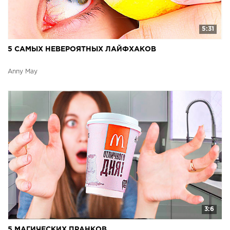
5:31
5 САМЫХ НЕВЕРОЯТНЫХ ЛАЙФХАКОВ
Anny May
3:6
5 МАГИЧЕСКИХ ПРАНКОВ