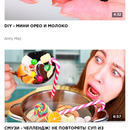
4:32
DIY - МИНИ ОРЕО И МОЛОКО
Anny May
6:57
СМУЗИ - ЧЕЛЛЕНДЖ! НЕ ПОВТОРЯТЬ! СУП ИЗ