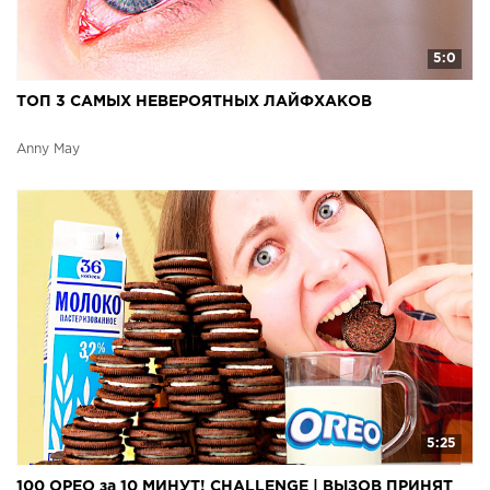
5:0
ТОП 3 САМЫХ НЕВЕРОЯТНЫХ ЛАЙФХАКОВ
Anny May
5:25
100 ОРЕО за 10 МИНУТ! CHALLENGE | ВЫЗОВ ПРИНЯТ