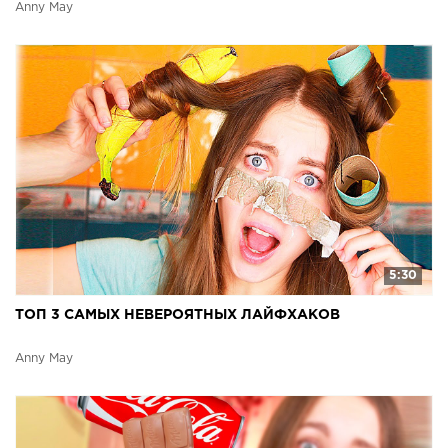
Anny May
5:30
ТОП 3 САМЫХ НЕВЕРОЯТНЫХ ЛАЙФХАКОВ
Anny May