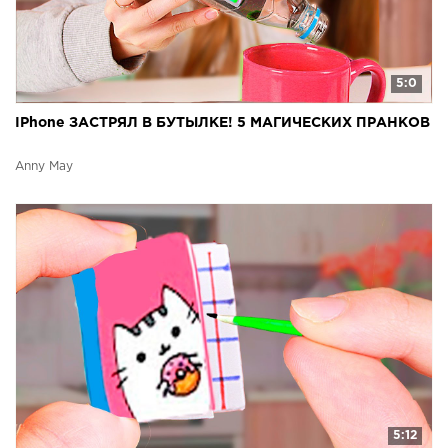
5:0
IPhone ЗАСТРЯЛ В БУТЫЛКЕ! 5 МАГИЧЕСКИХ ПРАНКОВ
Anny May
5:12