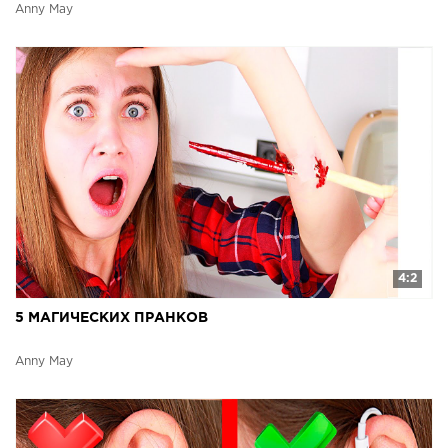
Anny May
4:2
5 МАГИЧЕСКИХ ПРАНКОВ
Anny May