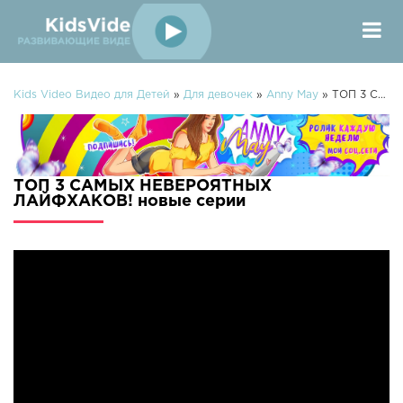
Kids Video Видео для Детей
»
Для девочек
»
Anny May
» ТОП 3 САМЫХ НЕВЕРОЯТНЫХ ЛАЙФХАКОВ!
ТОП 3 САМЫХ НЕВЕРОЯТНЫХ
ЛАЙФХАКОВ! новые серии