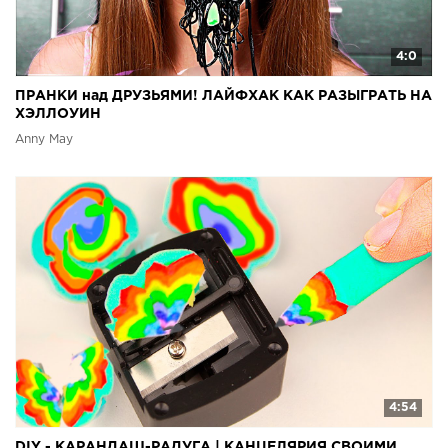
4:0
ПРАНКИ над ДРУЗЬЯМИ! ЛАЙФХАК КАК РАЗЫГРАТЬ НА
ХЭЛЛОУИН
Anny May
4:54
DIY - КАРАНДАШ-РАДУГА | КАНЦЕЛЯРИЯ СВОИМИ