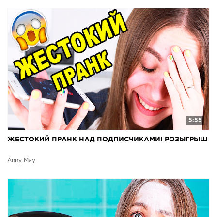
5:55
ЖЕСТОКИЙ ПРАНК НАД ПОДПИСЧИКАМИ! РОЗЫГРЫШ
Anny May