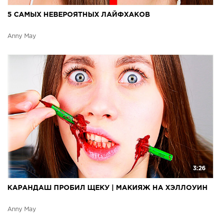
5 САМЫХ НЕВЕРОЯТНЫХ ЛАЙФХАКОВ
Anny May
3:26
КАРАНДАШ ПРОБИЛ ЩЕКУ | МАКИЯЖ НА ХЭЛЛОУИН
Anny May