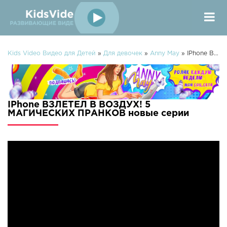
Kids Video Видео для Детей
»
Для девочек
»
Anny May
» IPhone ВЗЛЕТЕЛ В ВОЗДУХ! 5 МАГИЧЕСКИХ ПРАНКОВ
IPhone ВЗЛЕТЕЛ В ВОЗДУХ! 5
МАГИЧЕСКИХ ПРАНКОВ новые серии