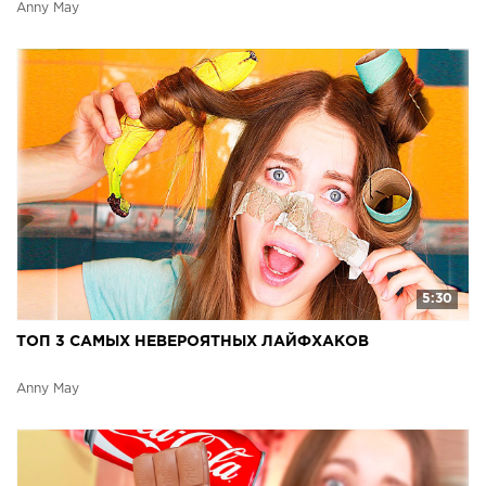
Anny May
5:30
ТОП 3 САМЫХ НЕВЕРОЯТНЫХ ЛАЙФХАКОВ
Anny May