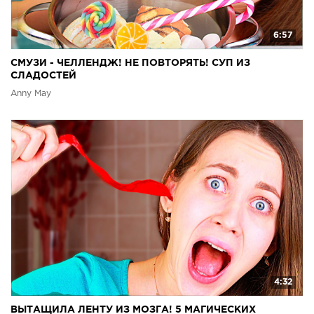
6:57
СМУЗИ - ЧЕЛЛЕНДЖ! НЕ ПОВТОРЯТЬ! СУП ИЗ
СЛАДОСТЕЙ
Anny May
4:32
ВЫТАЩИЛА ЛЕНТУ ИЗ МОЗГА! 5 МАГИЧЕСКИХ