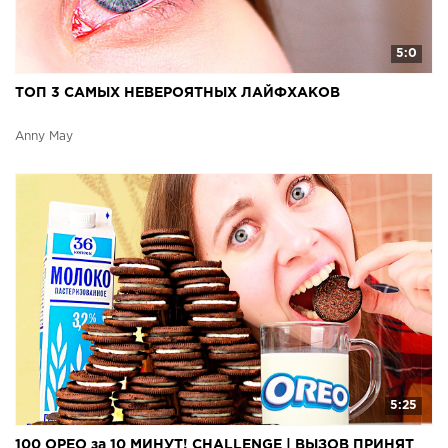
5:0
ТОП 3 САМЫХ НЕВЕРОЯТНЫХ ЛАЙФХАКОВ
Anny May
5:25
100 ОРЕО за 10 МИНУТ! CHALLENGE | ВЫЗОВ ПРИНЯТ