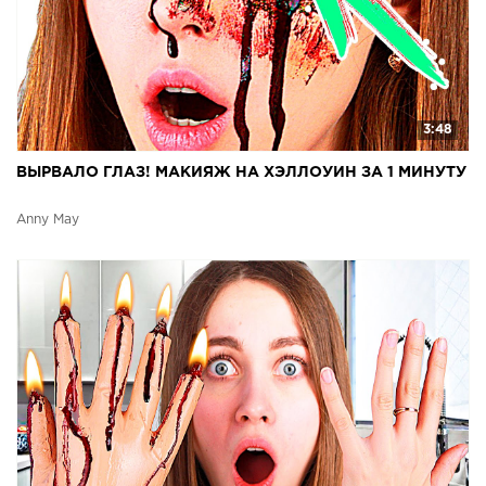
3:48
ВЫРВАЛО ГЛАЗ! МАКИЯЖ НА ХЭЛЛОУИН ЗА 1 МИНУТУ
Anny May