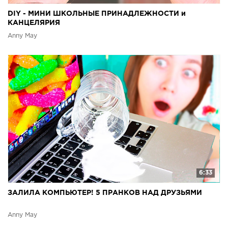
DIY - МИНИ ШКОЛЬНЫЕ ПРИНАДЛЕЖНОСТИ и
КАНЦЕЛЯРИЯ
Anny May
6:33
ЗАЛИЛА КОМПЬЮТЕР! 5 ПРАНКОВ НАД ДРУЗЬЯМИ
Anny May