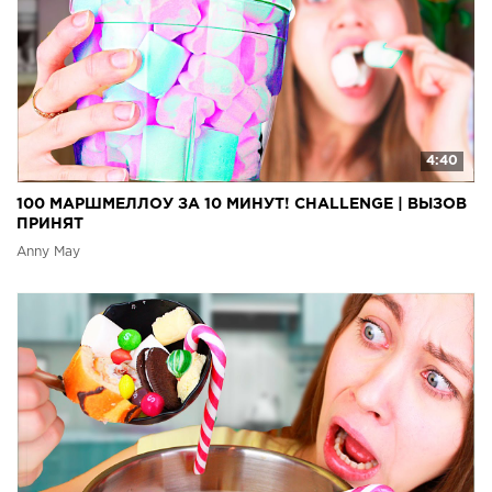
4:40
100 МАРШМЕЛЛОУ ЗА 10 МИНУТ! CHALLENGE | ВЫЗОВ
ПРИНЯТ
Anny May