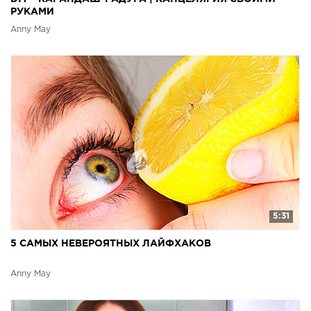
РУКАМИ
Anny May
5:31
5 САМЫХ НЕВЕРОЯТНЫХ ЛАЙФХАКОВ
Anny May