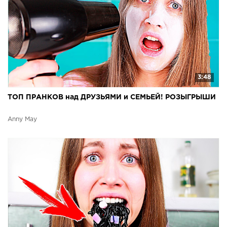
3:48
ТОП ПРАНКОВ над ДРУЗЬЯМИ и СЕМЬЕЙ! РОЗЫГРЫШИ
Anny May