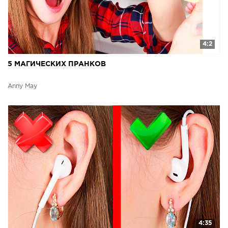
4:2
5 МАГИЧЕСКИХ ПРАНКОВ
Anny May
4:35