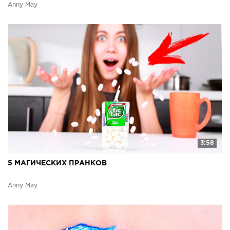
Anny May
3:58
5 МАГИЧЕСКИХ ПРАНКОВ
Anny May