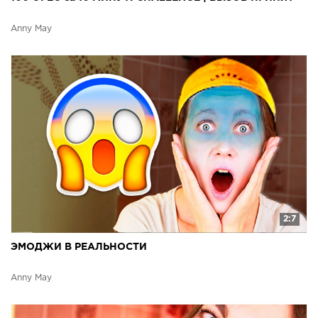
Anny May
2:7
ЭМОДЖИ В РЕАЛЬНОСТИ
Anny May