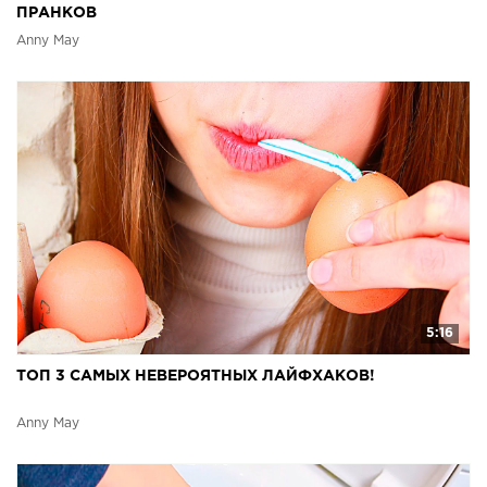
ПРАНКОВ
Anny May
5:16
ТОП 3 САМЫХ НЕВЕРОЯТНЫХ ЛАЙФХАКОВ!
Anny May