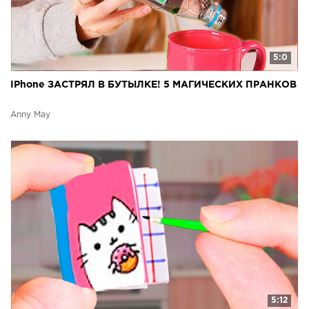
5:0
IPhone ЗАСТРЯЛ В БУТЫЛКЕ! 5 МАГИЧЕСКИХ ПРАНКОВ
Anny May
5:12