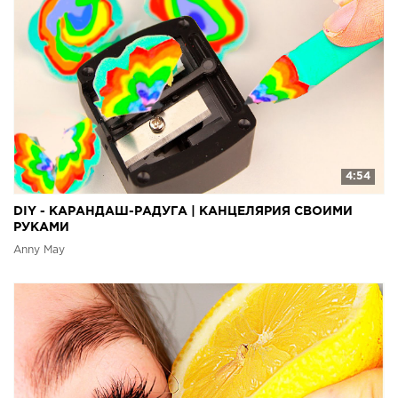
4:54
DIY - КАРАНДАШ-РАДУГА | КАНЦЕЛЯРИЯ СВОИМИ
РУКАМИ
Anny May