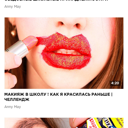
КАНЦЕЛЯРИЯ
Anny May
4:20
МАКИЯЖ В ШКОЛУ ! КАК Я КРАСИЛАСЬ РАНЬШЕ |
ЧЕЛЛЕНДЖ
Anny May