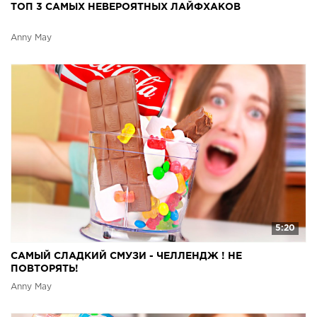
ТОП 3 САМЫХ НЕВЕРОЯТНЫХ ЛАЙФХАКОВ
Anny May
5:20
САМЫЙ СЛАДКИЙ СМУЗИ - ЧЕЛЛЕНДЖ ! НЕ
ПОВТОРЯТЬ!
Anny May