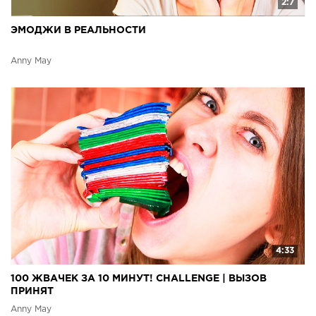
2:7
ЭМОДЖИ В РЕАЛЬНОСТИ
Anny May
4:33
100 ЖВАЧЕК ЗА 10 МИНУТ! CHALLENGE | ВЫЗОВ
ПРИНЯТ
Anny May