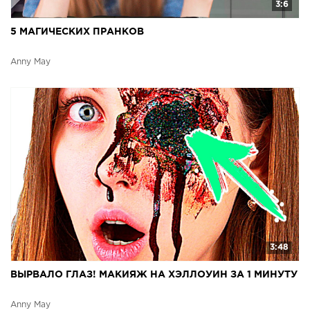
3:6
5 МАГИЧЕСКИХ ПРАНКОВ
Anny May
3:48
ВЫРВАЛО ГЛАЗ! МАКИЯЖ НА ХЭЛЛОУИН ЗА 1 МИНУТУ
Anny May