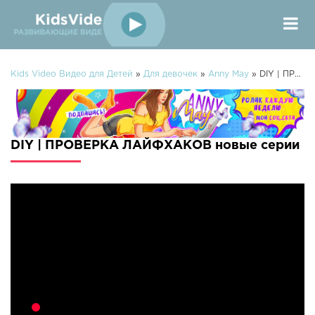
Kids Video Видео для Детей
»
Для девочек
»
Anny May
» DIY | ПРОВЕРКА ЛАЙФХАКОВ
DIY | ПРОВЕРКА ЛАЙФХАКОВ новые серии