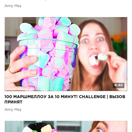
Anny May
4:40
100 МАРШМЕЛЛОУ ЗА 10 МИНУТ! CHALLENGE | ВЫЗОВ
ПРИНЯТ
Anny May