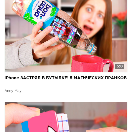
5:0
IPhone ЗАСТРЯЛ В БУТЫЛКЕ! 5 МАГИЧЕСКИХ ПРАНКОВ
Anny May