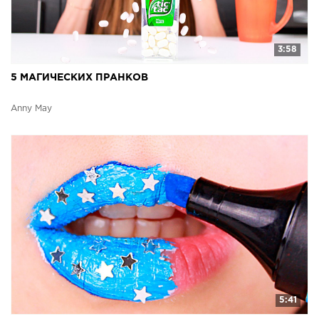
3:58
5 МАГИЧЕСКИХ ПРАНКОВ
Anny May
5:41