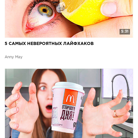
5:31
5 САМЫХ НЕВЕРОЯТНЫХ ЛАЙФХАКОВ
Anny May