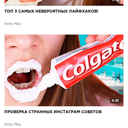
5:16
ТОП 3 САМЫХ НЕВЕРОЯТНЫХ ЛАЙФХАКОВ!
Anny May
4:35
ПРОВЕРКА СТРАННЫХ ИНСТАГРАМ СОВЕТОВ
Anny May