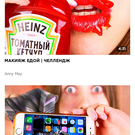
4:31
МАКИЯЖ ЕДОЙ | ЧЕЛЛЕНДЖ
Anny May