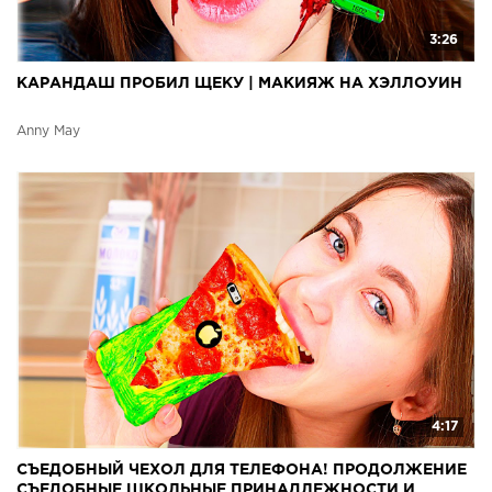
3:26
КАРАНДАШ ПРОБИЛ ЩЕКУ | МАКИЯЖ НА ХЭЛЛОУИН
Anny May
4:17
СЪЕДОБНЫЙ ЧЕХОЛ ДЛЯ ТЕЛЕФОНА! ПРОДОЛЖЕНИЕ
СЪЕДОБНЫЕ ШКОЛЬНЫЕ ПРИНАДЛЕЖНОСТИ И