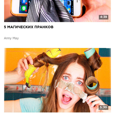
4:39
5 МАГИЧЕСКИХ ПРАНКОВ
Anny May
5:30