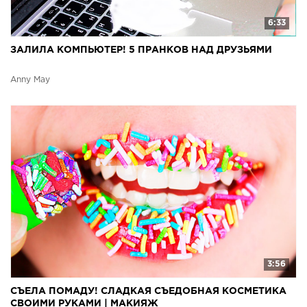
6:33
ЗАЛИЛА КОМПЬЮТЕР! 5 ПРАНКОВ НАД ДРУЗЬЯМИ
Anny May
3:56
СЪЕЛА ПОМАДУ! СЛАДКАЯ СЪЕДОБНАЯ КОСМЕТИКА
СВОИМИ РУКАМИ | МАКИЯЖ