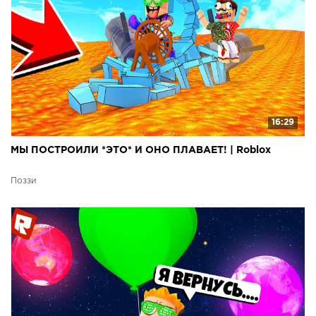
16:29
МЫ ПОСТРОИЛИ *ЭТО* И ОНО ПЛАВАЕТ! | Roblox
Поззи