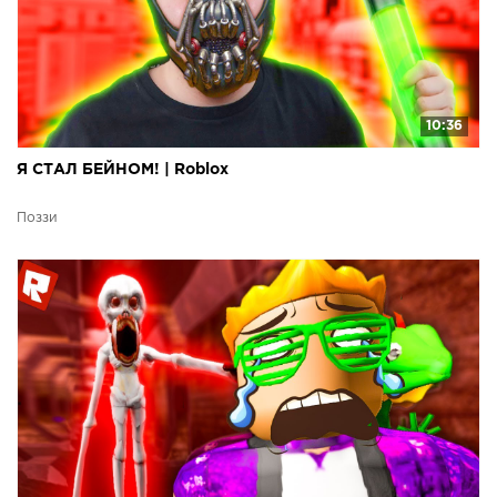
10:36
Я СТАЛ БЕЙНОМ! | Roblox
Поззи