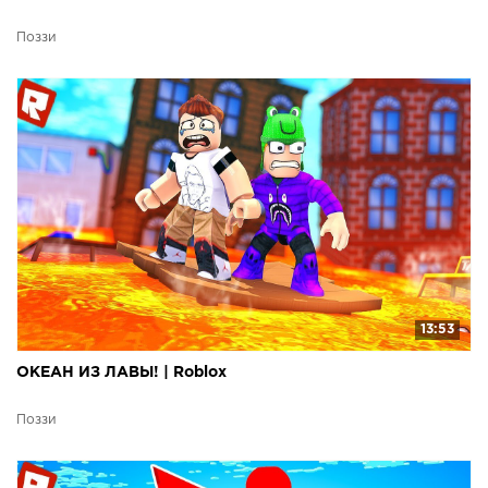
Поззи
13:53
ОКЕАН ИЗ ЛАВЫ! | Roblox
Поззи