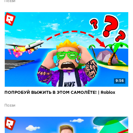
Поззи
9:56
ПОПРОБУЙ ВЫЖИТЬ В ЭТОМ САМОЛЁТЕ! | Roblox
Поззи