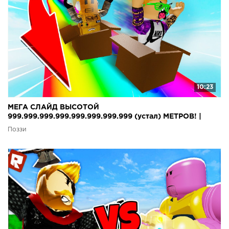
10:23
МЕГА СЛАЙД ВЫСОТОЙ
999.999.999.999.999.999.999.999 (устал) МЕТРОВ! |
Roblox
Поззи