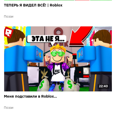
ТЕПЕРЬ Я ВИДЕЛ ВСЁ! | Roblox
Поззи
22:40
Меня подставили в Roblox...
Поззи