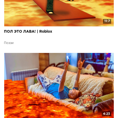
11:7
ПОЛ ЭТО ЛАВА! | Roblox
Поззи
4:23