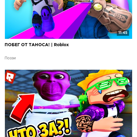
11:45
ПОБЕГ ОТ ТАНОСА! | Roblox
Поззи