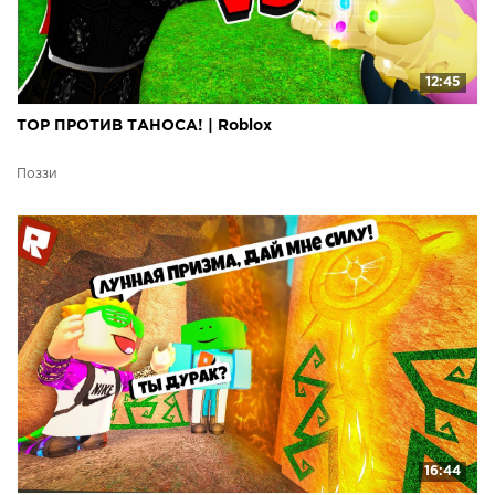
12:45
ТОР ПРОТИВ ТАНОСА! | Roblox
Поззи
16:44