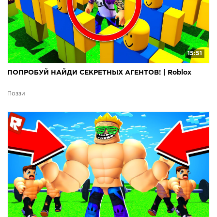
15:51
ПОПРОБУЙ НАЙДИ СЕКРЕТНЫХ АГЕНТОВ! | Roblox
Поззи