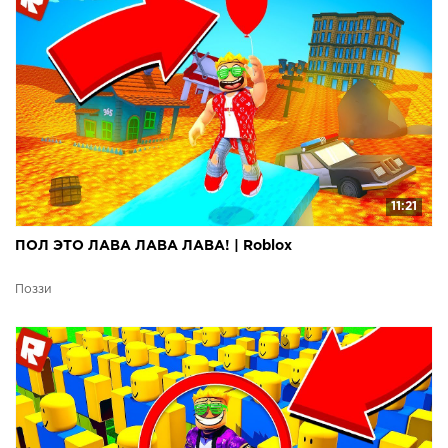
11:21
ПОЛ ЭТО ЛАВА ЛАВА ЛАВА! | Roblox
Поззи