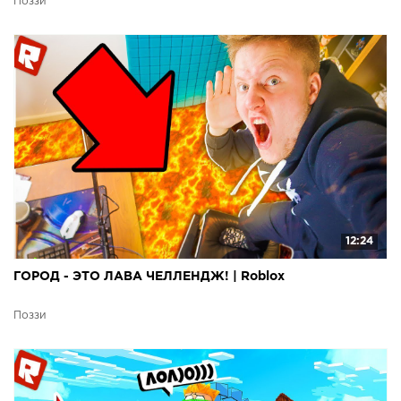
Поззи
12:24
ГОРОД - ЭТО ЛАВА ЧЕЛЛЕНДЖ! | Roblox
Поззи