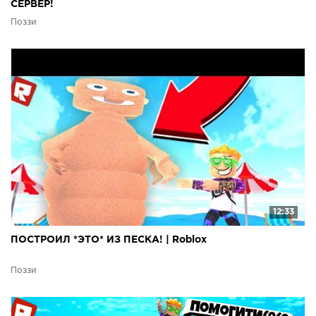
СЕРВЕР!
Поззи
12:33
ПОСТРОИЛ *ЭТО* ИЗ ПЕСКА! | Roblox
Поззи