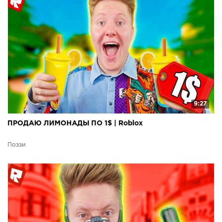
9:27
ПРОДАЮ ЛИМОНАДЫ ПО 1$ | Roblox
Поззи