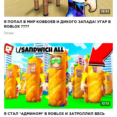
19:51
Я ПОПАЛ В МИР КОВБОЕВ И ДИКОГО ЗАПАДА! УГАР В
ROBLOX ????
Поззи
12:12
Я СТАЛ *АДМИНОМ* В ROBLOX И ЗАТРОЛЛИЛ ВЕСЬ