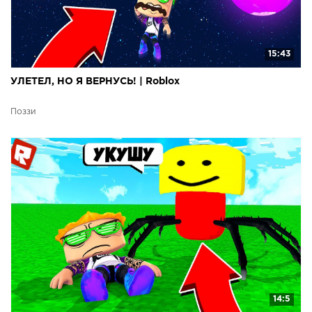
15:43
УЛЕТЕЛ, НО Я ВЕРНУСЬ! | Roblox
Поззи
14:5