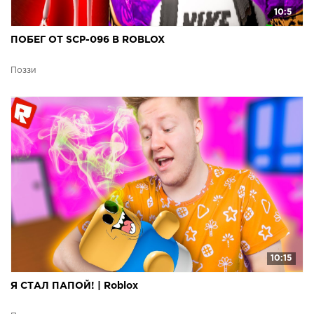
10:5
ПОБЕГ ОТ SCP-096 В ROBLOX
Поззи
10:15
Я СТАЛ ПАПОЙ! | Roblox