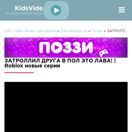
Kids Video Видео для Детей
»
Для мальчиков
»
Поззи
» ЗАТРОЛЛИЛ ДРУГА В ПОЛ ЭТО ЛАВА! | Roblox
ЗАТРОЛЛИЛ ДРУГА В ПОЛ ЭТО ЛАВА! |
Roblox новые серии