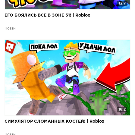
12:7
ЕГО БОЯЛИСЬ ВСЕ В ЗОНЕ 51! | Roblox
Поззи
16:2
СИМУЛЯТОР СЛОМАННЫХ КОСТЕЙ! | Roblox
Поззи