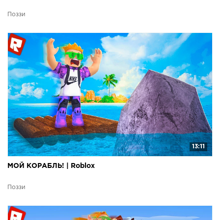
Поззи
13:11
МОЙ КОРАБЛЬ! | Roblox
Поззи