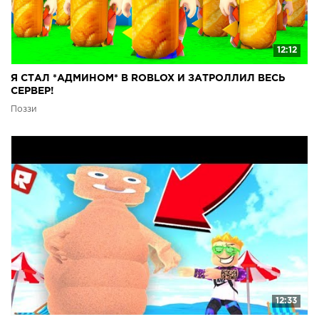
12:12
Я СТАЛ *АДМИНОМ* В ROBLOX И ЗАТРОЛЛИЛ ВЕСЬ
СЕРВЕР!
Поззи
12:33