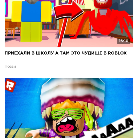
16:10
ПРИЕХАЛИ В ШКОЛУ А ТАМ ЭТО ЧУДИЩЕ В ROBLOX
Поззи