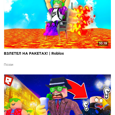
10:19
ВЗЛЕТЕЛ НА РАКЕТАХ! | Roblox
Поззи