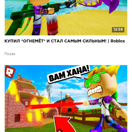
12:59
КУПИЛ *ОГНЕМЁТ* И СТАЛ САМЫМ СИЛЬНЫМ! | Roblox
Поззи