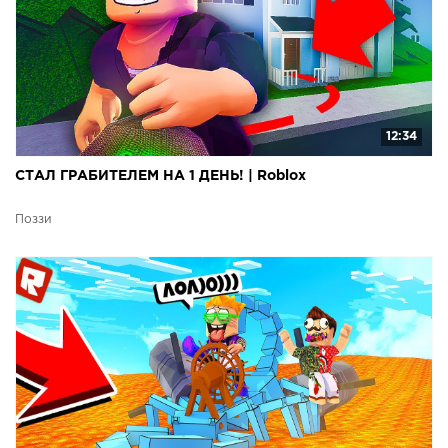
12:34
СТАЛ ГРАБИТЕЛЕМ НА 1 ДЕНЬ! | Roblox
Поззи