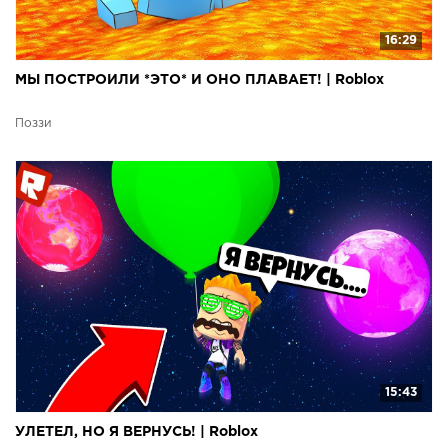
16:29
МЫ ПОСТРОИЛИ *ЭТО* И ОНО ПЛАВАЕТ! | Roblox
Поззи
15:43
УЛЕТЕЛ, НО Я ВЕРНУСЬ! | Roblox