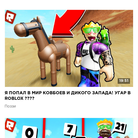
19:51
Я ПОПАЛ В МИР КОВБОЕВ И ДИКОГО ЗАПАДА! УГАР В
ROBLOX ????
Поззи