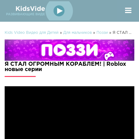
Kids Video Видео для Детей
»
Для мальчиков
»
Поззи
» Я СТАЛ ОГРОМНЫМ КОРАБЛЕМ! | Roblox
Я СТАЛ ОГРОМНЫМ КОРАБЛЕМ! | Roblox
новые серии