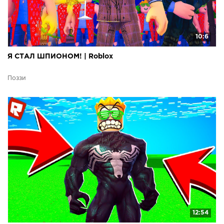
10:6
Я СТАЛ ШПИОНОМ! | Roblox
Поззи
12:54