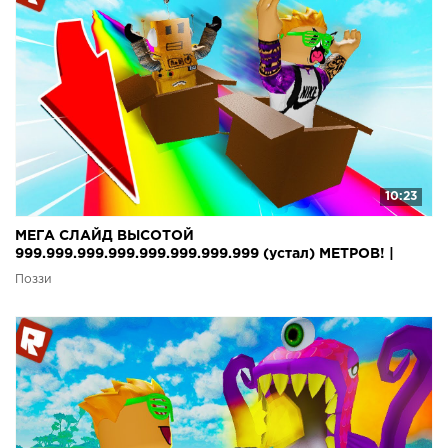
10:23
МЕГА СЛАЙД ВЫСОТОЙ
999.999.999.999.999.999.999.999 (устал) МЕТРОВ! |
Roblox
Поззи