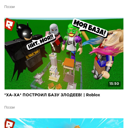
Поззи
15:50
*ХА-ХА* ПОСТРОИЛ БАЗУ ЗЛОДЕЕВ! | Roblox
Поззи