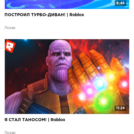
8:46
ПОСТРОИЛ ТУРБО-ДИВАН! | Roblox
Поззи
11:24
Я СТАЛ ТАНОСОМ! | Roblox
Поззи