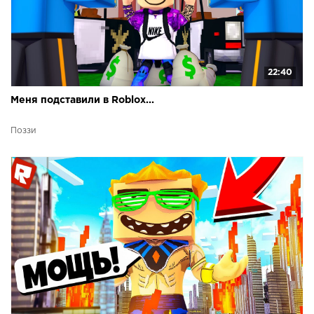
22:40
Меня подставили в Roblox...
Поззи