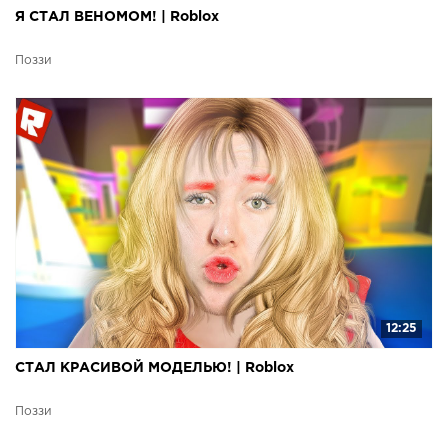
Я СТАЛ ВЕНОМОМ! | Roblox
Поззи
12:25
СТАЛ КРАСИВОЙ МОДЕЛЬЮ! | Roblox
Поззи