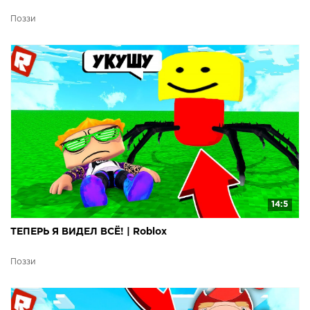
Поззи
14:5
ТЕПЕРЬ Я ВИДЕЛ ВСЁ! | Roblox
Поззи