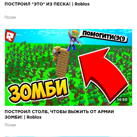
ПОСТРОИЛ *ЭТО* ИЗ ПЕСКА! | Roblox
Поззи
14:50
ПОСТРОИЛ СТОЛБ, ЧТОБЫ ВЫЖИТЬ ОТ АРМИИ
ЗОМБИ! | Roblox
Поззи