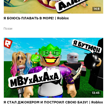
14:8
Я БОЮСЬ ПЛАВАТЬ В МОРЕ! | Roblox
Поззи
13:45
Я СТАЛ ДЖОКЕРОМ И ПОСТРОИЛ СВОЮ БАЗУ! | Roblox