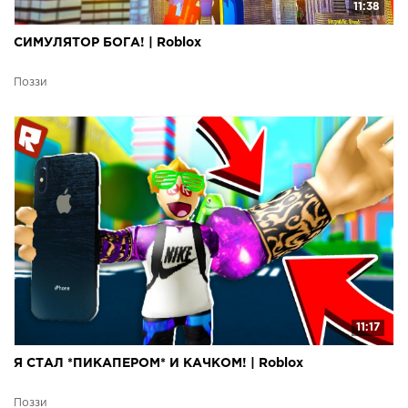
11:38
СИМУЛЯТОР БОГА! | Roblox
Поззи
11:17
Я СТАЛ *ПИКАПЕРОМ* И КАЧКОМ! | Roblox
Поззи