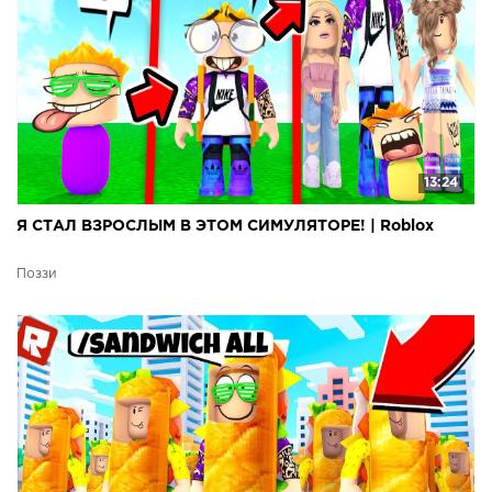
13:24
Я СТАЛ ВЗРОСЛЫМ В ЭТОМ СИМУЛЯТОРЕ! | Roblox
Поззи