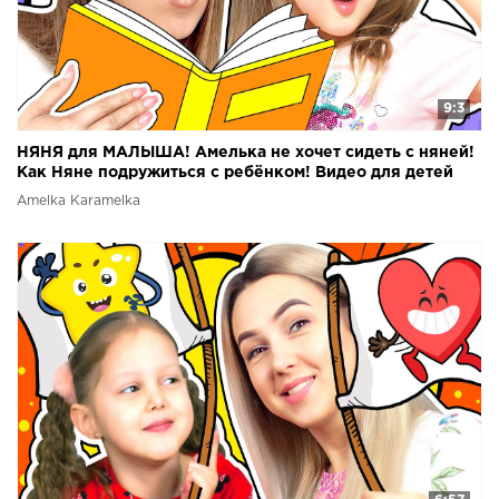
9:3
НЯНЯ для МАЛЫША! Амелька не хочет сидеть с няней!
Как Няне подружиться с ребёнком! Видео для детей
Amelka Karamelka