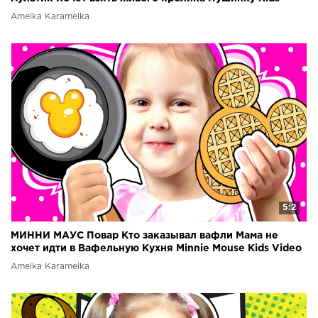
Video
Amelka Karamelka
5:2
МИННИ МАУС Повар Кто заказывал вафли Мама не
хочет идти в Вафельную Кухня Minnie Mouse Kids Video
Amelka Karamelka