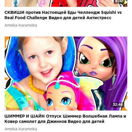
8:37
СКВИШИ против Настоящей Еды Челлендж Squishi vs
Real Food Challenge Видео для детей Антистресс
Amelka Karamelka
32:46
ШИММЕР И ШАЙН Отпуск Шиммер Волшебная Лампа и
Ковер самолет для Джиннов Видео для детей
Amelka Karamelka