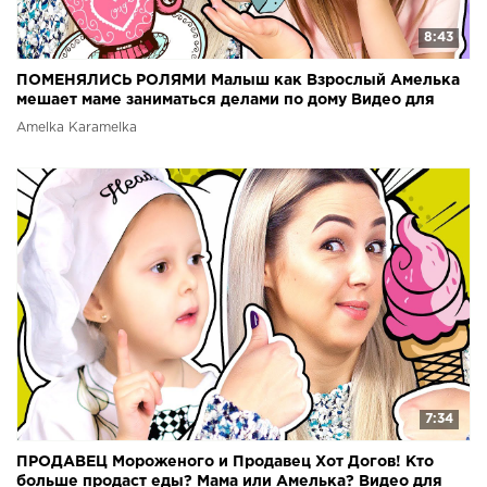
8:43
ПОМЕНЯЛИСЬ РОЛЯМИ Малыш как Взрослый Амелька
мешает маме заниматься делами по дому Видео для
детей
Amelka Karamelka
7:34
ПРОДАВЕЦ Мороженого и Продавец Хот Догов! Кто
больше продаст еды? Мама или Амелька? Видео для