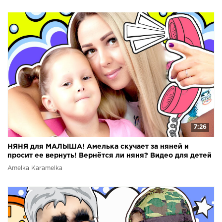
7:26
НЯНЯ для МАЛЫША! Амелька скучает за няней и
просит ее вернуть! Вернётся ли няня? Видео для детей
Amelka Karamelka