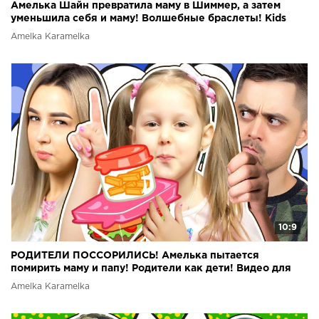
Амелька Шайн превратила маму в Шиммер, а затем
уменьшила себя и маму! Волшебные браслеты! Kids
Video
Amelka Karamelka
10:9
РОДИТЕЛИ ПОССОРИЛИСЬ! Амелька пытается
помирить маму и папу! Родители как дети! Видео для
детей!
Amelka Karamelka