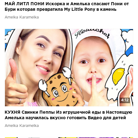
МАЙ ЛИТЛ ПОНИ Искорка и Амелька спасают Пони от
Бури которая превратила My Little Pony в камень
Amelka Karamelka
4:12
КУХНЯ Свинки Пеппы Из игрушечной еды в Настоящую
Амелька научилась вкусно готовить Видео для детей
Amelka Karamelka