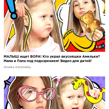
5:21
МАЛЫШ ищет ВОРА! Кто украл вкусняшки Амельки?
Мама и Папа под подозрением! Видео для детей!
Amelka Karamelka