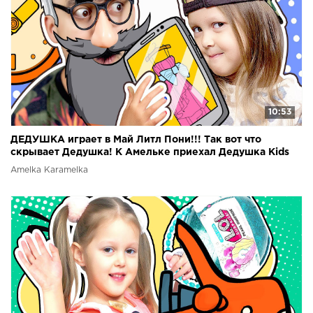
10:53
ДЕДУШКА играет в Май Литл Пони!!! Так вот что
скрывает Дедушка! К Амельке приехал Дедушка Kids
Video
Amelka Karamelka