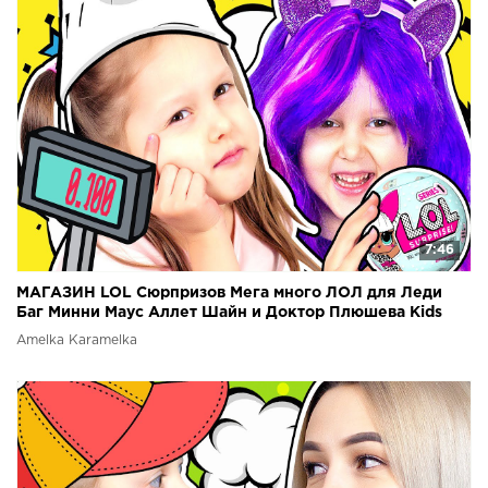
7:46
МАГАЗИН LOL Сюрпризов Мега много ЛОЛ для Леди
Баг Минни Маус Аллет Шайн и Доктор Плюшева Kids
Video
Amelka Karamelka