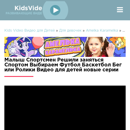
Kids Video Видео для Детей
»
Для девочек
»
Amelka Karamelka
» Малыш Спортсмен Решили заняться Спортом Выбираем Футбол Баскетбол Бег или Ролики Видео для детей
Малыш Спортсмен Решили заняться
Спортом Выбираем Футбол Баскетбол Бег
или Ролики Видео для детей новые серии