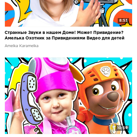
8:53
Странные Звуки в нашем Доме! Может Привидение?
Амелька Охотник за Привидениями Видео для детей
Amelka Karamelka
10:59