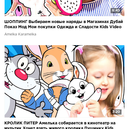
6:45
ШОППИНГ Выбираем новые наряды в Магазинах Дубай
Показ Мод Мои покупки Одежда и Сладости Kids Video
Amelka Karamelka
3:20
КРОЛИК ПИТЕР Амелька собирается в кинотеатр на
мультик Хочет взять живого кролика Пушинку Kids