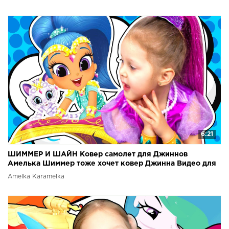
6:21
ШИММЕР И ШАЙН Ковер самолет для Джиннов
Амелька Шиммер тоже хочет ковер Джинна Видео для
детей
Amelka Karamelka