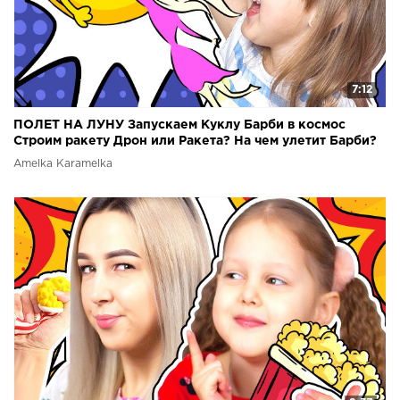
7:12
ПОЛЕТ НА ЛУНУ Запускаем Куклу Барби в космос
Строим ракету Дрон или Ракета? На чем улетит Барби?
Amelka Karamelka