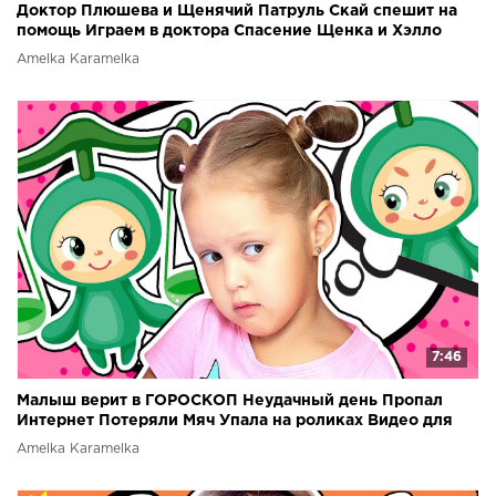
Доктор Плюшева и Щенячий Патруль Скай спешит на
помощь Играем в доктора Спасение Щенка и Хэлло
Китти
Amelka Karamelka
7:46
Малыш верит в ГОРОСКОП Неудачный день Пропал
Интернет Потеряли Мяч Упала на роликах Видео для
детей
Amelka Karamelka