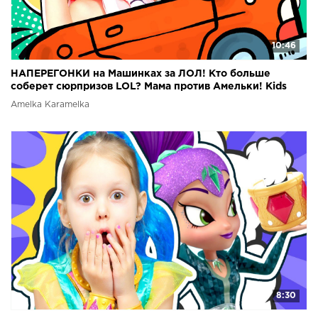
10:46
НАПЕРЕГОНКИ на Машинках за ЛОЛ! Кто больше
соберет сюрпризов LOL? Мама против Амельки! Kids
video
Amelka Karamelka
8:30