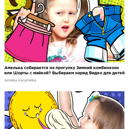
5:8
Амелька собирается на прогулку Зимний комбинезон
или Шорты с майкой? Выбираем наряд Видео для детей
Amelka Karamelka