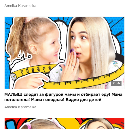
детей
Amelka Karamelka
7:56
МАЛЫШ следит за фигурой мамы и отбирает еду! Мама
потолстела! Мама голодная! Видео для детей
Amelka Karamelka