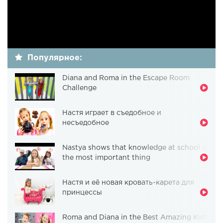
Популярное:
Diana and Roma in the Escape Room
Challenge
Настя играет в съедобное и
несъедобное
Nastya shows that knowledge at school is
the most important thing
Настя и её новая кровать-карета для
принцессы
Roma and Diana in the Best Amazing Kids