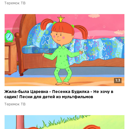
Теремок ТВ
1:3
Жила-была Царевна - Песенка Будилка - Не хочу в
садик! Песни для детей из мультфильмов
Теремок ТВ