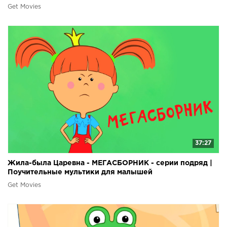
Get Movies
37:27
Жила-была Царевна - МЕГАСБОРНИК - серии подряд |
Поучительные мультики для малышей
Get Movies