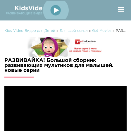
Kids Video Видео для Детей
»
Для всей семьи
»
Get Movies
» РАЗВИВАЙКА! Большой сборник развивающих мультиков для малышей.
РАЗВИВАЙКА! Большой сборник
развивающих мультиков для малышей.
новые серии