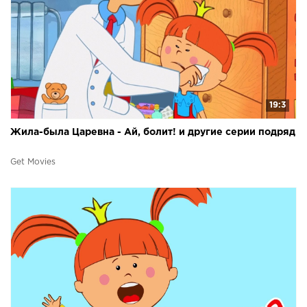
19:3
Жила-была Царевна - Ай, болит! и другие серии подряд
Get Movies