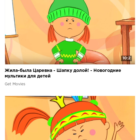
10:2
Жила-была Царевна - Шапку долой! - Новогодние
мультики для детей
Get Movies