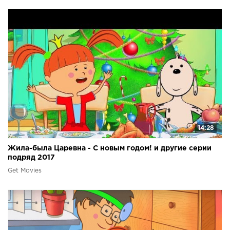
14:28
Жила-была Царевна - С новым годом! и другие серии
подряд 2017
Get Movies