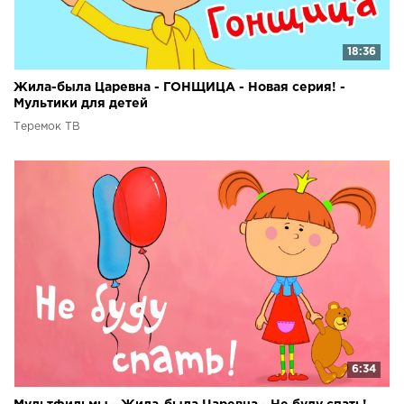
18:36
Жила-была Царевна - ГОНЩИЦА - Новая серия! -
Мультики для детей
Теремок ТВ
6:34