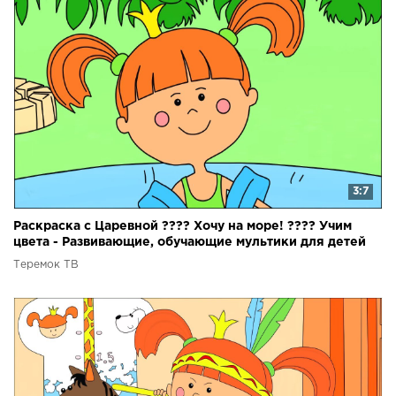
3:7
Раскраска с Царевной ???? Хочу на море! ???? Учим
цвета - Развивающие, обучающие мультики для детей
Теремок ТВ