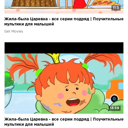
11:5
Жила-была Царевна - все серии подряд | Поучительные
мультики для малышей
Get Movies
13:59
Жила-была Царевна - все серии подряд | Поучительные
мультики для малышей