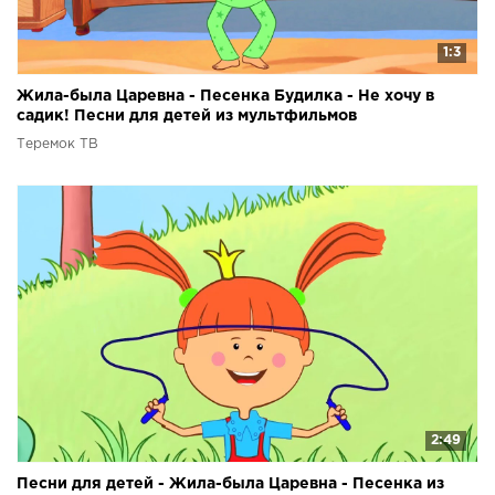
1:3
Жила-была Царевна - Песенка Будилка - Не хочу в
садик! Песни для детей из мультфильмов
Теремок ТВ
2:49
Песни для детей - Жила-была Царевна - Песенка из