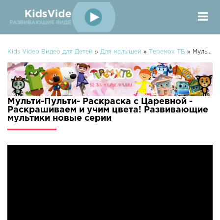
Kids Video Видео для Детей
»
Для малышей
»
Теремок ТВ
» Мульти-Пульти- Раскраска с Царевной - Раскрашиваем и учим цвета! Развивающие мультики
Мульти-Пульти- Раскраска с Царевной -
Раскрашиваем и учим цвета! Развивающие
мультики новые серии