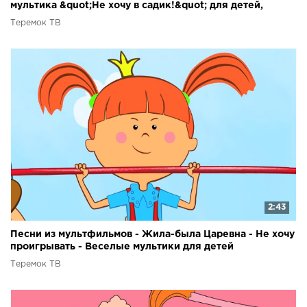
мультика &quot;Не хочу в садик!&quot; для детей,
малышей
Теремок ТВ
2:43
Песни из мультфильмов - Жила-была Царевна - Не хочу
проигрывать - Веселые мультики для детей
Теремок ТВ