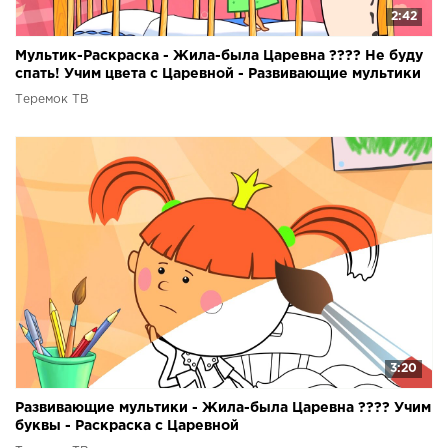
2:42
Мультик-Раскраска - Жила-была Царевна ???? Не буду
спать! Учим цвета с Царевной - Развивающие мультики
Теремок ТВ
3:20
Развивающие мультики - Жила-была Царевна ???? Учим
буквы - Раскраска с Царевной