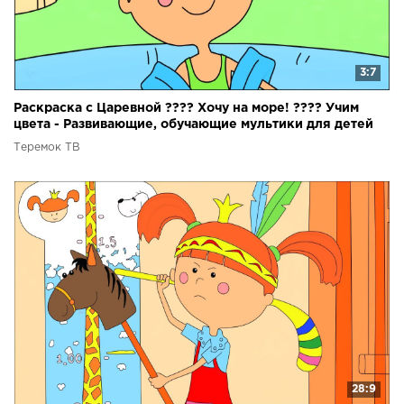
3:7
Раскраска с Царевной ???? Хочу на море! ???? Учим
цвета - Развивающие, обучающие мультики для детей
Теремок ТВ
28:9