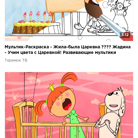
3:12
Мультик-Раскраска - Жила-была Царевна ???? Жадина
- Учим цвета с Царевной! Развивающие мультики
Теремок ТВ