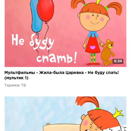
6:34
Мультфильмы - Жила-была Царевна - Не буду спать!
(мультик 1)
Теремок ТВ