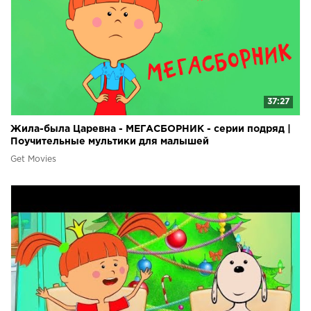
37:27
Жила-была Царевна - МЕГАСБОРНИК - серии подряд |
Поучительные мультики для малышей
Get Movies