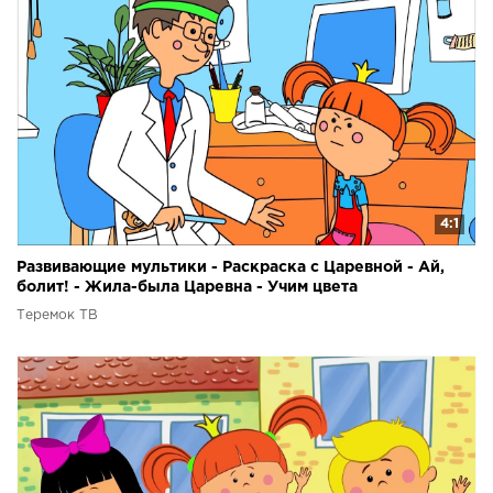
4:1
Развивающие мультики - Раскраска с Царевной - Ай,
болит! - Жила-была Царевна - Учим цвета
Теремок ТВ