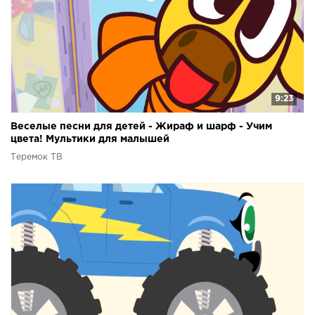
9:23
Веселые песни для детей - Жираф и шарф - Учим
цвета! Мультики для малышей
Теремок ТВ