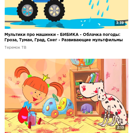
3:39
Мультики про машинки - БИБИКА - Облачка погоды:
Гроза, Туман, Град, Снег - Развивающие мультфильмы
Теремок ТВ
2:13