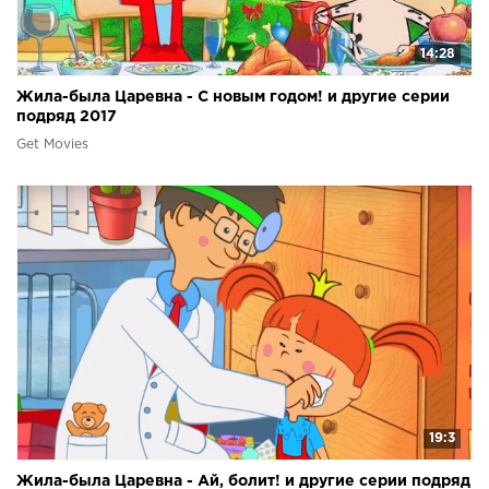
14:28
Жила-была Царевна - С новым годом! и другие серии
подряд 2017
Get Movies
19:3
Жила-была Царевна - Ай, болит! и другие серии подряд