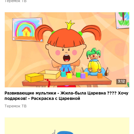
Теремок ТВ
3:12
Развивающие мультики - Жила-была Царевна ???? Хочу
подарков! - Раскраска с Царевной
Теремок ТВ