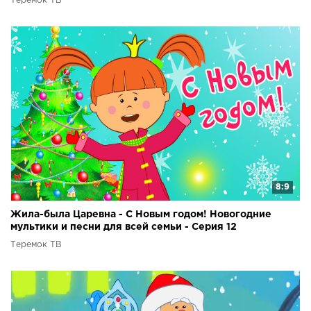
Теремок ТВ
8:9
Жила-была Царевна - С Новым годом! Новогодние
мультики и песни для всей семьи - Серия 12
Теремок ТВ