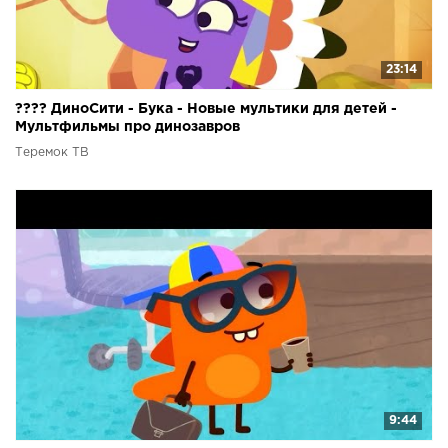
23:14
???? ДиноСити - Бука - Новые мультики для детей -
Мультфильмы про динозавров
Теремок ТВ
9:44