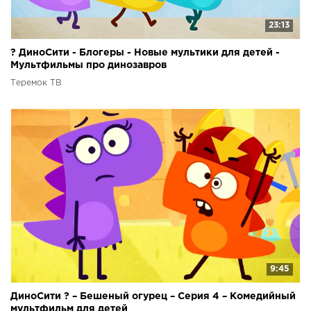
23:13
? ДиноСити - Блогеры - Новые мультики для детей -
Мультфильмы про динозавров
Теремок ТВ
9:45
ДиноСити ? – Бешеный огурец – Серия 4 – Комедийный
мультфильм для детей