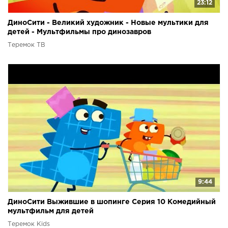
23:12
ДиноСити - Великий художник - Новые мультики для
детей - Мультфильмы про динозавров
Теремок ТВ
9:44
ДиноСити Выжившие в шопинге Серия 10 Комедийный
мультфильм для детей
Теремок Kids