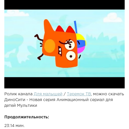
Ролик канала
Для малышей
/
Теремок ТВ
, можно скачать
ДиноСити - Новая серия Анимационный сериал для
детей Мультики
Продолжительность:
23:14 мин.