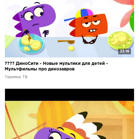
23:16
???? ДиноСити - Новые мультики для детей -
Мультфильмы про динозавров
Теремок ТВ