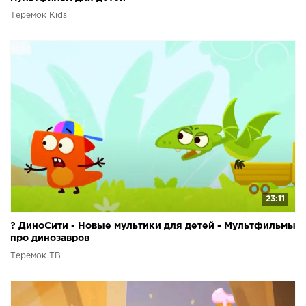
Теремок Kids
23:11
? ДиноСити - Новые мультики для детей - Мультфильмы
про динозавров
Теремок ТВ