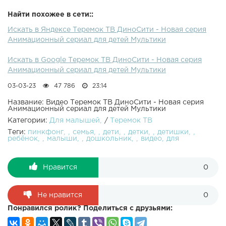
Найти похожее в сети::
Искать в Яндексе Теремок ТВ ДиноСити - Новая серия
Анимационный сериал для детей Мультики
Искать в Google Теремок ТВ ДиноСити - Новая серия
Анимационный сериал для детей Мультики
03-03-23
47 786
23:14
Название: Видео Теремок ТВ ДиноСити - Новая серия
Анимационный сериал для детей Мультики
Категории:
Для малышей
/
Теремок ТВ
Теги:
пинкфонг
семья
дети
детки
детишки
ребёнок
малыши
дошкольник
видео
для
Нравится
0
Не нравится
0
Понравился ролик? Поделиться с друзьями: