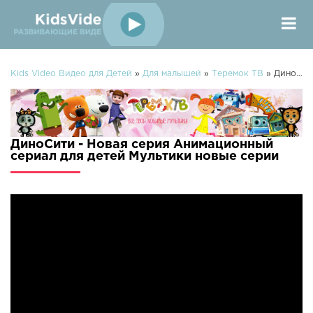
Kids Video Видео для Детей
»
Для малышей
»
Теремок ТВ
» ДиноСити - Новая серия Анимационный сериал для детей Мультики
ДиноСити - Новая серия Анимационный
сериал для детей Мультики новые серии