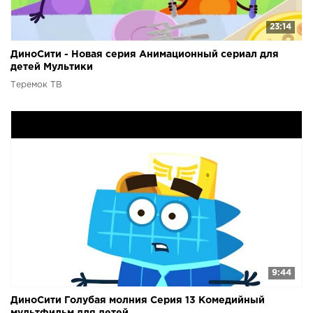
23:14
ДиноСити - Новая серия Анимационный сериал для
детей Мультики
Теремок ТВ
9:44
ДиноСити Голубая молния Серия 13 Комедийный