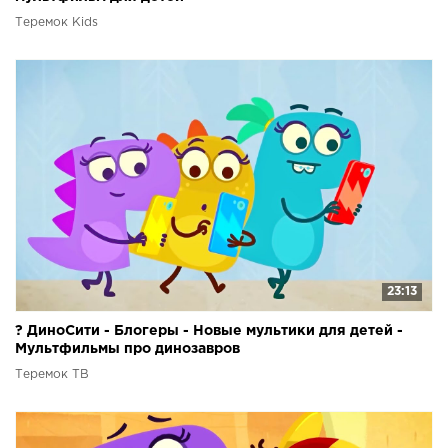
Теремок Kids
23:13
? ДиноСити - Блогеры - Новые мультики для детей -
Мультфильмы про динозавров
Теремок ТВ