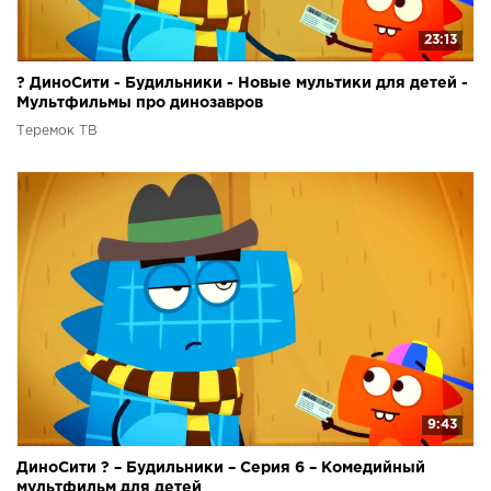
23:13
? ДиноСити - Будильники - Новые мультики для детей -
Мультфильмы про динозавров
Теремок ТВ
9:43
ДиноСити ? – Будильники – Серия 6 – Комедийный
мультфильм для детей