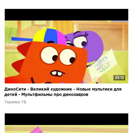
23:12
ДиноСити - Великий художник - Новые мультики для
детей - Мультфильмы про динозавров
Теремок ТВ