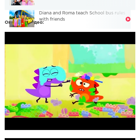
Diana and Roma teach School bus rules
with friends
Описание видео: