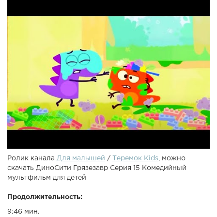
Ролик канала
Для малышей
/
Теремок Kids
, можно
скачать ДиноСити Грязезавр Серия 15 Комедийный
мультфильм для детей
Продолжительность:
9:46 мин.