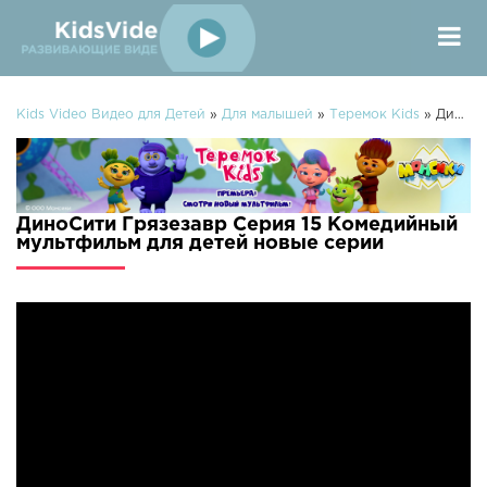
Kids Video Видео для Детей
»
Для малышей
»
Теремок Kids
» ДиноСити Грязезавр Серия 15 Комедийный мультфильм для детей
ДиноСити Грязезавр Серия 15 Комедийный
мультфильм для детей новые серии