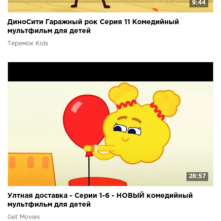
9:44
ДиноСити Гаражный рок Серия 11 Комедийный
мультфильм для детей
Теремок Kids
28:57
Ултная доставка - Серии 1-6 - НОВЫЙ комедийный
мультфильм для детей
Get Movies