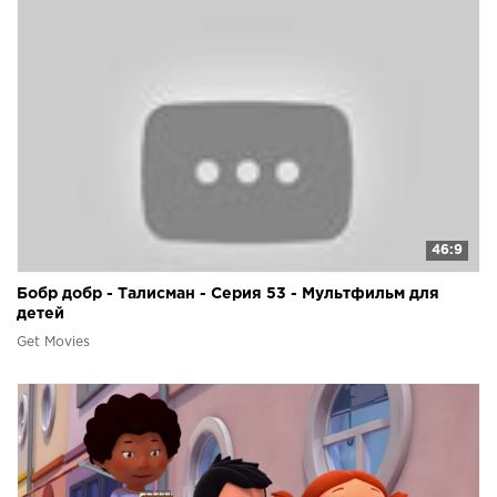
46:9
Бобр добр - Талисман - Серия 53 - Мультфильм для
детей
Get Movies