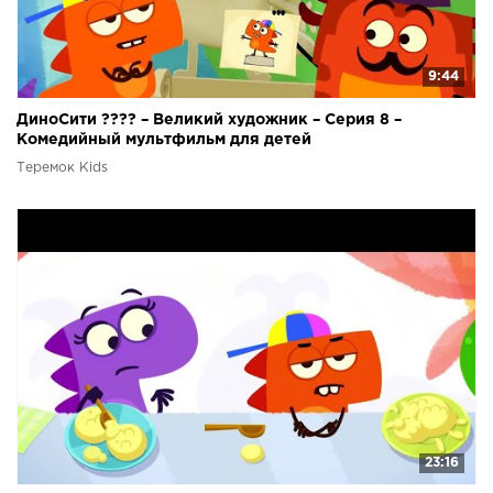
9:44
ДиноСити ???? – Великий художник – Серия 8 –
Комедийный мультфильм для детей
Теремок Kids
23:16