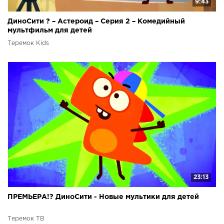
9:43
ДиноСити ? – Астероид – Серия 2 – Комедийный
мультфильм для детей
Теремок Kids
23:13
ПРЕМЬЕРА!? ДиноСити - Новые мультики для детей
Теремок ТВ