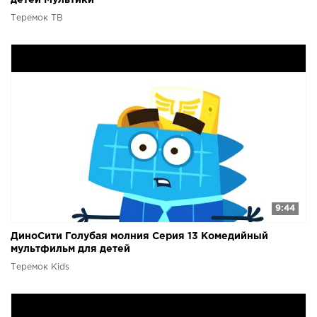
детей Мультики
Теремок ТВ
9:44
ДиноСити Голубая молния Серия 13 Комедийный
мультфильм для детей
Теремок Kids