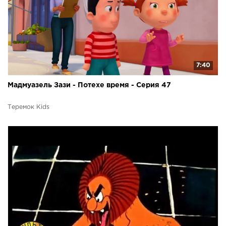
7:40
Мадмуазель Зази - Потехе время - Серия 47
Теремок Kids