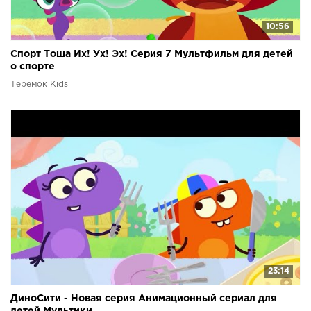
10:56
Спорт Тоша Их! Ух! Эх! Серия 7 Мультфильм для детей
о спорте
Теремок Kids
23:14
ДиноСити - Новая серия Анимационный сериал для