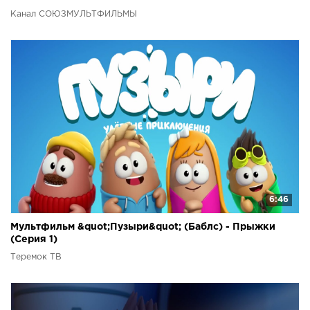
Канал СОЮЗМУЛЬТФИЛЬМЫ
6:46
Мультфильм &quot;Пузыри&quot; (Баблс) - Прыжки
(Серия 1)
Теремок ТВ