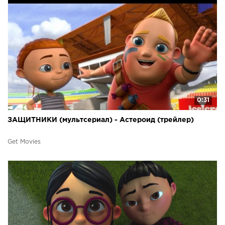
0:31
ЗАЩИТНИКИ (мультсериал) - Астероид (трейлер)
Get Movies