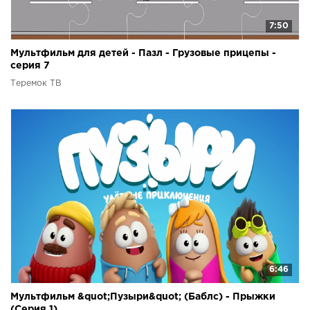
7:50
Мультфильм для детей - Пазл - Грузовые прицепы -
серия 7
Теремок ТВ
6:46
Мультфильм &quot;Пузыри&quot; (Баблс) - Прыжки
(Серия 1)