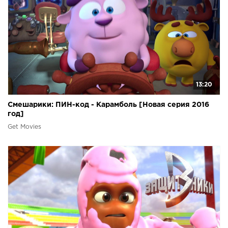
13:20
Смешарики: ПИН-код - Карамболь [Новая серия 2016
год]
Get Movies