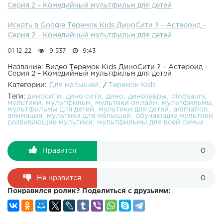
Серия 2 – Комедийный мультфильм для детей
Искать в Google Теремок Kids ДиноСити ? – Астероид –
Серия 2 – Комедийный мультфильм для детей
01-12-22
9 537
9:43
Название: Видео Теремок Kids ДиноСити ? – Астероид –
Серия 2 – Комедийный мультфильм для детей
Категории:
Для малышей
/
Теремок Kids
Теги:
диносити
дино сити
дино
динозавры
dinosaurs
мультики
мультфильм
мультики онлайн
мультфильмы
мультфильмы для детей
мультики для детей
animation
анимация
мультики для малышей
обучающие мультики
развивающие мультики
мультфильмы для всей семьи
Нравится
0
Не нравится
0
Понравился ролик? Поделиться с друзьями: