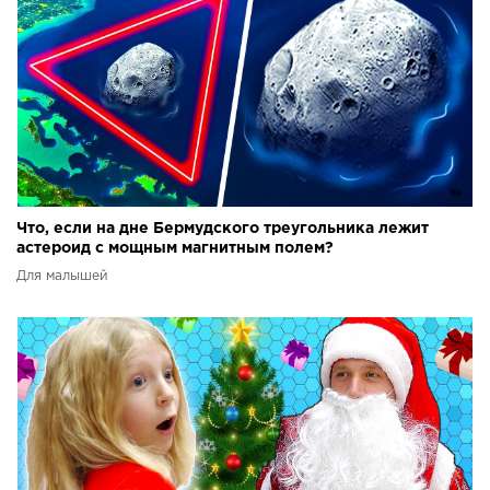
Что, если на дне Бермудского треугольника лежит
астероид с мощным магнитным полем?
Для малышей