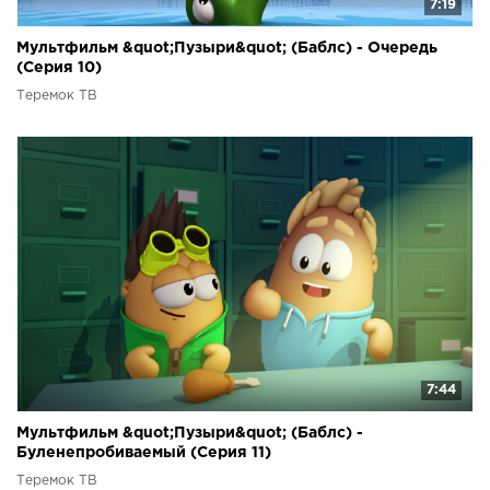
7:19
Мультфильм &quot;Пузыри&quot; (Баблс) - Очередь
(Серия 10)
Теремок ТВ
7:44
Мультфильм &quot;Пузыри&quot; (Баблс) -
Буленепробиваемый (Серия 11)
Теремок ТВ