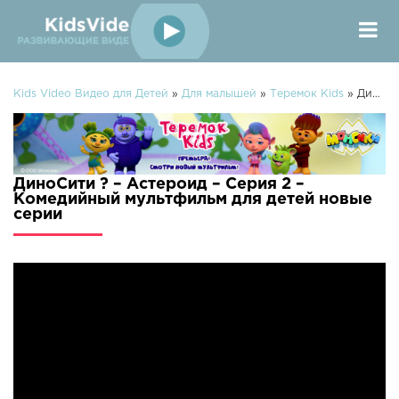
Kids Video Видео для Детей
»
Для малышей
»
Теремок Kids
» ДиноСити ? – Астероид – Серия 2 – Комедийный мультфильм для детей
ДиноСити ? – Астероид – Серия 2 –
Комедийный мультфильм для детей новые
серии