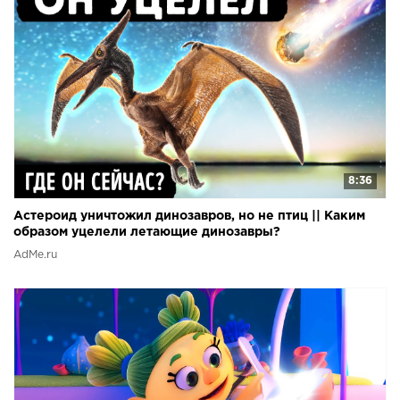
8:36
Астероид уничтожил динозавров, но не птиц || Каким
образом уцелели летающие динозавры?
AdMe.ru