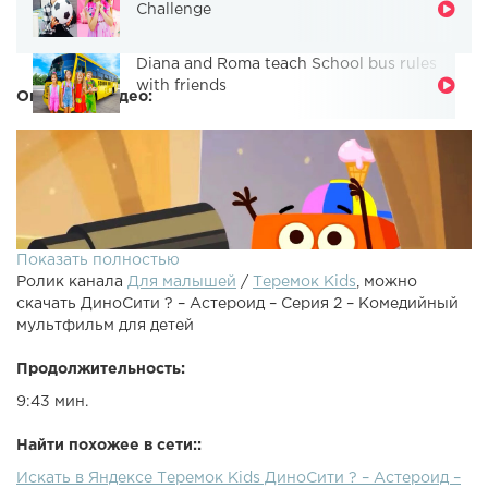
Challenge
Diana and Roma teach School bus rules
with friends
Описание видео:
Показать полностью
Ролик канала
Для малышей
/
Теремок Kids
, можно
скачать ДиноСити ? – Астероид – Серия 2 – Комедийный
мультфильм для детей
Продолжительность:
9:43 мин.
Найти похожее в сети::
Искать в Яндексе Теремок Kids ДиноСити ? – Астероид –