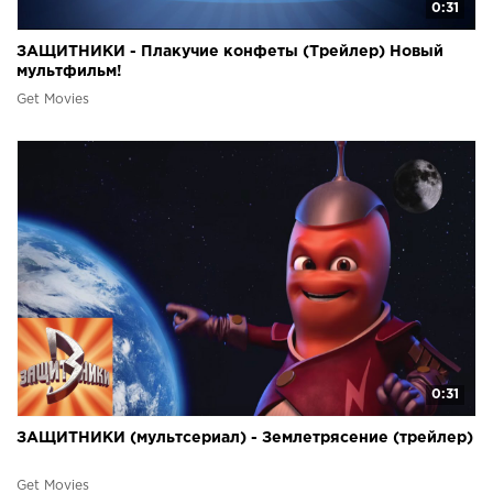
0:31
ЗАЩИТНИКИ - Плакучие конфеты (Трейлер) Новый
мультфильм!
Get Movies
0:31
ЗАЩИТНИКИ (мультсериал) - Землетрясение (трейлер)
Get Movies